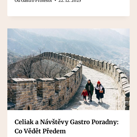
Od
Gastro Profesor
22. 12. 2025
Celiak a Návštěvy Gastro Poradny:
Co Vědět Předem