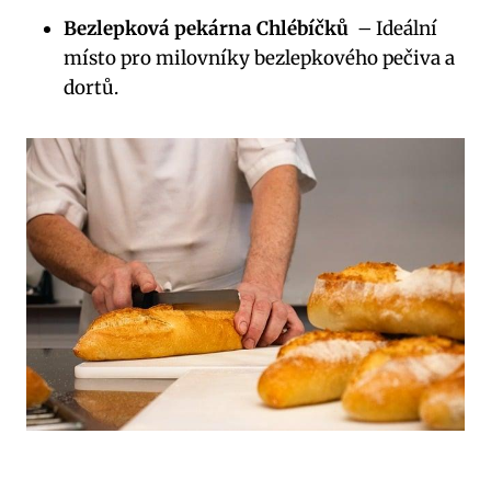
Bezlepková ⁣pekárna Chlébíčků
⁢ – Ideální
‍místo pro milovníky bezlepkového pečiva a
dortů.