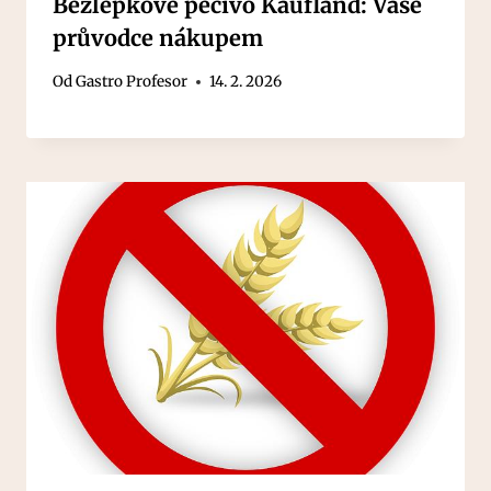
Bezlepkové pečivo Kaufland: Vaše
průvodce nákupem
Od
Gastro Profesor
14. 2. 2026