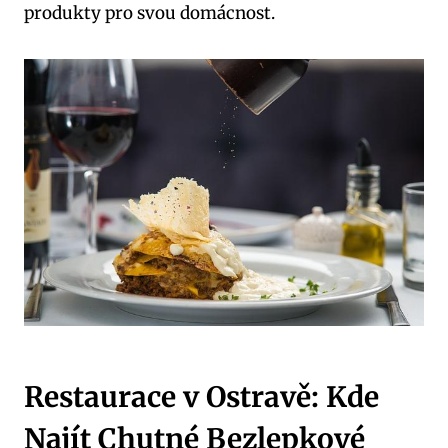
produkty pro svou domácnost.
Restaurace v ⁤Ostravě: Kde
Najít ​Chutné Bezlepkové ​