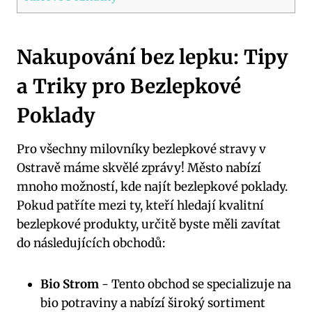
Nakupování​ bez lepku: Tipy
a Triky pro ⁣Bezlepkové
‍Poklady
Pro ⁤všechny milovníky bezlepkové stravy‌ v
Ostravě máme skvělé zprávy! Město nabízí
mnoho možností, ‍kde najít bezlepkové poklady.‍
Pokud patříte ​mezi ⁣ty, kteří hledají kvalitní
bezlepkové produkty,​ určitě byste⁣ měli zavítat
do ‌následujících⁣ obchodů:
Bio Strom
⁣- Tento obchod se‍ specializuje na‌
bio potraviny ⁤a nabízí široký sortiment