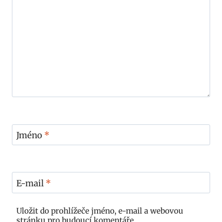
Jméno
*
E-mail
*
Uložit do prohlížeče jméno, e-mail a webovou
stránku pro budoucí komentáře.