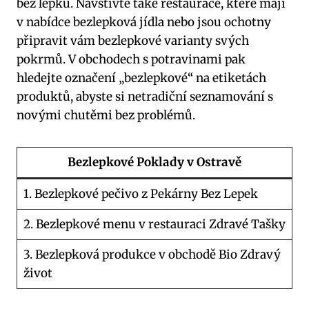
‍bez‌ lepku. Navštivte také restaurace, které⁣ mají
v nabídce bezlepková ‌jídla nebo jsou ochotny
připravit vám bezlepkové varianty svých⁣
pokrmů. V obchodech s potravinami ‌pak
hledejte označení „bezlepkové“ na etiketách
produktů, abyste si netradiční seznamování s
novými ⁣chutěmi bez problémů.
Bezlepkové Poklady v Ostravě
1. Bezlepkové pečivo z Pekárny ​Bez Lepek
2. Bezlepkové menu ⁣v restauraci Zdravé​ Tašky
3.‍ Bezlepková ⁣produkce v obchodě Bio ‌Zdravý
život