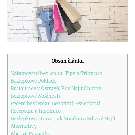
Obsah článku
Nakupování​ bez lepku: Tipy a Triky pro
⁣Bezlepkové ‍Poklady
Restaurace v ⁤Ostravě: Kde Najít ​Chutné
Bezlepkové ​Možnosti
Pečení bez lepku: Delikátní Bezlepková
Receptura a Inspirace
Bezlepková strava:⁢ Jak Snadno a⁣ Zdravě Najít
Alternativy
Klíčové Poznatky