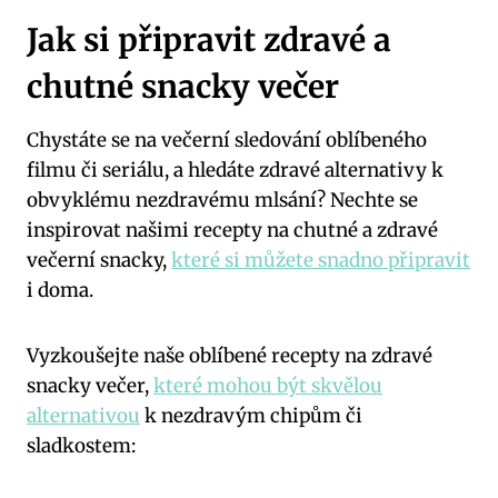
Jak si připravit zdravé a
chutné snacky večer
Chystáte se na večerní sledování oblíbeného
filmu či seriálu, a hledáte zdravé alternativy k
obvyklému nezdravému mlsání? Nechte se
inspirovat našimi recepty na chutné a zdravé
večerní snacky,
které si můžete snadno připravit
i doma.
Vyzkoušejte naše oblíbené recepty na zdravé
snacky večer,
které mohou být skvělou
alternativou
k nezdravým chipům či
sladkostem: