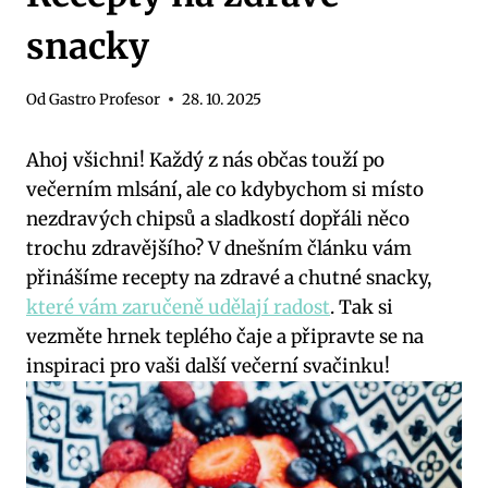
snacky
Od
Gastro Profesor
28. 10. 2025
Ahoj všichni! Každý z nás občas touží po
večerním mlsání, ale co kdybychom si místo
nezdravých chipsů a sladkostí dopřáli něco
trochu zdravějšího? V dnešním článku vám
přinášíme recepty na zdravé a chutné snacky,
které vám zaručeně udělají radost
. Tak si
vezměte hrnek teplého čaje a připravte se na
inspiraci pro vaši další večerní svačinku!