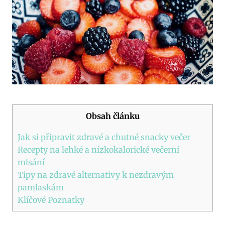
Obsah článku
Jak si připravit zdravé a chutné snacky večer
Recepty na lehké a nízkokalorické večerní
mlsání
Tipy na zdravé alternativy k nezdravým
pamlaskám
Klíčové Poznatky