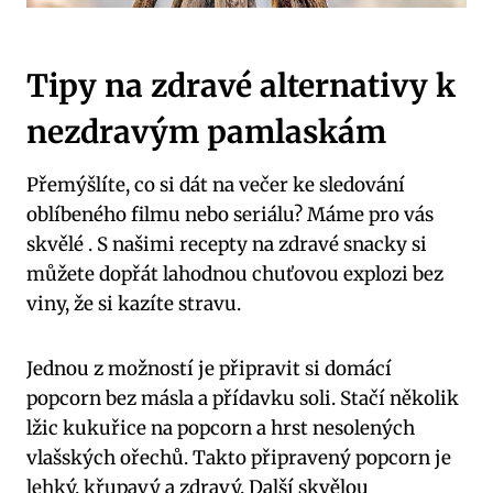
Tipy na zdravé alternativy k
nezdravým pamlaskám
Přemýšlíte, co si dát na večer ke sledování
oblíbeného filmu nebo seriálu? Máme pro vás
skvělé . S našimi recepty na zdravé snacky si
můžete dopřát lahodnou chuťovou explozi bez
viny, že si kazíte stravu.
Jednou z možností je připravit si domácí
popcorn bez másla a přídavku soli. Stačí několik
lžic kukuřice na popcorn a hrst nesolených
vlašských ořechů. Takto připravený popcorn je
lehký, křupavý a zdravý. Další skvělou