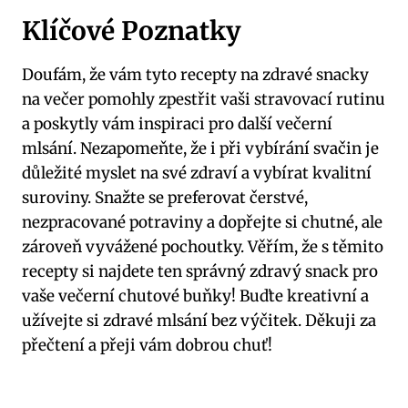
Klíčové Poznatky
Doufám, že vám tyto recepty na zdravé snacky
na večer pomohly zpestřit vaši stravovací rutinu
a poskytly vám inspiraci pro další večerní
mlsání. Nezapomeňte, že i při vybírání svačin je
důležité myslet na své zdraví a vybírat kvalitní
suroviny. Snažte se preferovat čerstvé,
nezpracované potraviny a dopřejte si chutné, ale
zároveň vyvážené pochoutky. Věřím, že s těmito
recepty si najdete ten správný zdravý snack pro
vaše večerní chutové buňky! Buďte kreativní a
užívejte si zdravé mlsání bez výčitek. Děkuji za
přečtení a přeji vám dobrou chuť!