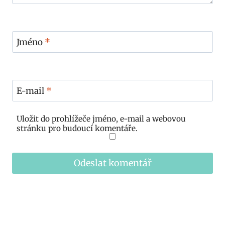
Jméno
*
E-mail
*
Uložit do prohlížeče jméno, e-mail a webovou
stránku pro budoucí komentáře.