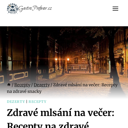
Přeskočit
GastroProfesor.cz
na
obsah
/
Recepty
/
Dezerty
/
Zdravé mlsání na večer: Recepty
na zdravé snacky
DEZERTY
|
RECEPTY
Zdravé mlsání na večer:
Recepty na zdravé