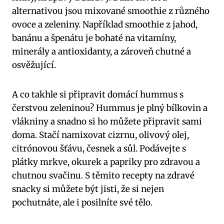
alternativou jsou mixované smoothie z různého
ovoce a zeleniny. Například smoothie z jahod,
banánu a špenátu je bohaté na vitamíny,
minerály a antioxidanty, a zároveň chutné a
osvěžující.
A co takhle si připravit domácí hummus s
čerstvou zeleninou? Hummus je plný bílkovin a
vlákniny a snadno si ho můžete připravit sami
doma. Stačí namixovat cizrnu, olivový olej,
citrónovou šťávu, česnek a sůl. Podávejte s
plátky mrkve, okurek a papriky pro zdravou a
chutnou svačinu. S těmito recepty na zdravé
snacky si můžete být jisti, že si nejen
pochutnáte, ale i posilníte své tělo.