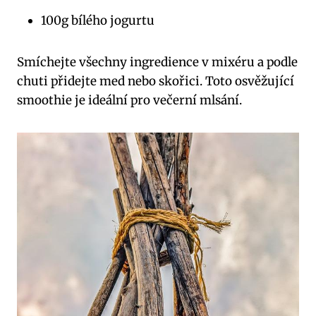
100g bílého jogurtu
Smíchejte všechny ingredience v mixéru a podle
chuti přidejte med nebo skořici. Toto osvěžující
smoothie je ideální pro večerní mlsání.