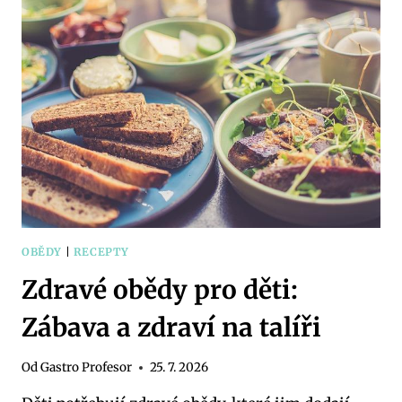
VITAMÍNŮ
A
CHUTI
OBĚDY
|
RECEPTY
Zdravé obědy pro děti:
Zábava a zdraví na talíři
Od
Gastro Profesor
25. 7. 2026