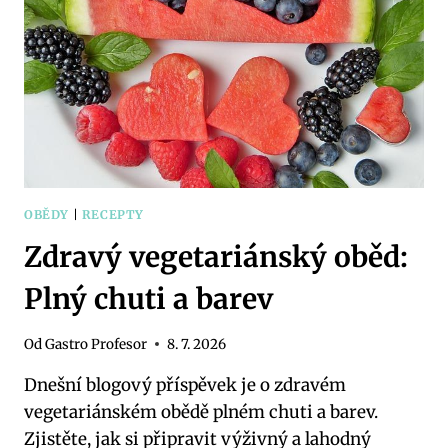
TALÍŘI
OBĚDY
|
RECEPTY
Zdravý vegetariánský oběd:
Plný chuti a barev
Od
Gastro Profesor
8. 7. 2026
Dnešní blogový příspěvek je o zdravém
vegetariánském obědě plném chuti a barev.
Zjistěte, jak si připravit výživný a lahodný