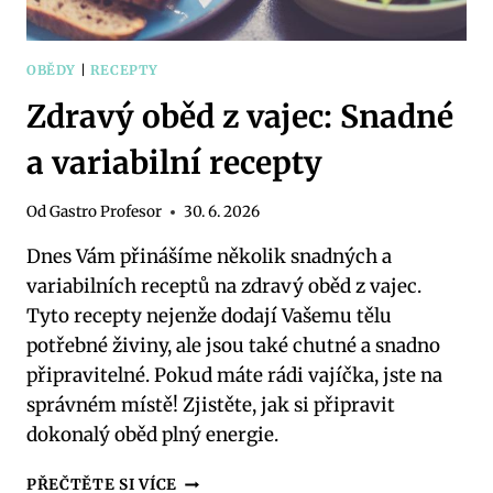
OBĚDY
|
RECEPTY
Zdravý oběd z vajec: Snadné
a variabilní recepty
Od
Gastro Profesor
30. 6. 2026
Dnes Vám přinášíme několik snadných a
variabilních receptů na zdravý oběd z vajec.
Tyto recepty nejenže dodají Vašemu tělu
potřebné živiny, ale jsou také chutné a snadno
připravitelné. Pokud máte rádi vajíčka, jste na
správném místě! Zjistěte, jak si připravit
dokonalý oběd plný energie.
ZDRAVÝ
PŘEČTĚTE SI VÍCE