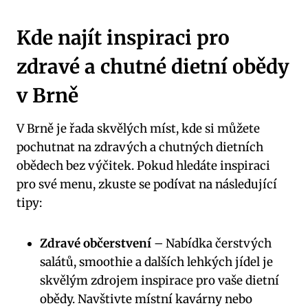
Kde najít inspiraci pro
zdravé⁢ a⁣ chutné dietní ‍obědy
v Brně
V Brně je řada skvělých míst, kde si‍ můžete
pochutnat na zdravých a chutných dietních
obědech bez výčitek. Pokud hledáte inspiraci
pro své menu, zkuste se ⁢podívat na‍ následující​
tipy:
Zdravé občerstvení
– Nabídka čerstvých
salátů, smoothie a ⁢dalších lehkých jídel je⁢
skvělým zdrojem inspirace pro vaše dietní
obědy. Navštivte místní kavárny nebo