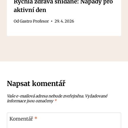
Rychlá zdravá snídaně: Nápady pro
aktivní den
Od
Gastro Profesor
29. 4. 2026
Napsat komentář
Vaše e-mailová adresa nebude zveřejněna.
Vyžadované
informace jsou označeny
*
Komentář
*