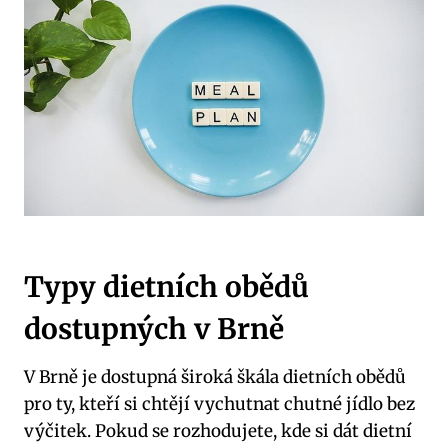
Typy dietních obědů
dostupných v Brně
V Brně je dostupná široká škála dietních obědů
pro ty, kteří si chtějí​ vychutnat chutné jídlo bez
výčitek. Pokud se rozhodujete, kde si dát dietní