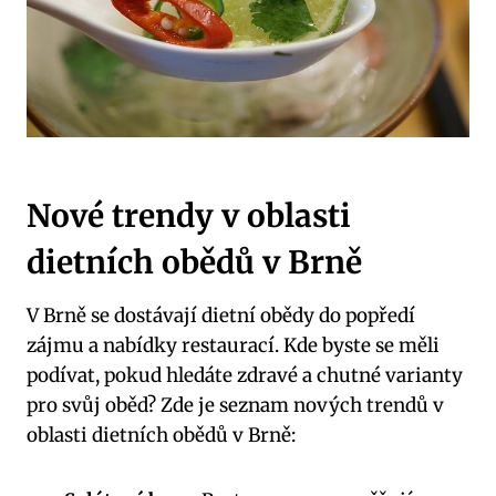
Nové trendy v oblasti
dietních obědů v Brně
V Brně se dostávají⁢ dietní obědy do popředí
zájmu a nabídky ‌restaurací. Kde byste⁤ se⁤ měli
podívat, pokud hledáte zdravé a chutné​ varianty
pro svůj‌ oběd? Zde je seznam nových trendů ⁢v
oblasti dietních obědů v Brně: