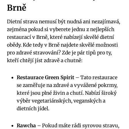
Brně
Dietní strava‍ nemusí ⁢být nudná ⁣ani nezajímavá,
‍zejména pokud si⁣ vyberete jednu z nejlepších
restaurací v Brně, které nabízejí skvělé dietní
obědy. Kde tedy v⁤ Brně najdete skvělé možnosti
pro zdravé stravování? Zde je pár tipů pro ty,
kteří chtějí jíst zdravě a chutně:
Restaurace Green‍ Spirit
– ⁢Tato ‌restaurace
se zaměřuje na zdravé a‍ vyvážené pokrmy,
které jsou plné živin a chutí.⁣ Nabízí široký
výběr​ vegetariánských, veganských a
dietních jídel.
Rawcha
– Pokud máte rádi syrovou stravu,