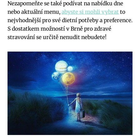
Nezapomeňte se také​ podívat na nabídku dne
nebo aktuální menu,
abyste si mohli vybrat
to
nejvhodnější pro své dietní⁢ potřeby a preference.
S dostatkem možností v Brně pro‌ zdravé
stravování se určitě nenudit nebudete!