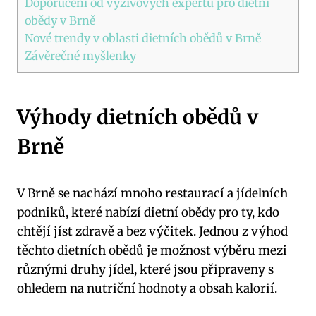
Doporučení od výživových expertů pro dietní⁢
obědy v Brně
Nové trendy v oblasti dietních obědů v Brně
Závěrečné myšlenky
Výhody dietních obědů v
Brně
V Brně se nachází mnoho restaurací a jídelních
podniků, které nabízí dietní obědy pro ty, kdo
chtějí jíst zdravě a bez výčitek. Jednou z výhod
těchto dietních obědů je možnost výběru mezi
⁣různými druhy​ jídel,⁣ které jsou připraveny s
‍ohledem na nutriční hodnoty a obsah kalorií.