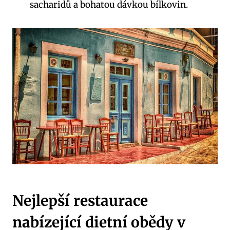
‍sacharidů a bohatou ‍dávkou bílkovin.
Nejlepší restaurace
nabízející dietní obědy v ​