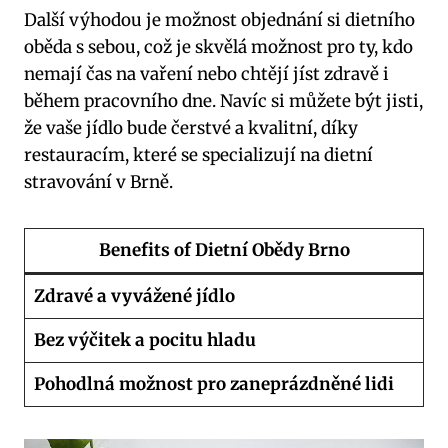
Další⁤ výhodou​ je možnost objednání si dietního
oběda s sebou, což je skvělá možnost pro ty, kdo
nemají čas na ‍vaření nebo chtějí jíst zdravě i
během pracovního dne. ⁤Navíc si můžete být jisti,
že vaše jídlo bude čerstvé a kvalitní, díky
restauracím, které ⁤se specializují na dietní
stravování⁣ v Brně.
Benefits of Dietní Obědy Brno
Zdravé a vyvážené jídlo
Bez výčitek a‍ pocitu hladu
Pohodlná‍ možnost pro zaneprázdněné ​lidi