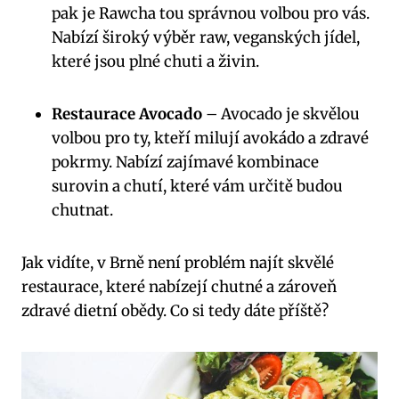
pak je Rawcha tou správnou⁣ volbou pro vás.
Nabízí široký výběr raw, veganských jídel,⁤
které jsou plné‌ chuti a živin.
Restaurace Avocado
– Avocado je ⁢skvělou
volbou pro​ ty, kteří milují avokádo a zdravé
⁤pokrmy. Nabízí ‍zajímavé kombinace‍
surovin a chutí, které vám ‌určitě budou​
chutnat.
Jak vidíte, v Brně⁢ není problém najít skvělé
restaurace, které nabízejí chutné a‍ zároveň
zdravé⁣ dietní‌ obědy. Co si tedy dáte příště?