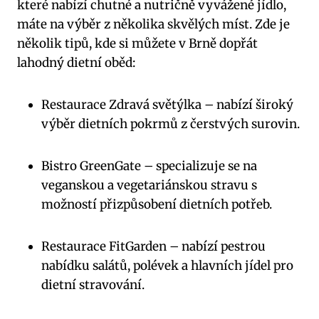
které nabízí chutné a nutričně vyvážené jídlo,
máte ‌na výběr z několika skvělých míst. Zde je
několik tipů, kde si‍ můžete v Brně dopřát
lahodný dietní ​oběd:
Restaurace Zdravá světýlka – nabízí široký
výběr‍ dietních pokrmů z čerstvých surovin.
Bistro GreenGate – specializuje se na
veganskou a vegetariánskou stravu s
možností​ přizpůsobení dietních‌ potřeb.
Restaurace FitGarden‌ – nabízí pestrou‍
nabídku salátů, polévek a hlavních jídel pro
dietní stravování.