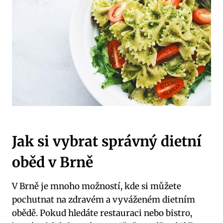
Jak si vybrat správný dietní
oběd v Brně
V ⁤Brně je mnoho možností, kde si můžete
pochutnat na zdravém a vyváženém dietním
obědě. Pokud hledáte restauraci nebo⁣ bistro,