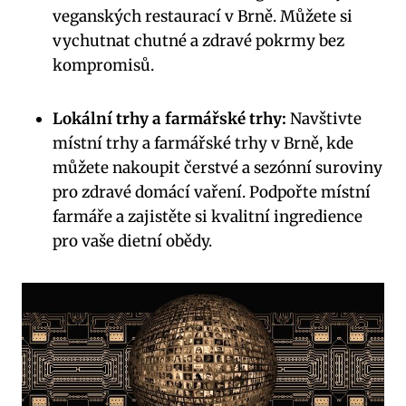
veganských restaurací v Brně. Můžete si
vychutnat ‍chutné a ‌zdravé⁤ pokrmy ⁣bez
kompromisů.
Lokální trhy a farmářské trhy:
Navštivte
místní trhy a ‌farmářské trhy v Brně, kde⁣
můžete nakoupit čerstvé a ⁣sezónní suroviny
pro zdravé domácí vaření. Podpořte místní
farmáře a zajistěte si ‍kvalitní ingredience
pro vaše dietní‌ obědy.