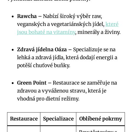
Rawcha –
Nabízí široký výběr raw,
veganských⁢ a ‍vegetariánských jídel,
které
jsou bohaté na vitamíny
, minerály a živiny.
Zdravá jídelna Oáza –
Specializuje se na
lehká a zdravá jídla, která dodají energii a
potěší chuťové buňky.
Green Point –
Restaurace se zaměřuje na
zdravou a vyváženou stravu, ‍která je
vhodná‌ pro dietní režimy.
Restaurace
Specializace
Oblíbené pokrmy