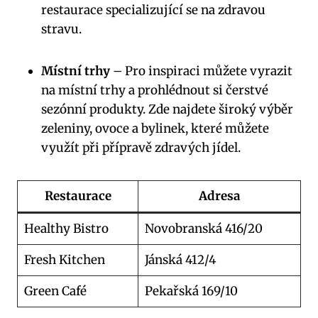
restaurace specializující se na zdravou
stravu.
Místní trhy
– Pro inspiraci ‌můžete vyrazit
‍na místní trhy a prohlédnout si čerstvé
sezónní produkty. Zde najdete široký výběr
zeleniny,⁣ ovoce‌ a bylinek, které můžete
využít při přípravě zdravých‌ jídel.
Restaurace
Adresa
Healthy Bistro
Novobranská 416/20
Fresh Kitchen
Jánská 412/4
Green Café
Pekařská 169/10