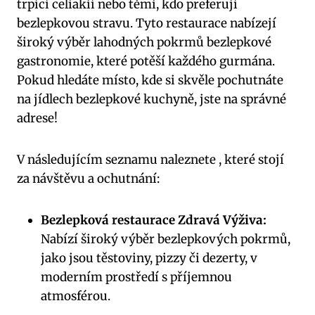
trpící celiakií nebo těmi, kdo preferují
bezlepkovou stravu. Tyto restaurace nabízejí
široký výběr lahodných pokrmů bezlepkové
gastronomie, které potěší každého gurmána.
Pokud hledáte místo, kde si skvěle pochutnáte
na jídlech bezlepkové kuchyně, jste na správné
adrese!
V následujícím seznamu naleznete , které stojí
za návštěvu a ochutnání:
Bezlepková restaurace Zdravá Výživa:
Nabízí široký výběr bezlepkových pokrmů,
jako jsou těstoviny, pizzy či dezerty, v
moderním prostředí s příjemnou
atmosférou.