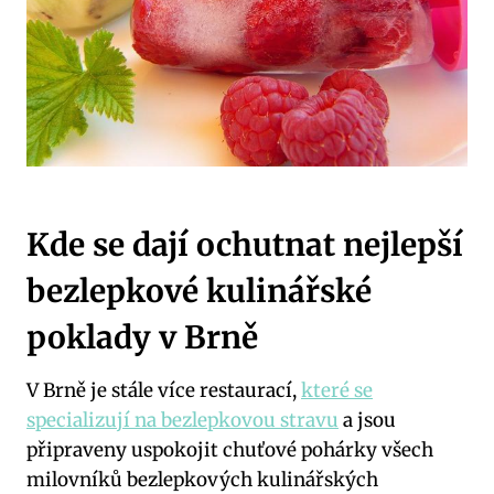
Kde se dají ochutnat nejlepší
bezlepkové kulinářské
poklady v Brně
V Brně je stále více restaurací,
které se
specializují na bezlepkovou stravu
a jsou
připraveny uspokojit chuťové pohárky všech
milovníků bezlepkových kulinářských