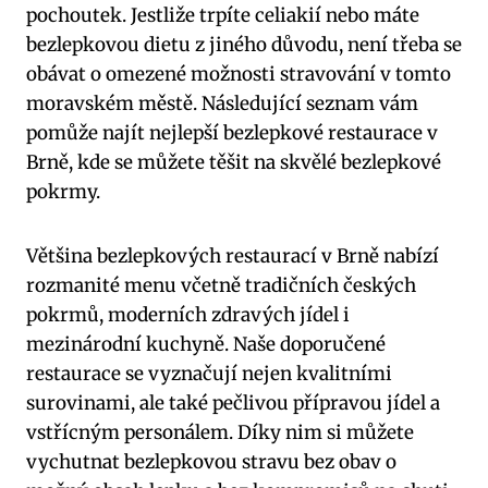
pochoutek. Jestliže trpíte celiakií nebo máte
bezlepkovou dietu z jiného důvodu, není třeba se
obávat o omezené možnosti stravování v tomto
moravském městě. Následující seznam vám
pomůže najít nejlepší bezlepkové restaurace v
Brně, kde se můžete těšit na skvělé bezlepkové
pokrmy.
Většina bezlepkových restaurací v Brně nabízí
rozmanité menu včetně tradičních českých
pokrmů, moderních zdravých jídel i
mezinárodní kuchyně. Naše doporučené
restaurace se vyznačují nejen kvalitními
surovinami, ale také pečlivou přípravou jídel a
vstřícným personálem. Díky nim si můžete
vychutnat bezlepkovou stravu bez obav o