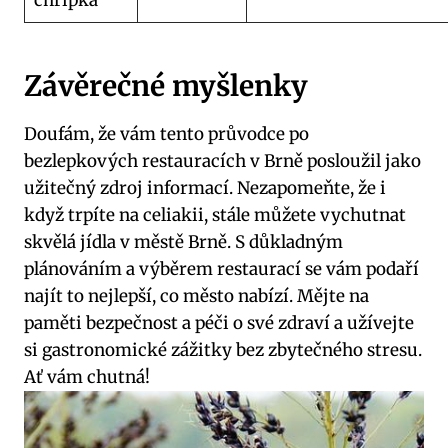
Závěrečné myšlenky
Doufám, že vám tento průvodce po
bezlepkových restauracích v Brně posloužil jako
užitečný zdroj informací. Nezapomeňte, že i
když trpíte na celiakii, stále můžete vychutnat
skvělá jídla v městě Brně. S důkladným
plánováním a výběrem restaurací se vám podaří
najít to nejlepší, co město nabízí. Mějte na
paměti bezpečnost a péči o své zdraví a užívejte
si gastronomické zážitky bez zbytečného stresu.
Ať vám chutná!