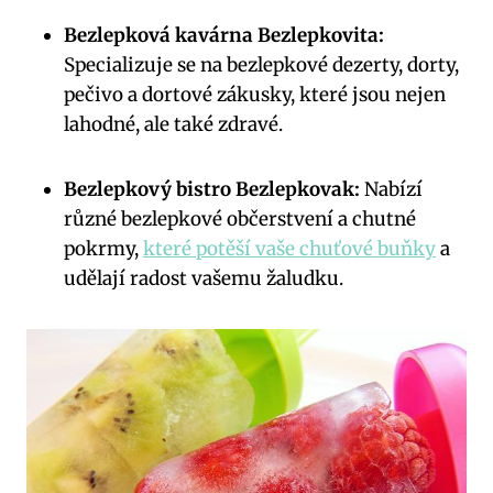
Bezlepková kavárna Bezlepkovita:
Specializuje se na bezlepkové dezerty, dorty,
pečivo a dortové zákusky, které jsou nejen
lahodné, ale také zdravé.
Bezlepkový bistro Bezlepkovak:
Nabízí
různé bezlepkové občerstvení a chutné
pokrmy,
které potěší vaše chuťové buňky
a
udělají radost vašemu žaludku.