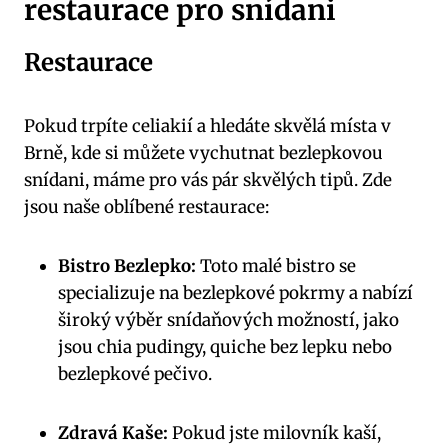
restaurace pro snídani
Restaurace
Pokud trpíte celiakií a hledáte skvělá místa v
Brně, kde si můžete vychutnat bezlepkovou
snídani, máme pro vás pár skvělých tipů. Zde
jsou naše oblíbené restaurace:
Bistro Bezlepko:
Toto malé bistro se
specializuje na bezlepkové pokrmy a nabízí
široký výběr snídaňových možností, jako
jsou chia pudingy, quiche bez lepku nebo
bezlepkové pečivo.
Zdravá Kaše:
Pokud jste milovník kaší,