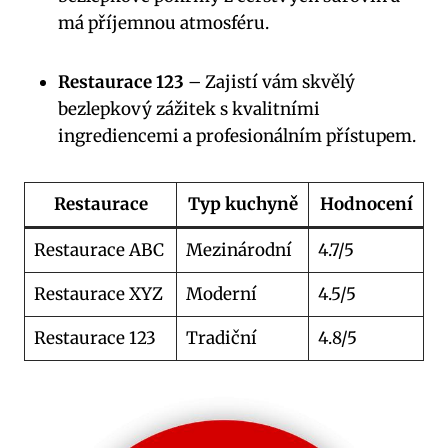
má příjemnou atmosféru.
Restaurace 123
– Zajistí vám skvělý
bezlepkový zážitek s kvalitními
ingrediencemi a profesionálním přístupem.
Restaurace
Typ kuchyně
Hodnocení
Restaurace ABC
Mezinárodní
4.7/5
Restaurace XYZ
Moderní
4.5/5
Restaurace 123
Tradiční
4.8/5