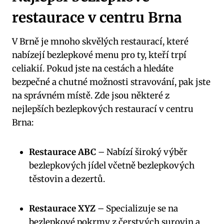
restaurace v centru Brna
V Brně je mnoho skvělých restaurací, které
nabízejí bezlepkové menu pro ty, kteří trpí
celiakií. Pokud jste na cestách a hledáte
bezpečné a chutné možnosti stravování, pak jste
na správném místě. Zde jsou některé z
nejlepších bezlepkových restaurací v centru
Brna:
Restaurace ABC
– Nabízí široký výběr
bezlepkových jídel včetně bezlepkových
těstovin a dezertů.
Restaurace XYZ
– Specializuje se na
bezlepkové pokrmy z čerstvých surovin a