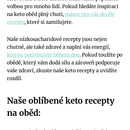
volbou pro mnoho lidí. Pokud hledáte inspiraci
na keto oběd plný chuti,
máme pro vás skvělé
recepty
, ​které si zamilujete.
Naše nízkosacharidové recepty jsou ⁣nejen
chutné, ale ⁢také zdravé a naplní vás energií,
kterou potřebujete během dne
. Pokud toužíte po
obědě, který vám dodá sílu a zároveň podporuje
vaše zdraví,‌ zkuste naše keto recepty a uvidíte
rozdíl.
Naše oblíbené keto recepty
⁢na oběd: