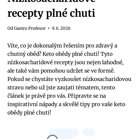
recepty plné chuti
Od
Gastro Profesor
9. 6. 2026
Víte, co je dokonalým řešením‌ pro⁣ zdravý a
chutný oběd? Keto obědy plné chuti! Tyto
nízkosacharidové recepty jsou​ nejen lahodné,
ale také ‍vám pomohou udržet se ve ‍formě.
Pokud se chystáte⁤ vyzkoušet nízkosacharidovou
stravu nebo už jste zaujati tématem, tento
článek je právě ‍pro vás. Připravte ​se na
inspirativní nápady a skvělé tipy pro vaše keto
obědy plné chuti!