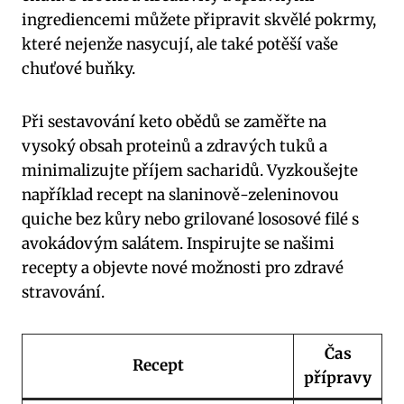
ingrediencemi můžete připravit skvělé pokrmy,
které nejenže nasycují, ale také potěší vaše
⁢chuťové buňky.
Při sestavování keto⁤ obědů se zaměřte na
vysoký obsah proteinů ⁣a zdravých tuků a
minimalizujte příjem sacharidů. Vyzkoušejte​
například recept na slaninově-zeleninovou
quiche bez kůry nebo grilované lososové filé s
avokádovým salátem. ⁤Inspirujte se našimi
⁣recepty a objevte nové možnosti pro ‌zdravé
stravování.
Čas
Recept
přípravy