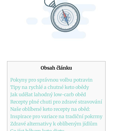
Obsah článku
Pokyny pro správnou volbu potravin
Tipy na rychlé ⁣a chutné keto obědy
Jak udělat lahodný low-carb oběd
Recepty plné chuti pro zdravé stravování
Naše oblíbené keto recepty ⁢na oběd:
Inspirace pro variace na tradiční pokrmy
Zdravé alternativy k oblíbeným jídlům
Co jíst během keto diety