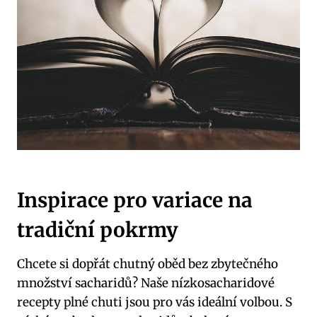
Inspirace pro variace na
tradiční pokrmy
Chcete si dopřát chutný oběd bez zbytečného
množství‍ sacharidů? Naše⁣ nízkosacharidové
recepty plné chuti​ jsou pro vás ideální volbou. S