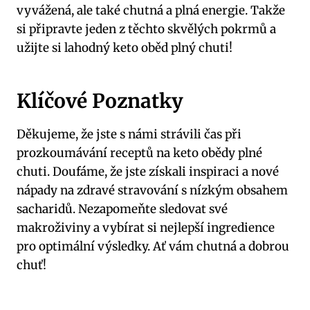
vyvážená,⁤ ale také chutná a plná energie. Takže
si připravte jeden z těchto skvělých pokrmů a
užijte si lahodný keto oběd plný chuti! ‍
Klíčové Poznatky
Děkujeme, že jste s námi strávili čas ⁤při
prozkoumávání receptů na keto obědy plné
chuti. Doufáme, že jste získali inspiraci a nové
nápady na zdravé stravování s nízkým obsahem
sacharidů.⁣ Nezapomeňte⁣ sledovat své
makroživiny a vybírat si nejlepší ingredience
pro optimální ‌výsledky. Ať vám chutná a dobrou
chuť!