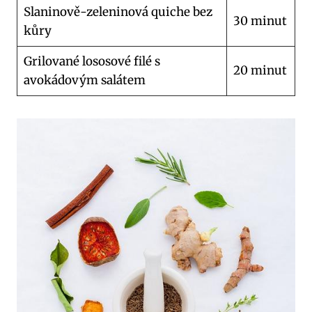
Slaninově-zeleninová quiche bez
30 minut
kůry
Grilované lososové filé s
20 minut
avokádovým salátem