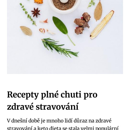
Recepty plné chuti pro
zdravé stravování
V dnešní době je mnoho ‍lidí důraz⁣ na zdravé
stravování a keto dieta se stala ​velmi populární⁢