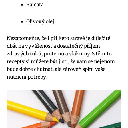
Rajčata
Olivový olej
Nezapomeňte, že i při keto stravě je důležité
dbát na vyváženost a dostatečný ​příjem
⁤zdravých tuků, proteinů ⁢a vlákniny. S těmito
recepty si můžete být jisti, že vám se nejenom
bude dobře chutnat, ale zároveň splní ‌vaše​
nutriční​ potřeby.