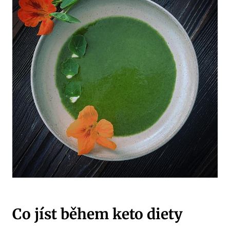
Co jíst během keto diety