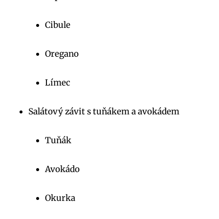
Cibule
Oregano
Límec
Salátový závit s tuňákem a avokádem
Tuňák
Avokádo
Okurka