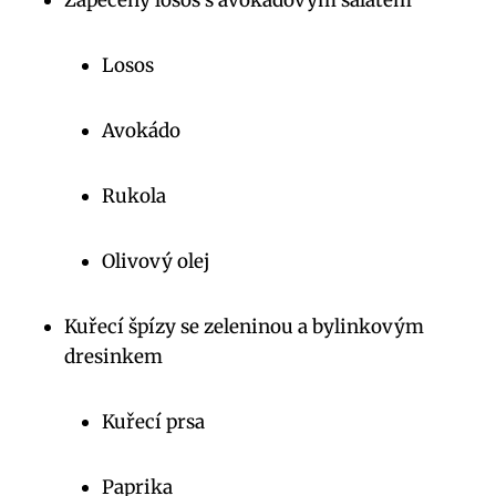
Losos
Avokádo
Rukola
Olivový ⁢olej
Kuřecí špízy se zeleninou a bylinkovým
‍dresinkem
Kuřecí prsa
Paprika