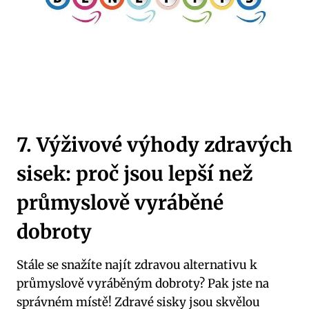
7. Výživové výhody zdravých
sisek: proč jsou lepší než
průmyslově vyráběné
dobroty
Stále se snažíte najít zdravou alternativu k
průmyslově vyráběným dobroty? Pak jste na
správném místě! Zdravé sisky jsou skvělou