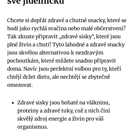
své jídelníčku
Chcete si dopřát zdravé a chutné snacky, které se
hodí jako rychlá svačina nebo malé občerstvení?
Tak zkuste připravit „zdravé sisky“, které jsou
plné živin a chuti! Tyto lahodné a zdravé snacky
jsou skvělou alternativou k nezdravým
pochoutkám, které můžete snadno připravit
doma. Navíc jsou perfektní volbou pro ty, kteří
chtějí držet dietu, ale nechtějí se zbytečně
omezovat.
Zdravé sisky jsou bohaté na vlákninu,
proteiny a zdravé tuky, což z nich činí
skvělý zdroj energie a živin pro váš
organismus.