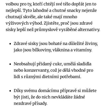
volbou pro ty, kteří chtějí své tělo dopřát jen to
nejlepší. Tyto lahodné a chutné snacky nejenže
chutnají skvěle, ale také mají mnoho
výživových výhod. Zjistěte, proč jsou zdravé
sisky lepší než průmyslově vyráběné alternativy.
Zdravé sisky jsou bohaté na důležité živiny,
jako jsou bílkoviny, vláknina a vitamíny.
Neobsahují přidaný cukr, umělá sladidla
nebo konzervanty, což je dělá vhodné pro
lidi s různými dietními potřebami.
Díky svému domácímu přípravě si můžete
být jisti, že do nich nevkládáte žádné
nezdravé přísady.