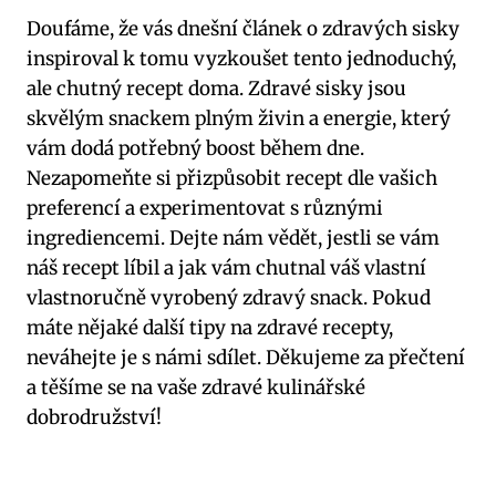
Doufáme, že vás dnešní článek o zdravých sisky
inspiroval k tomu vyzkoušet tento jednoduchý,
ale chutný recept doma. Zdravé sisky jsou
skvělým snackem plným živin a energie, který
vám dodá potřebný boost během dne.
Nezapomeňte si přizpůsobit recept dle vašich
preferencí a experimentovat s různými
ingrediencemi. Dejte nám vědět, jestli se vám
náš recept líbil a jak vám chutnal váš vlastní
vlastnoručně vyrobený zdravý snack. Pokud
máte nějaké další tipy na zdravé recepty,
neváhejte je s námi sdílet. Děkujeme za přečtení
a těšíme se na vaše zdravé kulinářské
dobrodružství!