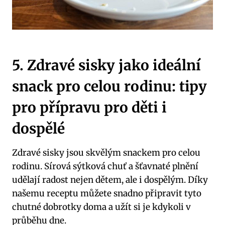
5. Zdravé sisky jako ideální
snack pro celou rodinu: tipy
pro přípravu pro děti i
dospělé
Zdravé sisky jsou skvělým snackem pro celou
rodinu. Sírová sýtková chuť a šťavnaté plnění
udělají radost nejen dětem, ale i dospělým. Díky
našemu receptu můžete snadno připravit tyto
chutné dobrotky doma a užít si je kdykoli v
průběhu dne.