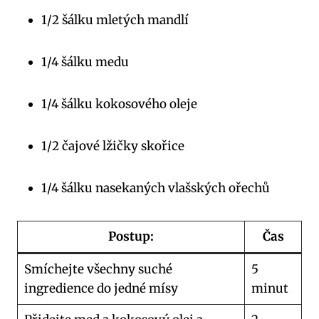
1/2 šálku mletých mandlí
1/4 šálku medu
1/4 šálku kokosového oleje
1/2 čajové lžičky skořice
1/4 šálku nasekaných vlašských ořechů
Postup:
Čas
Smíchejte všechny suché
5
ingredience do jedné mísy
minut