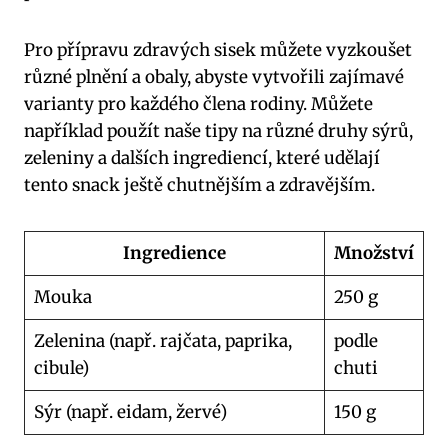
Pro přípravu zdravých sisek můžete vyzkoušet
různé plnění a obaly, abyste vytvořili zajímavé
varianty pro každého člena rodiny. Můžete
například použít naše tipy na různé druhy sýrů,
zeleniny a dalších ingrediencí, které udělají
tento snack ještě chutnějším a zdravějším.
Ingredience
Množství
Mouka
250 g
Zelenina (např. rajčata, paprika,
podle
cibule)
chuti
Sýr (např. eidam, žervé)
150 g