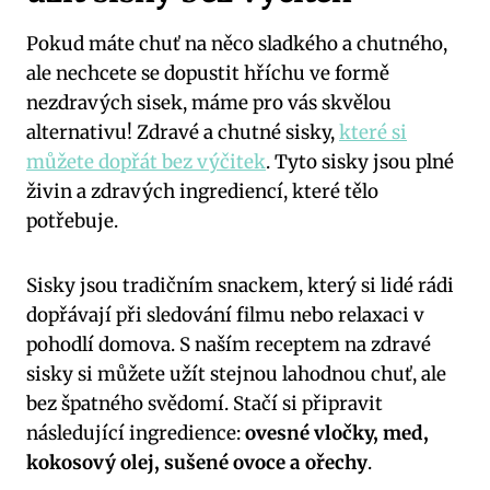
Pokud máte chuť na něco sladkého a chutného,
ale nechcete se dopustit hříchu ve formě
nezdravých sisek, máme pro vás skvělou
alternativu! Zdravé a chutné sisky,
které si
můžete dopřát bez výčitek
. Tyto sisky jsou plné
živin a zdravých ingrediencí, které tělo
potřebuje.
Sisky jsou tradičním snackem, který si lidé rádi
dopřávají při sledování filmu nebo relaxaci v
pohodlí domova. S naším receptem na zdravé
sisky si můžete užít stejnou lahodnou chuť, ale
bez špatného svědomí. Stačí si připravit
následující ingredience:
ovesné vločky, med,
kokosový olej, sušené ovoce a ořechy
.