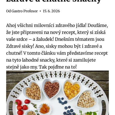
Od
Gastro Profesor
15. 6. 2026
Ahoj všichni milovníci zdravého jídla! Doufáme,
že jste připraveni na nový recept, který si získá
vaše srdce – a žaludek! Dnešním tématem jsou
Zdravé sisky! Ano, sisky mohou být i zdravé a
chutné! V tomto článku vám představíme recept
na tyto lahodné snacky, které si zamilujete
stejně jako my. Tak pojďme na to!