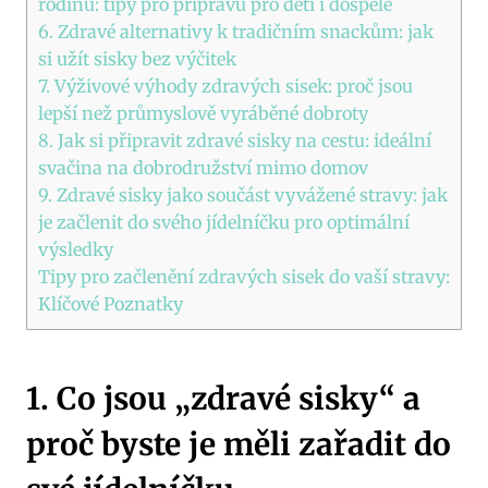
rodinu: tipy pro přípravu pro děti i dospělé
6. Zdravé alternativy k tradičním snackům: jak
si užít sisky bez výčitek
7. Výživové výhody zdravých sisek: proč jsou
lepší než průmyslově vyráběné dobroty
8. Jak si připravit zdravé sisky na cestu: ideální
svačina na dobrodružství mimo domov
9. Zdravé sisky jako součást vyvážené stravy: jak
je začlenit do svého jídelníčku pro optimální
výsledky
Tipy pro začlenění zdravých sisek do vaší stravy:
Klíčové Poznatky
1. Co jsou „zdravé sisky“ a
proč byste je měli zařadit do