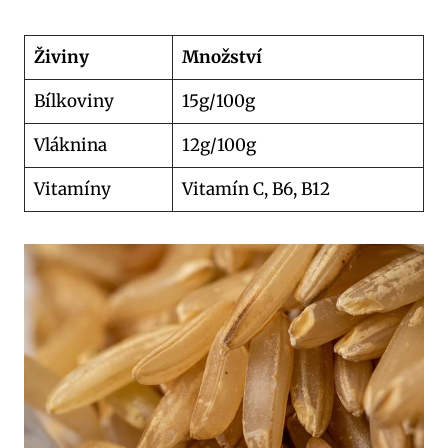
Živiny
Množství
Bílkoviny
15g/100g
Vláknina
12g/100g
Vitamíny
Vitamín C, B6, B12