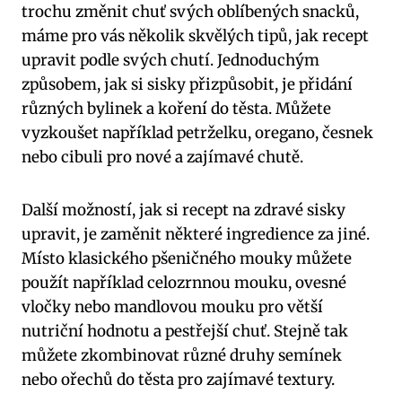
trochu změnit chuť svých oblíbených snacků,
máme pro vás několik skvělých tipů, jak recept
upravit podle svých chutí. Jednoduchým
způsobem, jak si sisky přizpůsobit, je přidání
různých bylinek a koření do těsta. Můžete
vyzkoušet například petrželku, oregano, česnek
nebo cibuli pro nové a zajímavé chutě.
Další možností, jak si recept na zdravé sisky
upravit, je zaměnit některé ingredience za jiné.
Místo klasického pšeničného mouky můžete
použít například celozrnnou mouku, ovesné
vločky nebo mandlovou mouku pro větší
nutriční hodnotu a pestřejší chuť. Stejně tak
můžete zkombinovat různé druhy semínek
nebo ořechů do těsta pro zajímavé textury.