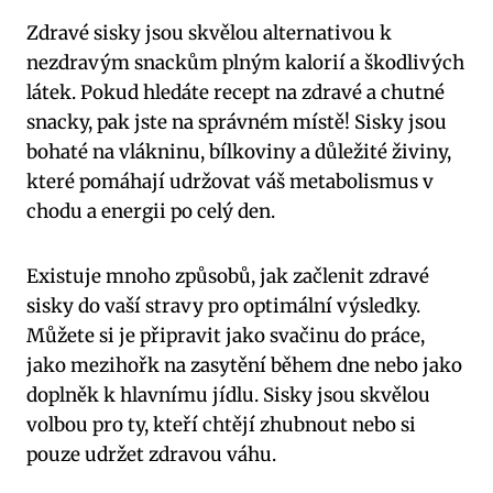
Zdravé sisky jsou skvělou alternativou k
nezdravým snackům plným kalorií a škodlivých
látek. Pokud hledáte recept na zdravé a chutné
snacky, pak jste na správném místě! Sisky jsou
bohaté na vlákninu, bílkoviny a důležité živiny,
které pomáhají udržovat váš metabolismus v
chodu a energii po celý den.
Existuje mnoho způsobů, jak začlenit zdravé
sisky do vaší stravy pro optimální výsledky.
Můžete si je připravit jako svačinu do práce,
jako mezihořk na zasytění během dne nebo jako
doplněk k hlavnímu jídlu. Sisky jsou skvělou
volbou pro ty, kteří chtějí zhubnout nebo si
pouze udržet zdravou váhu.