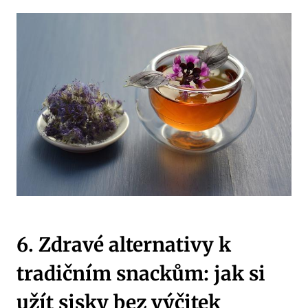
6. Zdravé alternativy k
tradičním snackům: jak si
užít sisky bez výčitek