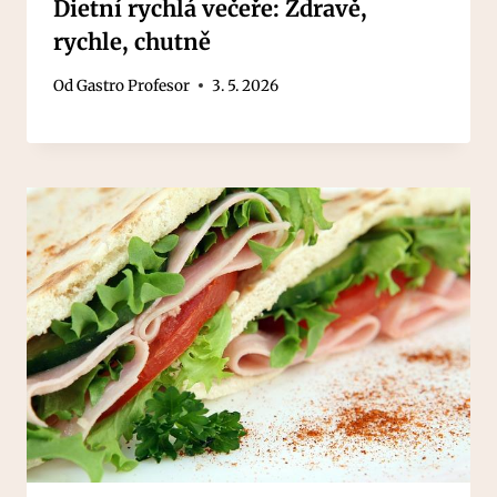
Dietní rychlá večeře: Zdravě,
rychle, chutně
Od
Gastro Profesor
3. 5. 2026