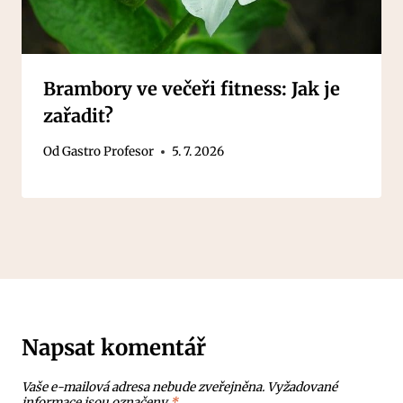
Brambory ve večeři fitness: Jak je
zařadit?
Od
Gastro Profesor
5. 7. 2026
Napsat komentář
Vaše e-mailová adresa nebude zveřejněna.
Vyžadované
informace jsou označeny
*