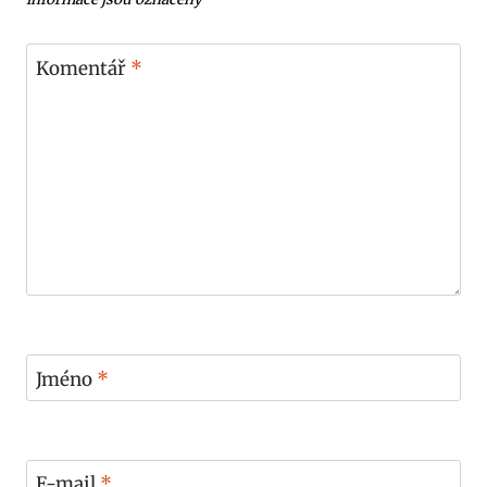
Komentář
*
Jméno
*
E-mail
*