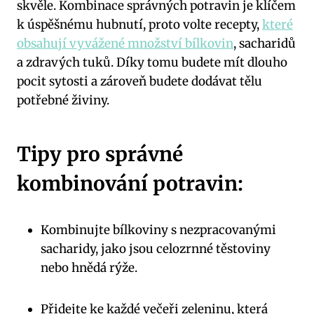
skvěle. Kombinace správných potravin je klíčem
k úspěšnému hubnutí, proto volte recepty,
které
obsahují vyvážené množství bílkovin
, sacharidů
a zdravých tuků. Díky tomu budete mít dlouho
pocit sytosti a zároveň budete dodávat tělu
potřebné živiny.
Tipy pro správné
kombinování potravin:
Kombinujte bílkoviny s nezpracovanými
sacharidy, jako jsou celozrnné těstoviny
nebo hnědá rýže.
Přidejte ke každé večeři zeleninu, která