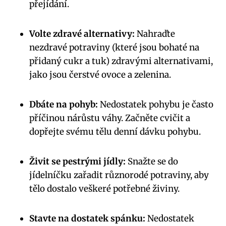
přejídání.
Volte zdravé alternativy:
Nahraďte
nezdravé potraviny (které jsou bohaté na
přidaný cukr a tuk) zdravými alternativami,
jako jsou čerstvé ovoce a zelenina.
Dbáte na pohyb:
Nedostatek pohybu je často
příčinou nárůstu váhy. Začněte cvičit a
dopřejte svému tělu denní dávku pohybu.
Živit se pestrými jídly:
Snažte se do
jídelníčku zařadit různorodé potraviny, aby
tělo dostalo veškeré potřebné živiny.
Stavte na dostatek spánku:
Nedostatek