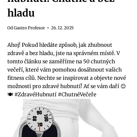
hladu
Od
Gastro Profesor
26. 12. 2025
Ahoj! Pokud hledáte způsob, jak zhubnout
zdravě a bez hladu, jste na správném místě. V
tomto článku se zaměříme na 50 chutných
večeří, které vám pomohou dosáhnout vašich
fitness cílů. Nechte se inspirovat a objevte nové
možnosti pro zdravé hubnutí! Ať se vám daří 😊
🍽️ #ZdravéHubnutí #ChutnéVečeře