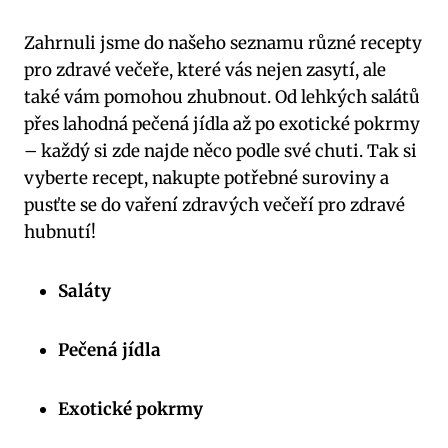
Zahrnuli jsme do našeho seznamu různé recepty
pro zdravé večeře, které vás nejen zasytí, ale
také vám pomohou zhubnout. Od lehkých salátů
přes lahodná pečená jídla až po exotické pokrmy
– každý si zde najde něco podle své chuti. Tak si
vyberte recept, nakupte potřebné suroviny a
pusťte se do vaření zdravých večeří pro zdravé
hubnutí!
Saláty
Pečená jídla
Exotické pokrmy