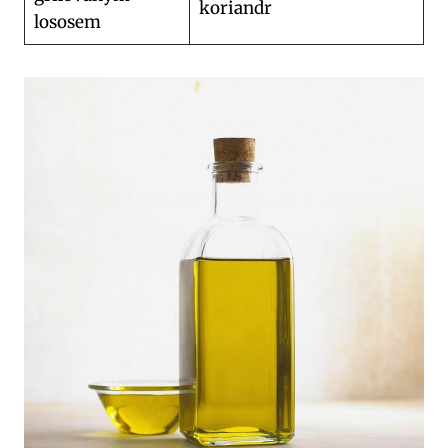
koriandr
lososem