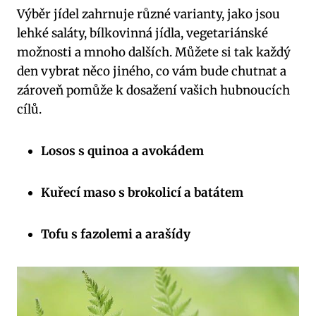
Výběr jídel zahrnuje různé varianty, jako jsou
lehké saláty, bílkovinná jídla, vegetariánské
možnosti a mnoho dalších. Můžete si tak každý
den vybrat něco jiného, co vám bude chutnat a
zároveň pomůže k dosažení vašich hubnoucích
cílů.
Losos s quinoa a avokádem
Kuřecí maso s brokolicí a batátem
Tofu s fazolemi a arašídy