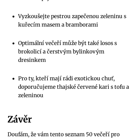
Vyzkoušejte pestrou zapečenou zeleninu s
kuřecím masem a bramborami
Optimální večeří může být také losos s
brokolicí a čerstvým bylinkovým
dresinkem
Pro ty, kteří mají rádi exotickou chuť,
doporučujeme thajské červené kari s tofu a
zeleninou
Závěr
Doufám, že vám tento seznam 50 večeří pro