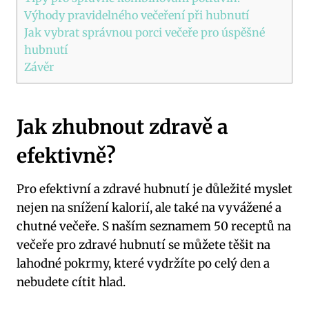
Výhody pravidelného večeření při hubnutí
Jak vybrat správnou porci večeře pro úspěšné
hubnutí
Závěr
Jak zhubnout zdravě a
efektivně?
Pro efektivní a zdravé hubnutí je důležité myslet
nejen na snížení kalorií, ale také na vyvážené a
chutné večeře. S naším seznamem 50 receptů na
večeře pro zdravé hubnutí se můžete těšit na
lahodné pokrmy, které vydržíte po celý den a
nebudete cítit hlad.