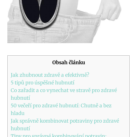
Obsah článku
Jak zhubnout zdravě a efektivně?
5 tipů pro úspěšné hubnutí
Co zařadit a co vynechat ve stravě pro zdravé
hubnutí
50 večeří pro zdravé hubnutí: Chutně a bez
hladu
Jak správně kombinovat potraviny pro zdravé
hubnutí
Tipy pro správné kombinování potravin: