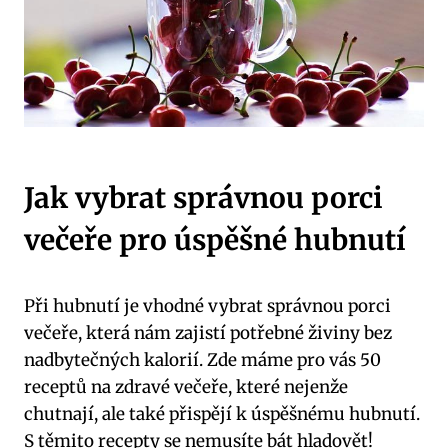
Jak vybrat správnou porci
večeře pro úspěšné hubnutí
Při hubnutí je vhodné vybrat správnou porci
večeře, která nám zajistí potřebné živiny bez
nadbytečných kalorií. Zde máme pro vás 50
receptů na zdravé večeře, které nejenže
chutnají, ale také přispějí k úspěšnému hubnutí.
S těmito recepty se nemusíte bát hladovět!