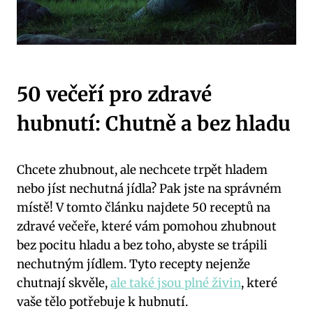
50 večeří pro zdravé
hubnutí: Chutně a bez hladu
Chcete zhubnout, ale nechcete trpět hladem
nebo jíst nechutná jídla? Pak jste na správném
místě! V tomto článku najdete 50 receptů na
zdravé večeře, které vám pomohou zhubnout
bez pocitu hladu a bez toho, abyste se trápili
nechutným jídlem. Tyto recepty nejenže
chutnají skvěle,
ale také jsou plné živin
, které
vaše tělo potřebuje k hubnutí.