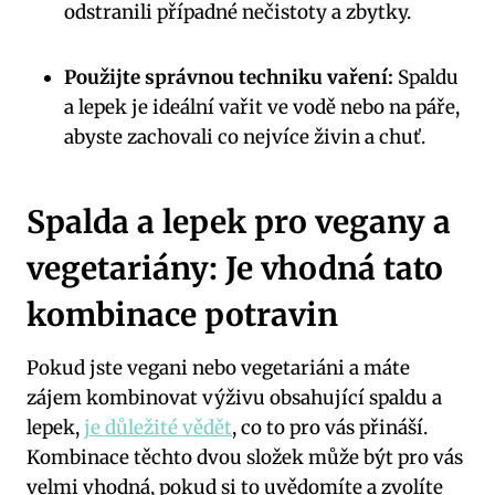
odstranili případné nečistoty a zbytky.
Použijte správnou techniku vaření:
Spaldu
a lepek je ideální vařit ve vodě nebo na páře,
abyste zachovali co nejvíce živin a chuť.
Spalda a lepek pro vegany a
vegetariány: Je vhodná tato
kombinace potravin
Pokud jste vegani nebo vegetariáni a máte
zájem kombinovat výživu obsahující spaldu a
lepek,
je důležité vědět
, co to pro vás přináší.
Kombinace těchto dvou složek může být pro vás
velmi vhodná, pokud si to uvědomíte a zvolíte