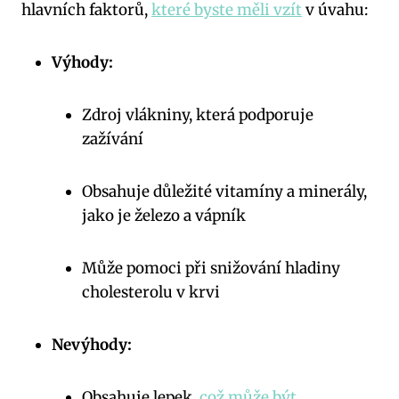
hlavních faktorů,
které byste měli vzít
v úvahu:
Výhody:
Zdroj vlákniny, která podporuje
zažívání
Obsahuje důležité vitamíny a minerály,
jako je železo a vápník
Může pomoci při snižování hladiny
cholesterolu v krvi
Nevýhody:
Obsahuje lepek,
což může být