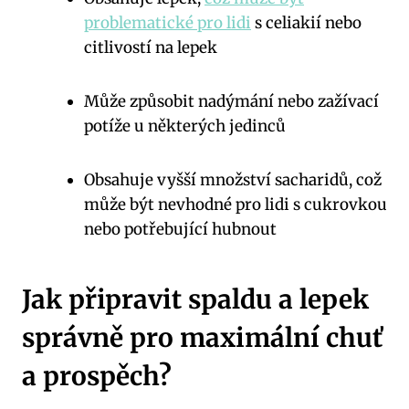
problematické pro lidi
s celiakií nebo
citlivostí na lepek
Může způsobit nadýmání nebo zažívací
potíže u některých jedinců
Obsahuje vyšší množství sacharidů, což
může být nevhodné pro lidi s cukrovkou
nebo potřebující hubnout
Jak připravit spaldu a lepek
správně pro maximální chuť
a prospěch?