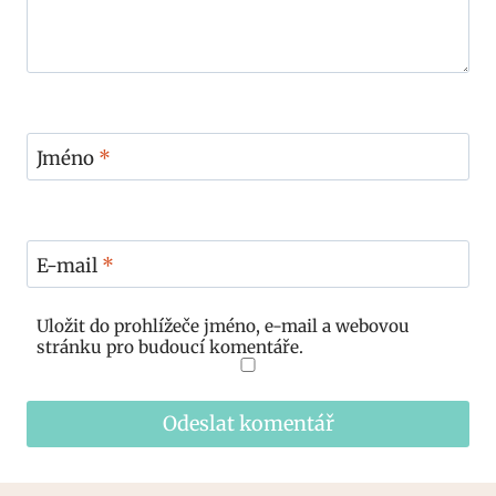
Jméno
*
E-mail
*
Uložit do prohlížeče jméno, e-mail a webovou
stránku pro budoucí komentáře.