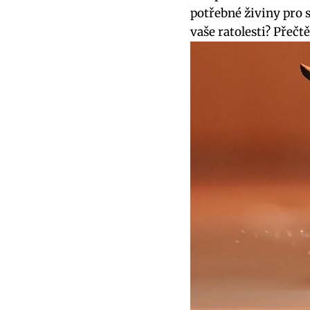
potřebné živiny pro 
vaše ratolesti? Přečtě