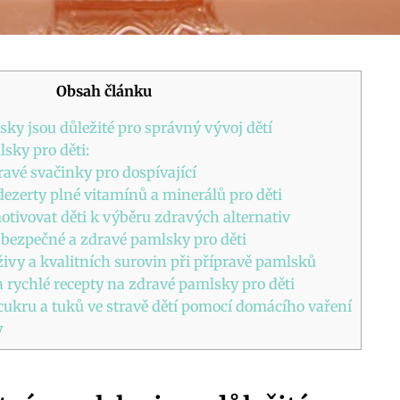
Obsah článku
sky jsou důležité pro správný vývoj dětí
sky pro děti:
avé svačinky pro dospívající
dezerty plné vitamínů a minerálů pro děti
otivovat děti k výběru zdravých alternativ
o bezpečné a zdravé pamlsky pro děti
živy a kvalitních surovin při přípravě pamlsků
 rychlé recepty na zdravé pamlsky pro děti
 cukru a tuků ve stravě dětí pomocí domácího vaření
y