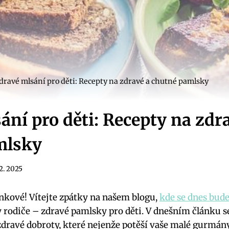
dravé mlsání pro děti: Recepty na zdravé a chutné pamlsky
ání pro děti: Recepty na zdr
mlsky
12. 2025
nkové! Vítejte zpátky na našem blogu,
kde se dnes bud
 rodiče – zdravé pamlsky pro děti. V dnešním článku s
zdravé dobroty, které nejenže potěší vaše malé gurmány,