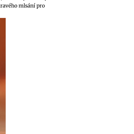
dravého mlsání pro