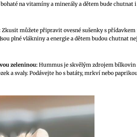
 bohaté na vitamíny a minerály a dětem bude chutnat 
:
Zkusit můžete připravit ovesné sušenky s přídavkem
Jsou plné vlákniny a energie a dětem budou chutnat neje
vou zeleninou:
Hummus je skvělým zdrojem bílkovin 
ozek a svaly. Podávejte ho s batáty, mrkví nebo papriko