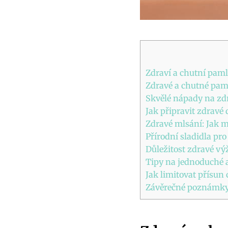
Zdraví a chutní paml
Zdravé a chutné paml
Skvělé nápady na zdr
Jak připravit zdravé 
Zdravé mlsání: Jak m
Přírodní sladidla pr
Důležitost zdravé vý
Tipy na jednoduché a
Jak limitovat přísun
Závěrečné poznámk