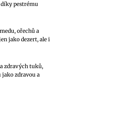
i díky pestrému
 medu, ořechů a
n jako dezert, ale i
a zdravých tuků,
u jako zdravou a