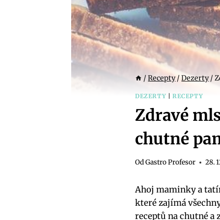
/
Recepty
/
Dezerty
/
Z
DEZERTY
|
RECEPTY
Zdravé mls
chutné pa
Od
Gastro Profesor
28. 
Ahoj maminky a tatí
které zajímá všechny
receptů na chutné a 