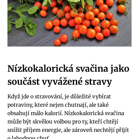
Nízkokalorická svačina jako
součást vyvážené stravy
Když jde o stravování, je důležité vybírat
potraviny, které nejen chutnají, ale také
obsahují málo kalorií. Nízkokalorická svačina
může být skvělou volbou pro ty, kteří chtějí
snížit příjem energie, ale zároveň nechtějí přijít
o lahodnou chuť.