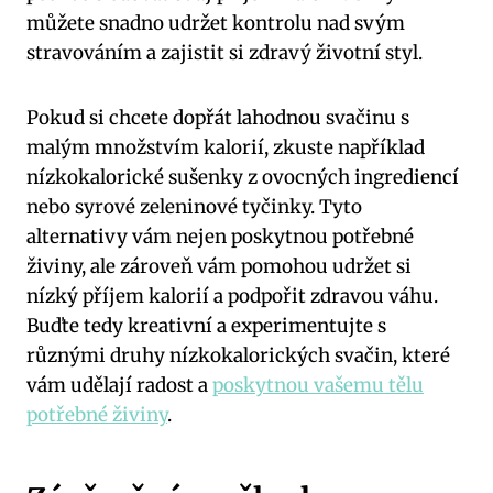
můžete snadno udržet kontrolu nad svým
stravováním a zajistit si zdravý životní styl.
Pokud si chcete dopřát lahodnou svačinu s
malým množstvím kalorií, zkuste například
nízkokalorické sušenky z ovocných ingrediencí
nebo syrové zeleninové tyčinky. Tyto
alternativy vám nejen poskytnou potřebné
živiny, ale zároveň vám pomohou udržet si
nízký příjem kalorií a podpořit zdravou váhu.
Buďte tedy kreativní a experimentujte s
různými druhy nízkokalorických svačin, které
vám udělají radost a
poskytnou vašemu tělu
potřebné živiny
.