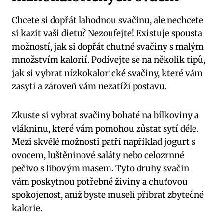
Chcete si dopřát lahodnou svačinu, ale nechcete
si kazit vaši dietu? Nezoufejte! Existuje spousta
možností, jak si dopřát chutné svačiny s malým
množstvím kalorií. Podívejte se na několik tipů,
jak si vybrat nízkokalorické svačiny, které vám
zasytí a zároveň vám nezatíží postavu.
Zkuste si vybrat svačiny bohaté na bílkoviny a
vlákninu, které vám pomohou zůstat sytí déle.
Mezi skvělé možnosti patří například jogurt s
ovocem, luštěninové saláty nebo celozrnné
pečivo s libovým masem. Tyto druhy svačin
vám poskytnou potřebné živiny a chuťovou
spokojenost, aniž byste museli přibrat zbytečné
kalorie.