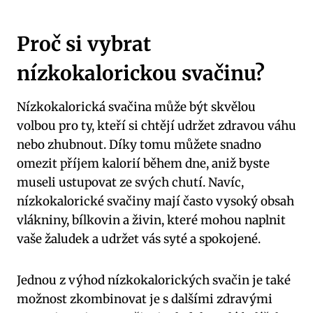
Proč si vybrat
nízkokalorickou svačinu?
Nízkokalorická svačina může být skvělou
volbou pro ty, kteří si chtějí udržet zdravou váhu
nebo zhubnout. Díky tomu můžete snadno
omezit příjem kalorií během dne, aniž byste
museli ustupovat ze svých chutí. Navíc,
nízkokalorické svačiny mají často vysoký obsah
vlákniny, bílkovin a živin, které mohou naplnit
vaše žaludek a udržet vás syté a spokojené.
Jednou z výhod nízkokalorických svačin je také
možnost zkombinovat je s dalšími zdravými