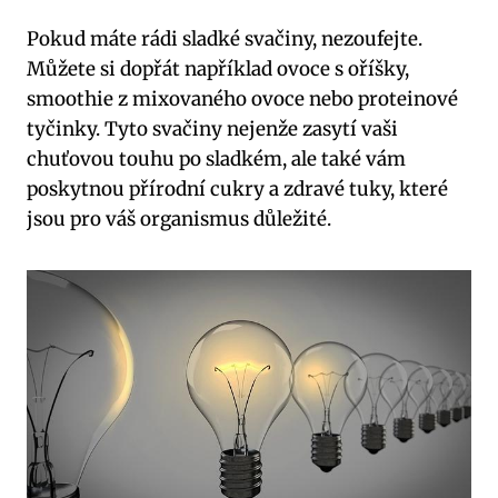
Pokud máte rádi sladké svačiny, nezoufejte.
Můžete si dopřát například ovoce s oříšky,
smoothie z mixovaného ovoce nebo proteinové
tyčinky. Tyto svačiny nejenže zasytí vaši
chuťovou touhu po sladkém, ale také vám
poskytnou přírodní cukry a zdravé tuky, které
jsou pro váš organismus důležité.