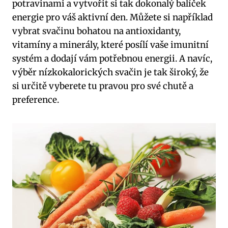
potravinami a vytvořit si tak dokonalý balíček
energie pro váš aktivní den. Můžete si například
vybrat svačinu bohatou na antioxidanty,
vitamíny a minerály, které posílí vaše imunitní
systém a dodají vám potřebnou energii. A navíc,
výběr nízkokalorických svačin je tak široký, že
si určitě vyberete tu pravou pro své chutě a
preference.