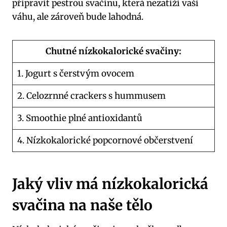
připravit pestrou svačinu, která nezatíží vaši
váhu, ale zároveň bude lahodná.
Chutné nízkokalorické svačiny:
1. Jogurt s čerstvým ovocem
2. Celozrnné crackers s hummusem
3. Smoothie plné antioxidantů
4. Nízkokalorické popcornové občerstvení
Jaký vliv má nízkokalorická
svačina na naše tělo