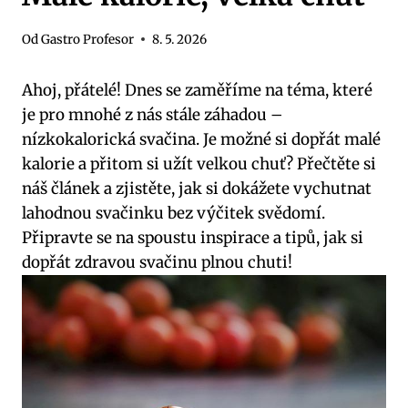
Od
Gastro Profesor
8. 5. 2026
Ahoj, přátelé! Dnes se zaměříme na téma, které
je pro mnohé z nás stále záhadou –
nízkokalorická svačina. Je možné si dopřát malé
kalorie a přitom si užít velkou chuť? Přečtěte si
náš článek a zjistěte, jak si dokážete vychutnat
lahodnou svačinku bez výčitek svědomí.
Připravte se na spoustu inspirace a tipů, jak si
dopřát zdravou svačinu plnou chuti!