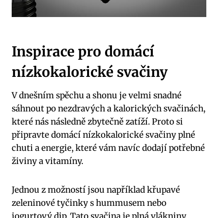
Inspirace pro domácí
nízkokalorické svačiny
V dnešním spěchu a shonu je velmi snadné
sáhnout po nezdravých a kalorických svačinách,
které nás následně zbytečně zatíží. Proto si
připravte domácí nízkokalorické svačiny plné
chuti a energie, které vám navíc dodají potřebné
živiny a vitamíny.
Jednou z možností jsou například křupavé
zeleninové tyčinky s hummusem nebo
jogurtový dip. Tato svačina je plná vlákniny,