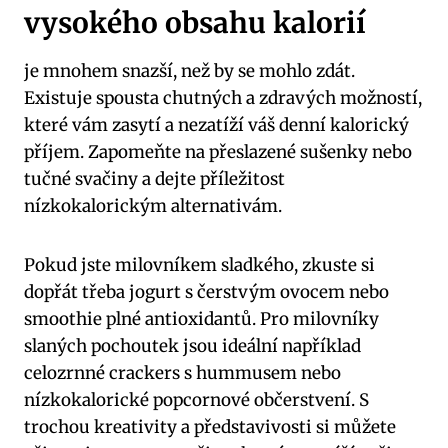
vysokého obsahu kalorií
je mnohem snazší, než by se mohlo zdát.
Existuje spousta chutných a zdravých možností,
které vám zasytí a nezatíží váš denní kalorický
příjem. Zapomeňte na přeslazené sušenky nebo
tučné svačiny a dejte příležitost
nízkokalorickým alternativám.
Pokud jste milovníkem sladkého, zkuste si
dopřát třeba jogurt s čerstvým ovocem nebo
smoothie plné antioxidantů. Pro milovníky
slaných pochoutek jsou ideální například
celozrnné crackers s hummusem nebo
nízkokalorické popcornové občerstvení. S
trochou kreativity a představivosti si můžete