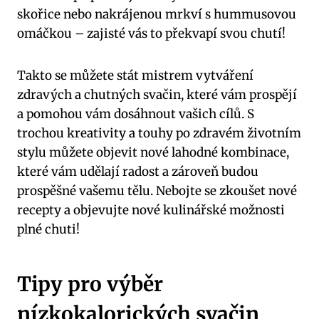
skořice nebo nakrájenou mrkví s hummusovou
omáčkou – zajisté vás to překvapí svou chutí!
Takto se můžete stát mistrem vytváření
zdravých a chutných svačin, které vám prospějí
a pomohou vám dosáhnout vašich cílů. S
trochou kreativity a touhy po zdravém životním
stylu můžete objevit nové lahodné kombinace,
které vám udělají radost a zároveň budou
prospěšné vašemu tělu. Nebojte se zkoušet nové
recepty a objevujte nové kulinářské možnosti
plné chuti!
Tipy pro výběr
nízkokalorických svačin