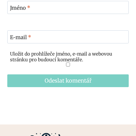
Jméno
*
E-mail
*
Uložit do prohlížeče jméno, e-mail a webovou
stránku pro budoucí komentáře.