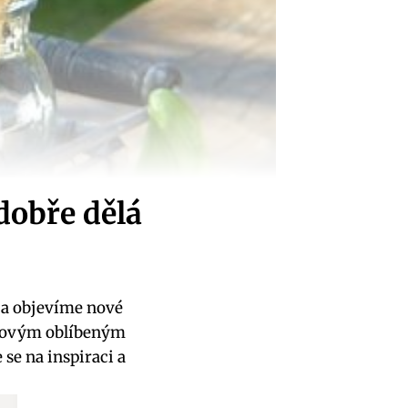
 dobře dělá
 a objevíme nové
 novým oblíbeným
 se na inspiraci a