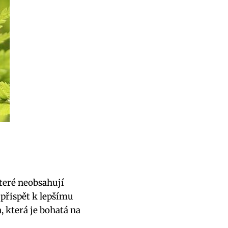
které neobsahují
 přispět k lepšímu
 která je bohatá na