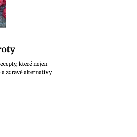
roty
recepty, které nejen
é a zdravé alternativy