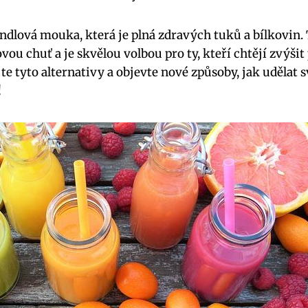
ndlová mouka, která je plná zdravých tuků a bílkovin
vou chuť a je skvělou volbou pro ty, kteří chtějí zvýši
te tyto alternativy a objevte nové způsoby, jak udělat sv
!