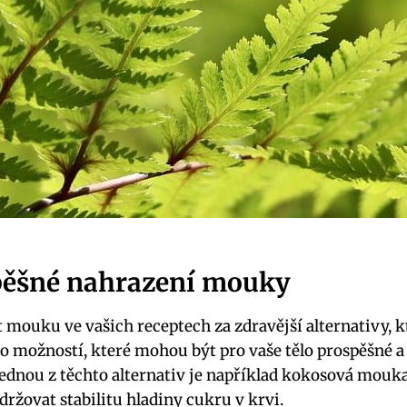
pěšné nahrazení mouky
 mouku ve vašich receptech za zdravější alternativy, 
o možností, které mohou být pro vaše tělo prospěšné a
ednou z těchto alternativ je například kokosová mouka,
ržovat stabilitu hladiny cukru v krvi.