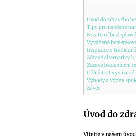
Úvod do zdravého be
Tipy pro úspěšné n
Kreativní bezlepkové
Vyvážené bezlepkové 
Inspirace z tradiční
Zdravé alternativy k
Zdravé bezlepkové rec
Důležitost vyvážen
Výhody a výzvy spoj
Závěr
Úvod do zdr
Vítejte v našem úvod