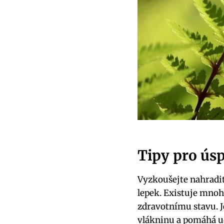
Tipy pro ús
Vyzkoušejte nahradit
lepek. Existuje mnoh
zdravotnímu stavu. J
vlákninu a pomáhá ud