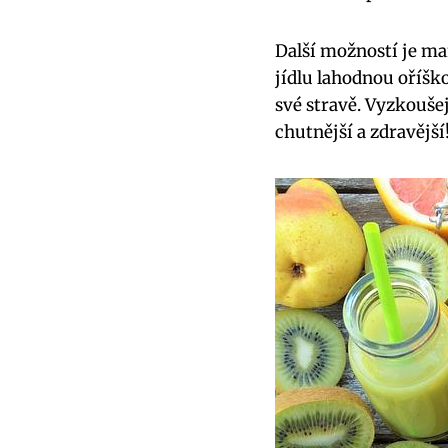
Další možností je ma
jídlu lahodnou oříško
své stravě. Vyzkoušej
chutnější a zdravější