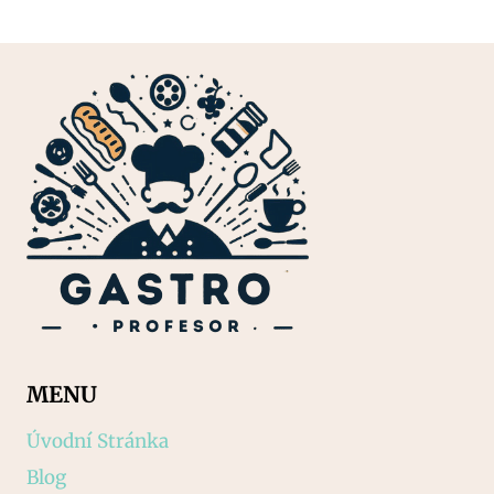
MENU
Úvodní Stránka
Blog