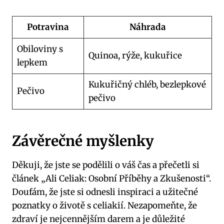
Potravina
Náhrada
Obiloviny s
Quinoa, rýže, kukuřice
lepkem
Kukuřičný chléb, bezlepkové
Pečivo
pečivo
Závěrečné myšlenky
Děkuji, že jste se podělili o váš čas a přečetli si
článek „Ali Celiak: Osobní Příběhy a Zkušenosti“.
Doufám, že jste si odnesli inspiraci a užitečné
poznatky o životě s celiakií. Nezapomeňte, že
zdraví je nejcennějším darem a je důležité