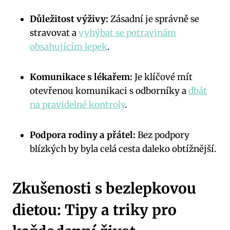
Důležitost výživy:
Zásadní je správně se
stravovat a
vyhýbat se potravinám
obsahujícím lepek
.
Komunikace s lékařem:
Je klíčové mít
otevřenou komunikaci s odborníky a
dbát
na pravidelné kontroly
.
Podpora rodiny a přátel:
Bez podpory
blízkých by byla celá cesta daleko obtížnější.
Zkušenosti s bezlepkovou
dietou: Tipy a triky pro