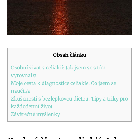
Obsah článku
Osobní život s celiakií: Jak jsem se s tím
vyrovnal/a
Moje cesta k diagnostice celiakie: Co jsem se
naučil/a
Zkušenosti s bezlepkovou dietou: Tipy a triky pro
každodenní život
Závěrečné myšlenky