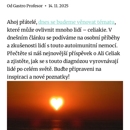
Od
Gastro Profesor
14. 11. 2025
Ahoj přátelé,
dnes se budeme věnovat tématu
,
které může ovlivnit mnoho lidí – celiakie. V
dnešním článku se podíváme na osobní příběhy
a zkušenosti lidí s touto autoimunitní nemocí.
Přečtěte si náš nejnovější příspěvek o Ali Celiak
a zjistěte, jak se s touto diagnózou vyrovnávají
lidé po celém světě. Buďte připraveni na
inspiraci a nové poznatky!