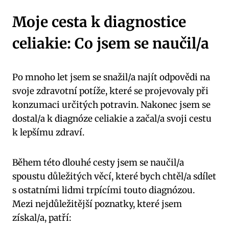
Moje cesta k diagnostice
celiakie: Co jsem se naučil/a
Po mnoho let jsem se snažil/a najít odpovědi na
svoje zdravotní potíže, které se projevovaly při
konzumaci určitých potravin. Nakonec jsem se
dostal/a k diagnóze celiakie a začal/a svoji cestu
k lepšímu zdraví.
Během této dlouhé cesty jsem se naučil/a
spoustu důležitých věcí, které bych chtěl/a sdílet
s ostatními lidmi trpícími touto diagnózou.
Mezi nejdůležitější poznatky, které jsem
získal/a, patří: