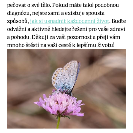
pečovat o své tělo. Pokud máte také podobnou
diagnózu, nejste sami a existuje spousta
způsobů,
jak si usnadnit každodenní život
. Buďte
odvážní a aktivně hledejte řešení pro vaše zdraví
a pohodu. Děkuji za vaši pozornost a přeji vám
mnoho štěstí na vaší cestě k lepšímu životu!