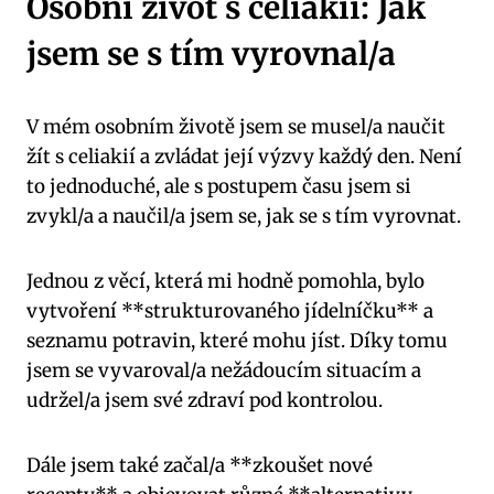
Osobní život s celiakií: Jak
jsem se s tím vyrovnal/a
V mém osobním životě jsem se musel/a naučit
žít s celiakií a zvládat její výzvy každý den. Není
to jednoduché, ale s postupem času jsem si
zvykl/a a naučil/a jsem se, jak se s tím vyrovnat.
Jednou z věcí, která mi hodně pomohla, bylo
vytvoření **strukturovaného jídelníčku** a
seznamu potravin, které mohu jíst. Díky tomu
jsem se vyvaroval/a nežádoucím situacím a
udržel/a jsem své zdraví pod kontrolou.
Dále jsem také začal/a **zkoušet nové