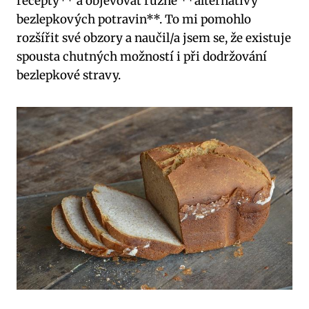
recepty** a objevovat různé **alternativy
bezlepkových potravin**. To mi pomohlo
rozšířit své obzory a naučil/a jsem se, že existuje
spousta chutných možností i při dodržování
bezlepkové stravy.