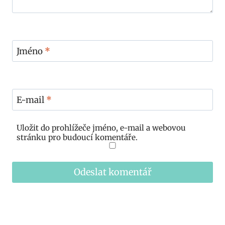
Jméno
*
E-mail
*
Uložit do prohlížeče jméno, e-mail a webovou
stránku pro budoucí komentáře.