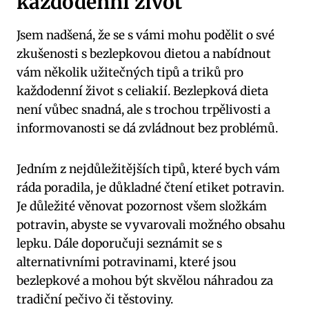
každodenní život
Jsem nadšená, že se s vámi mohu podělit o své
zkušenosti s bezlepkovou dietou a nabídnout
vám několik užitečných tipů a triků pro
každodenní život s celiakií. Bezlepková dieta
není vůbec snadná, ale s trochou trpělivosti a
informovanosti se dá zvládnout bez problémů.
Jedním z nejdůležitějších tipů, které bych vám
ráda poradila, je důkladné čtení etiket potravin.
Je důležité věnovat pozornost všem složkám
potravin, abyste se vyvarovali možného obsahu
lepku. Dále doporučuji seznámit se s
alternativními potravinami, které jsou
bezlepkové a mohou být skvělou náhradou za
tradiční pečivo či těstoviny.