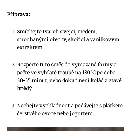
Příprava:
Smíchejte tvaroh s vejci, medem,
strouhanými ořechy, skořicí a vanilkovým
extraktem.
Rozperte tuto směs do vymazané formy a
pečte ve vyhřáté troubě na 180°C po dobu
30-35 minut, nebo dokud není koláč zlatavě
hnědý.
Nechejte vychladnout a podávejte s plátkem
čerstvého ovoce nebo jogurtem.