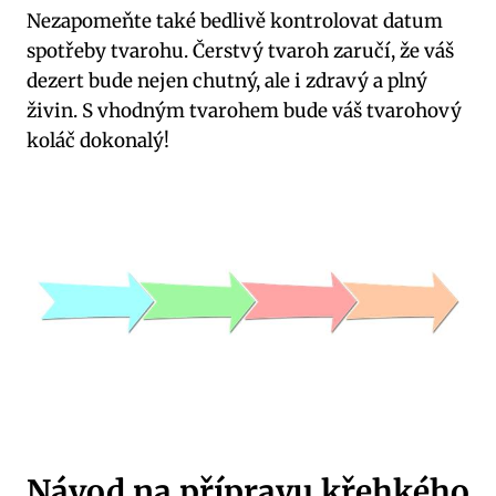
Nezapomeňte také bedlivě kontrolovat datum
spotřeby tvarohu. Čerstvý tvaroh zaručí, že váš
dezert bude nejen chutný, ale i zdravý a plný
živin. S vhodným tvarohem bude váš tvarohový
koláč dokonalý!
Návod na přípravu křehkého