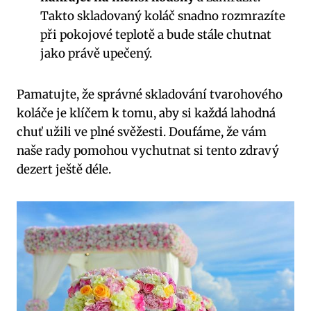
Takto skladovaný koláč snadno rozmrazíte
při pokojové teplotě a bude stále chutnat
jako právě upečený.
Pamatujte, že správné skladování tvarohového
koláče je klíčem k tomu, aby si každá lahodná
chuť užili ve plné svěžesti. Doufáme, že vám
naše rady pomohou vychutnat si tento zdravý
dezert ještě déle.