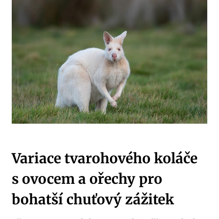
Variace tvarohového koláče
s ovocem a ořechy pro
bohatší chuťový zážitek