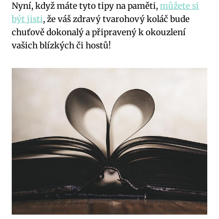
Nyní, když máte tyto tipy na paměti,
můžete si
být jisti
, že váš zdravý tvarohový koláč bude
chuťově dokonalý a připravený k okouzlení
vašich blízkých či hostů!