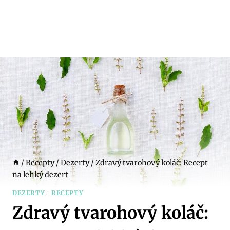
/
Recepty
/
Dezerty
/
Zdravý tvarohový koláč: Recept
na lehký dezert
DEZERTY
|
RECEPTY
Zdravý tvarohový koláč: