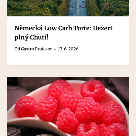
Německá Low Carb Torte: Dezert
plný Chutí!
Od
Gastro Profesor
12. 6. 2026