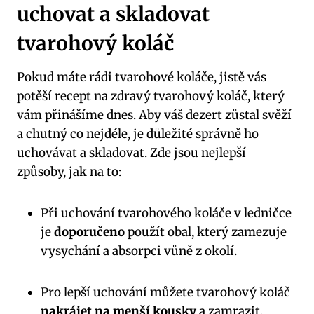
uchovat a skladovat
tvarohový koláč
Pokud máte rádi tvarohové koláče, jistě vás
potěší recept na zdravý tvarohový koláč, který
vám přinášíme dnes. Aby váš dezert zůstal svěží
a chutný co nejdéle, je důležité správně ho
uchovávat a skladovat. Zde jsou nejlepší
způsoby, jak na to:
Při uchování tvarohového koláče v ledničce
je
doporučeno
použít obal, který zamezuje
vysychání a absorpci vůně z okolí.
Pro lepší uchování můžete tvarohový koláč
nakrájet na menší kousky
a zamrazit.