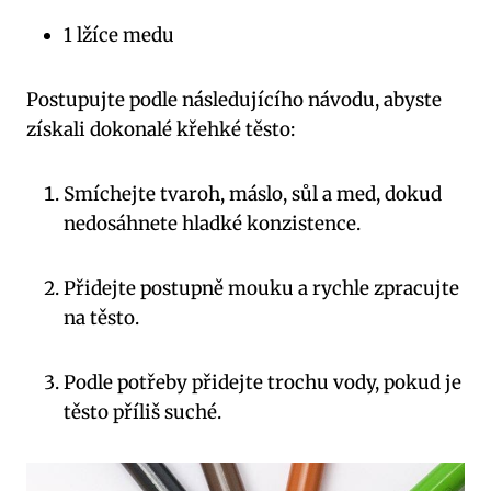
1 lžíce medu
Postupujte podle následujícího návodu, abyste
získali dokonalé křehké těsto:
Smíchejte tvaroh, máslo, sůl a med, dokud
nedosáhnete hladké konzistence.
Přidejte postupně mouku a rychle zpracujte
na těsto.
Podle potřeby přidejte trochu vody, pokud je
těsto příliš suché.