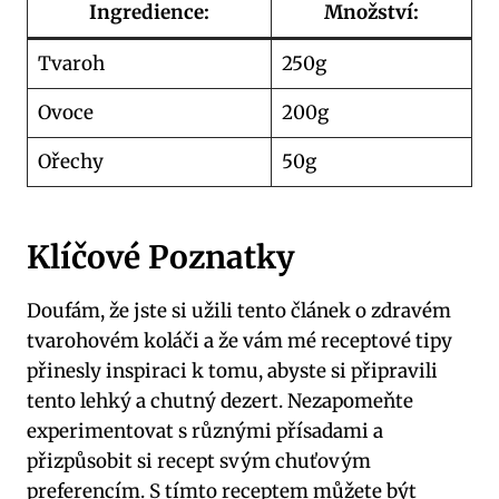
Ingredience:
Množství:
Tvaroh
250g
Ovoce
200g
Ořechy
50g
Klíčové Poznatky
Doufám, že jste si užili tento článek o zdravém
tvarohovém koláči a že vám mé receptové tipy
přinesly inspiraci k tomu, abyste si připravili
tento lehký a chutný dezert. Nezapomeňte
experimentovat s různými přísadami a
přizpůsobit si recept svým chuťovým
preferencím. S tímto receptem můžete být