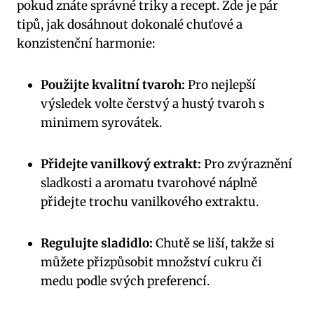
pokud znáte správné triky a recept. Zde je pár
tipů, jak dosáhnout dokonalé chuťové a
konzistenční harmonie:
Použijte kvalitní tvaroh:
Pro nejlepší
výsledek volte čerstvý a hustý tvaroh s
minimem syrovátek.
Přidejte vanilkový extrakt:
Pro zvýraznění
sladkosti a aromatu tvarohové náplně
přidejte trochu vanilkového extraktu.
Regulujte sladidlo:
Chutě se liší, takže si
můžete přizpůsobit množství cukru či
medu podle svých preferencí.