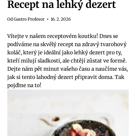
Recept na lehký dezert
Od
Gastro Profesor
16. 2. 2026
Vítejte v našem receptovém koutku! Dnes se
podíváme na skvělý recept na zdravý tvarohový
koláč, který je ideální jako lehký dezert pro ty,
kteří milují sladkosti, ale chtějí zůstat ve formě.
Dejte nám pět minut vašeho času a naučíme vás,
jak si tento lahodný dezert připravit doma. Tak
pojďme na to!