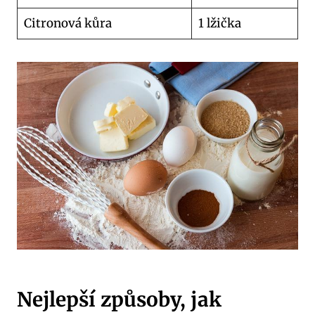
Citronová kůra
1 lžička
Nejlepší způsoby, jak