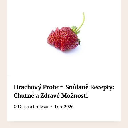
Hrachový Protein Snídaně Recepty:
Chutné a Zdravé Možnosti
Od
Gastro Profesor
15. 4. 2026