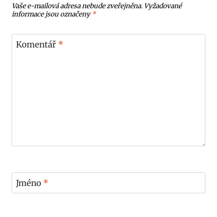
Vaše e-mailová adresa nebude zveřejněna.
Vyžadované
informace jsou označeny
*
Komentář
*
Jméno
*