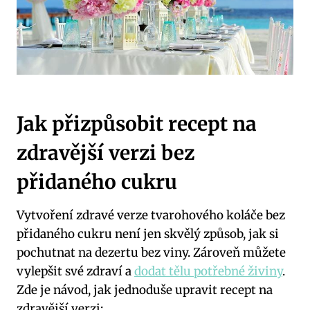
Jak přizpůsobit recept na
zdravější verzi bez
přidaného cukru
Vytvoření zdravé verze tvarohového koláče bez
přidaného cukru není jen skvělý způsob, jak si
pochutnat na dezertu bez viny. Zároveň můžete
vylepšit své zdraví a
dodat tělu potřebné živiny
.
Zde je návod, jak jednoduše upravit recept na
zdravější verzi: