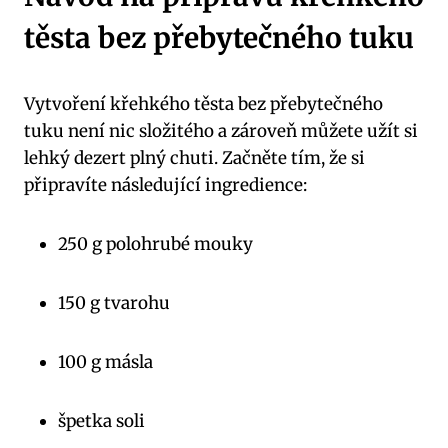
těsta bez přebytečného tuku
Vytvoření křehkého těsta bez přebytečného
tuku není nic složitého a zároveň můžete užít si
lehký dezert plný chuti. Začněte tím, že si
připravíte následující ingredience:
250 g polohrubé mouky
150 g tvarohu
100 g másla
špetka soli