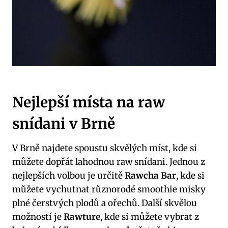
Nejlepší místa na raw
snídani v Brně
V Brně najdete spoustu skvělých míst, kde si
můžete dopřát lahodnou raw snídani. Jednou z
nejlepších volbou je určitě
Rawcha Bar
, kde si
můžete vychutnat různorodé smoothie misky
plné čerstvých plodů a ořechů. Další skvělou
možností je
Rawture
, kde si můžete vybrat z