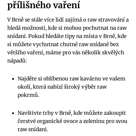
přílišného vaření
V Brně se stále více lidí zajímá o raw stravování a
hledá možnosti, kde si mohou pochutnat na raw
snídani. Pokud hledáte tipy na místa v Brně, kde
si můžete vychutnat chutné raw snídaně bez
většího vaření, máme pro vás několik skvělých
nápadů:
Najděte si oblíbenou raw kavárnu ve vašem
okolí, která nabízí široký výběr raw
pokrmů.
Navštivte trhy v Brně, kde můžete zakoupit
čerstvé organické ovoce a zeleninu pro svou
raw snídani.