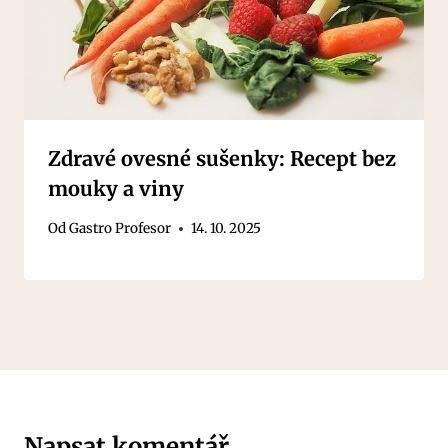
Zdravé ovesné sušenky: Recept bez
mouky a viny
Od
Gastro Profesor
14. 10. 2025
Napsat komentář