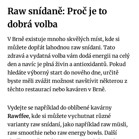
Raw snídaně: Proč je to
dobrá volba
V Brně existuje mnoho skvělých míst, kde si
můžete dopřát lahodnou raw snídani. Tato
zdravá a vydatná volba vám dodá energii na celý
den a navíc je plná živin a antioxidantů. Pokud
hledáte výborný start do nového dne, určitě
byste měli zvážit možnost navštívit některou z
těchto restaurací nebo kaváren v Brně.
Vydejte se například do oblíbené kavárny
Rawffee
, kde si můžete vychutnat různé
varianty raw snídaní, jako například raw müsli,
raw smoothie nebo raw energy bowls. Další