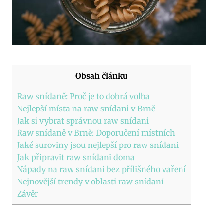
Obsah článku
Raw snídaně: Proč je to dobrá volba
Nejlepší místa na raw snídani v Brně
Jak si vybrat správnou raw snídani
Raw snídaně v Brně: Doporučení místních
Jaké suroviny jsou nejlepší pro raw snídani
Jak připravit raw snídani doma
Nápady na raw snídani bez přílišného vaření
Nejnovější trendy v oblasti raw snídaní
Závěr