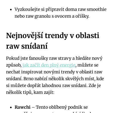
Vyzkoušejte si připravit doma raw smoothie
nebo raw granolu s ovocem a oříšky.
Nejnovější trendy v oblasti
raw snídaní
Pokud jste fanoušky raw stravy a hledáte nový
způsob,
jak začít den plný energie
, můžete se
nechat inspirovat novými trendy v oblasti raw
snídaní. Brno nabízí několik skvělých míst, kde
si můžete dopřát lahodnou raw snídani. Zde je
několik tipů, kam zajít:
Rawchi
– Tento oblíbený podnik se