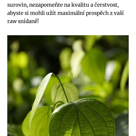
surovin, nezapomeňte na kvalitu a čerstvost,
abyste si mohli užít maximální prospěch z vaší
raw snídaně!