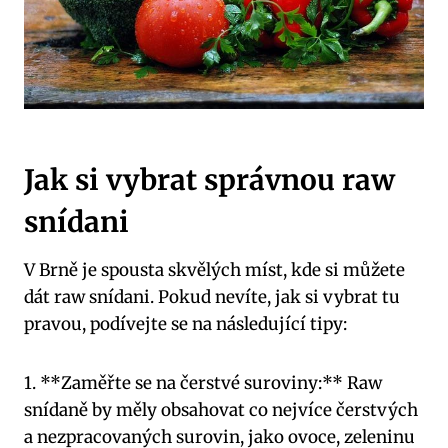
Jak si vybrat správnou raw
snídani
V Brně je spousta skvělých míst, kde si můžete
dát raw snídani. Pokud nevíte, jak si vybrat tu
pravou, podívejte se na následující tipy:
1. **Zaměřte se na čerstvé suroviny:** Raw
snídaně by měly obsahovat co nejvíce čerstvých
a nezpracovaných surovin, jako ovoce, zeleninu