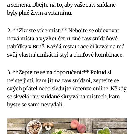
a semena. Dbejte na to, aby vaše raw snídaně
byly plné živin a vitaminů.
2. **Zkuste více míst:** Nebojte se objevovat
nová místa a vyzkoušet různé raw snídaňové
nabídky v Brně. Každá restaurace či kavárna má
svůj vlastní unikátní styl a chuťové kombinace.
3. **Zeptejte se na doporučení:** Pokud si
nejste jisti, kam jít na raw snídani, zeptejte se
svých přátel nebo sledujte recenze online. Někdy
se skvělá raw snídaně skrývá na místech, kam
byste se sami nevydali.