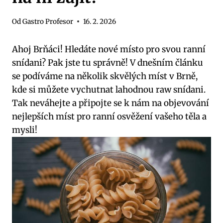
Od
Gastro Profesor
16. 2. 2026
Ahoj Brňáci! Hledáte nové místo pro svou ranní
snídani? Pak jste tu správně! V dnešním článku
se podíváme na několik skvělých míst v Brně,
kde si můžete vychutnat lahodnou raw snídani.
Tak neváhejte a připojte se k nám na objevování
nejlepších míst pro ranní osvěžení vašeho těla a
mysli!