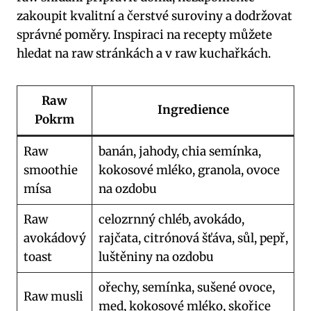
zakoupit kvalitní a čerstvé suroviny a dodržovat
správné poměry. Inspiraci na recepty můžete
hledat na raw stránkách a v raw kuchařkách.
Raw
Ingredience
Pokrm
Raw
banán, jahody, chia semínka,
smoothie
kokosové mléko, granola, ovoce
mísa
na ozdobu
Raw
celozrnný chléb, avokádo,
avokádový
rajčata, citrónová šťáva, sůl, pepř,
toast
luštěniny na ozdobu
ořechy, semínka, sušené ovoce,
Raw musli
med, kokosové mléko, skořice