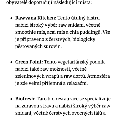
obyvatelé doporučují následující místa:
Rawvana Kitchen:
Tento útulný bistru
nabízí široký výběr raw snídaní, včetně
smoothie mís, acai mís a chia puddingů. Vše
je připraveno z čerstvých, biologicky
pěstovaných surovin.
Green Point:
Tento vegetariánský podnik
nabízí také raw možnosti, včetně
zeleninových wrapů a raw dortů. Atmosféra
je zde velmi příjemná a relaxační.
Biofresh:
Tato bio restaurace se specializuje
na zdravou stravu a nabízí široký výběr raw
snídaní, včetně čerstvých ovocných tálů a