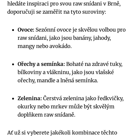
hledáte inspiraci pro svou raw snídani v Brně,
doporučuji se zaměřit na tyto suroviny:
Ovoce:
Sezónní ovoce je skvělou volbou pro
raw snídani, jako jsou banány, jahody,
mangy nebo avokádo.
Ořechy a semínka:
Bohaté na zdravé tuky,
bílkoviny a vlákninu, jako jsou vlašské
ořechy, mandle a lněná semínka.
Zelenina:
Čerstvá zelenina jako ředkvičky,
okurky nebo mrkev může být skvělým
doplňkem raw snídaně.
Ať už si vyberete jakékoli kombinace těchto