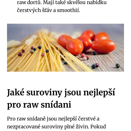
raw dortů. Mají také skvělou nabídku
čerstvých šťáv a smoothií.
Jaké suroviny jsou nejlepší
pro raw snídani
Pro raw snídaně jsou nejlepší čerstvé a
nezpracované suroviny plné živin. Pokud