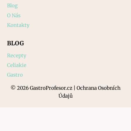
Blog
O Nás
Kontakty
BLOG
Recepty
Celiakie
Gastro
© 2026 GastroProfesor.cz | Ochrana Osobních
Údajů
AI Editorial Policy