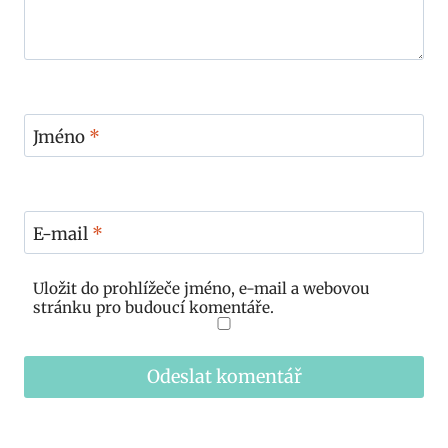
Jméno
*
E-mail
*
Uložit do prohlížeče jméno, e-mail a webovou
stránku pro budoucí komentáře.