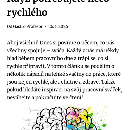
rychlého
Od
Gastro Profesor
26. 1. 2026
Ahoj všichni! Dnes si povíme o něčem, co nás
všechny spojuje – sváča. Každý z nás má někdy
hlad během pracovního dne a trápí se, co si
rychle připravit. V tomto článku se podělím o
několik nápadů na lehké svačiny do práce, které
jsou nejen rychlé, ale i chutné a zdravé. Takže
pokud hledáte inspiraci na svůj pracovní sváček,
neváhejte a pokračujte ve čtení!