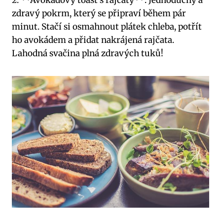
zdravý pokrm, který se připraví během pár
minut. Stačí si osmahnout plátek chleba, potřít
ho avokádem a přidat nakrájená rajčata.
Lahodná svačina plná zdravých tuků!