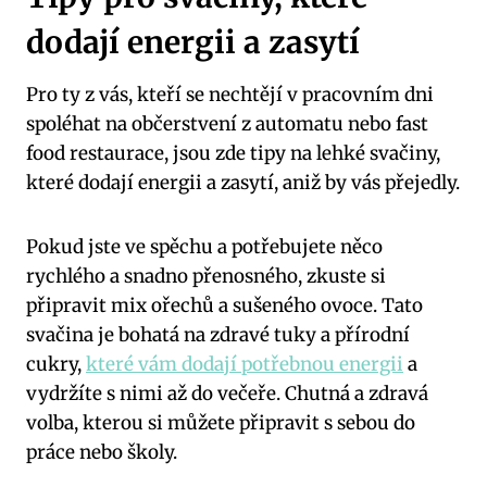
dodají energii a zasytí
Pro ty z vás, kteří se nechtějí v pracovním dni
spoléhat na občerstvení z automatu nebo fast
food restaurace, jsou zde tipy na lehké svačiny,
které dodají energii a zasytí, aniž by vás přejedly.
Pokud jste ve spěchu a potřebujete něco
rychlého a snadno přenosného, zkuste si
připravit mix ořechů a sušeného ovoce. Tato
svačina je bohatá na zdravé tuky a přírodní
cukry,
které vám dodají potřebnou energii
a
vydržíte s nimi až do večeře. Chutná a zdravá
volba, kterou si můžete připravit s sebou do
práce nebo školy.