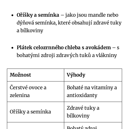
Oříšky a semínka
– jako jsou mandle nebo
dýňová semínka, které obsahují zdravé tuky
a bílkoviny
Plátek celozrnného chleba s avokádem
– s
bohatými zdroji zdravých tuků a vlákniny
Možnost
Výhody
Čerstvé ovoce a
Bohaté na vitamíny a
zelenina
antioxidanty
Zdravé tuky a
Oříšky a semínka
bílkoviny
Bohatý zdroj