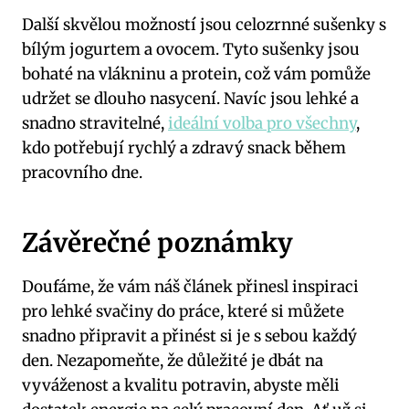
Další skvělou možností jsou celozrnné sušenky s
bílým jogurtem a ovocem. Tyto sušenky jsou
bohaté na vlákninu a protein, což vám pomůže
udržet se dlouho nasycení. Navíc jsou lehké a
snadno stravitelné,
ideální volba pro všechny
,
kdo potřebují rychlý a zdravý snack během
pracovního dne.
Závěrečné poznámky
Doufáme, že vám náš článek přinesl inspiraci
pro lehké svačiny do práce, které si můžete
snadno připravit a přinést si je s sebou každý
den. Nezapomeňte, že důležité je dbát na
vyváženost a kvalitu potravin, abyste měli