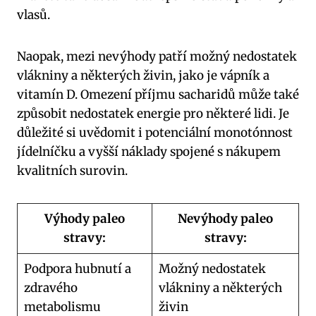
⁢vlasů.
Naopak, mezi nevýhody patří možný nedostatek
vlákniny a některých živin, jako je vápník a
vitamín D. Omezení příjmu sacharidů může také
způsobit nedostatek energie pro některé lidi. Je
důležité si uvědomit i potenciální monotónnost
jídelníčku a vyšší náklady spojené​ s nákupem
kvalitních surovin.
Výhody paleo
Nevýhody paleo
stravy:
stravy:
Podpora hubnutí a
Možný nedostatek
zdravého⁤
vlákniny a některých
metabolismu
živin