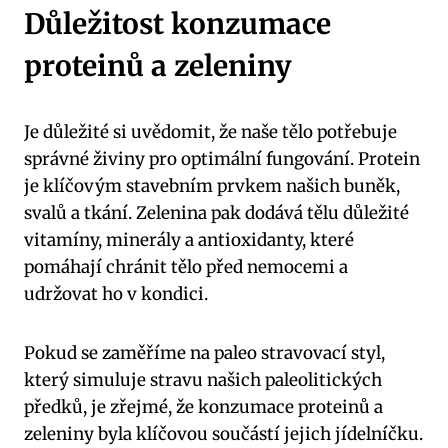
Důležitost konzumace
proteinů a zeleniny
Je důležité si​ uvědomit, že naše tělo potřebuje
správné ⁤živiny pro optimální fungování. Protein
je klíčovým stavebním​ prvkem našich buněk,
svalů⁤ a tkání. Zelenina pak dodává tělu ⁤důležité
vitamíny, minerály a antioxidanty, které
pomáhají ⁢chránit‍ tělo před nemocemi a
udržovat ho v kondici.
Pokud se zaměříme na paleo stravovací styl,
který simuluje stravu našich paleolitických
předků, je zřejmé, že konzumace proteinů a
zeleniny byla ⁤klíčovou součástí⁤ jejich jídelníčku.