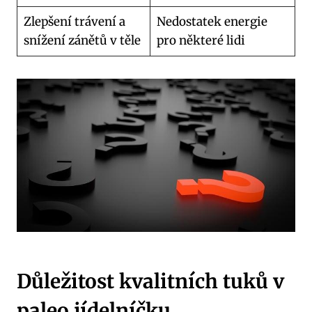
Zlepšení trávení a
Nedostatek energie
snížení zánětů v těle
pro některé lidi
Důležitost kvalitních tuků v
paleo jídelníčku