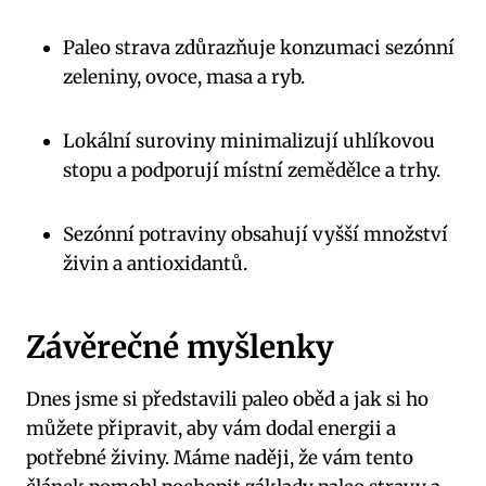
Paleo strava⁣ zdůrazňuje konzumaci sezónní
zeleniny, ovoce, masa a ryb.
Lokální suroviny minimalizují ⁣uhlíkovou
stopu a ⁢podporují místní zemědělce a trhy.
Sezónní potraviny⁢ obsahují ​vyšší množství⁢
živin a ​antioxidantů.
Závěrečné myšlenky
Dnes jsme si představili paleo oběd a jak si ho
můžete připravit, aby vám dodal energii a
potřebné živiny.​ Máme naději, že vám⁣ tento