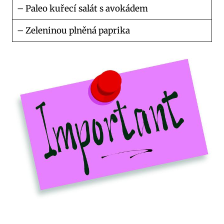
– Paleo kuřecí salát s avokádem
– Zeleninou plněná paprika