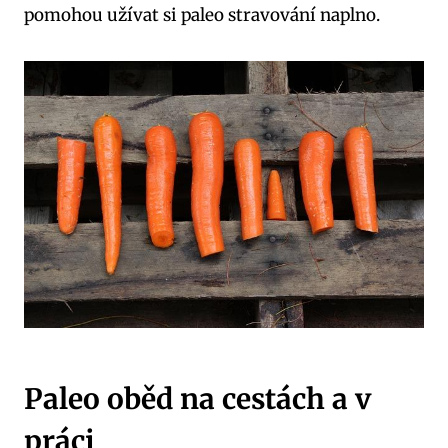
pomohou užívat si paleo ⁤stravování naplno.
Paleo oběd na cestách a v
práci