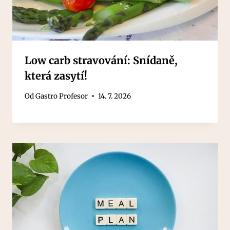
Low carb stravování: Snídaně,
která zasytí!
Od
Gastro Profesor
14. 7. 2026