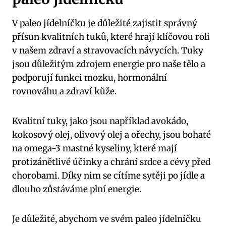
V paleo jídelníčku je důležité zajistit správný
přísun kvalitních tuků, které hrají klíčovou roli
v našem zdraví a stravovacích návycích. Tuky
jsou důležitým ‌zdrojem ‌energie pro naše tělo a
podporují funkci mozku, hormonální
rovnováhu a zdraví kůže.
Kvalitní‍ tuky,⁤ jako jsou například avokádo,
kokosový olej, olivový olej a ořechy, jsou bohaté
na omega-3 mastné kyseliny, které mají
protizánětlivé ‍účinky a chrání srdce a cévy před
chorobami. Díky nim ⁢se cítíme sytěji po jídle a
dlouho zůstáváme plní energie.
Je důležité, abychom ve svém paleo jídelníčku