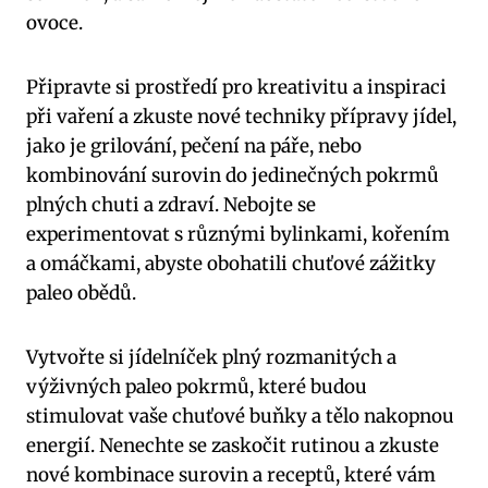
ovoce.
Připravte si prostředí ⁣pro kreativitu a ‍inspiraci
při​ vaření⁢ a zkuste nové⁣ techniky přípravy jídel,
jako je grilování, pečení na páře, nebo
kombinování surovin‍ do ⁢jedinečných pokrmů
plných chuti ⁢a zdraví. Nebojte se
experimentovat s různými bylinkami, kořením
a omáčkami, abyste obohatili chuťové zážitky
paleo obědů.
Vytvořte si jídelníček plný rozmanitých a
výživných paleo pokrmů, které budou
stimulovat vaše chuťové buňky a tělo nakopnou
energií. Nenechte se zaskočit rutinou a ‍zkuste
nové⁣ kombinace surovin a receptů, které vám