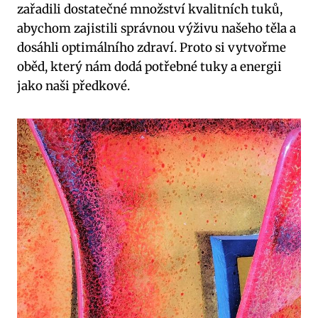
zařadili dostatečné množství kvalitních tuků,
⁣abychom zajistili správnou výživu našeho těla‌ a
dosáhli optimálního zdraví. ‍Proto si vytvořme⁣
oběd, který nám dodá potřebné ‌tuky a energii
jako naši předkové.