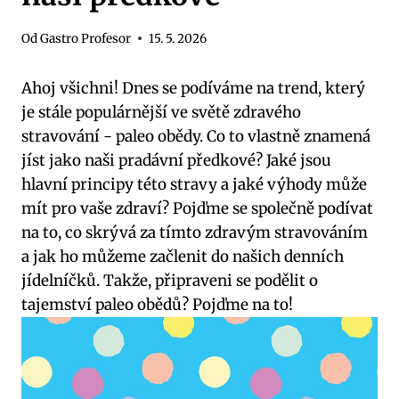
Od
Gastro Profesor
15. 5. 2026
Ahoj všichni! Dnes se podíváme na trend, který
je stále populárnější ve světě zdravého
⁣stravování ⁢- paleo ​obědy. Co to vlastně znamená​
jíst jako naši pradávní předkové? Jaké​ jsou
hlavní principy ⁤této stravy a jaké výhody může
mít pro vaše zdraví? Pojďme se společně podívat
na to,⁢ co skrývá za tímto zdravým stravováním
a jak ho můžeme ⁣začlenit do našich denních
jídelníčků. Takže, připraveni se podělit o​
tajemství paleo obědů? Pojďme na to!