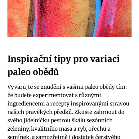
Inspirační tipy pro ​variaci
paleo obědů
Vyvarujte se znudění s vašimi paleo obědy tím,
že ⁢budete experimentovat s různými
ingrediencemi a recepty inspirovanými stravou
našich pravěkých předků. Zkuste zahrnout do
svého jídelníčku pestrou škálu sezónních
zeleniny, kvalitního masa a ryb, ořechů a
semínek, a samozřejmě i dostatek čerstvého