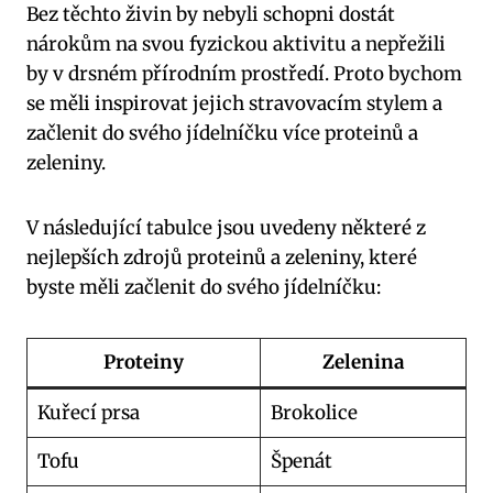
Bez těchto živin by nebyli schopni dostát
nárokům na svou fyzickou aktivitu a nepřežili
by v drsném přírodním prostředí. Proto bychom‍
se měli inspirovat⁣ jejich stravovacím stylem a
začlenit do svého jídelníčku více proteinů a
⁣zeleniny.
V následující tabulce jsou uvedeny některé z
nejlepších zdrojů ‌proteinů a‍ zeleniny, které
byste měli začlenit ‍do‌ svého jídelníčku:
Proteiny
Zelenina
Kuřecí prsa
Brokolice
Tofu
Špenát