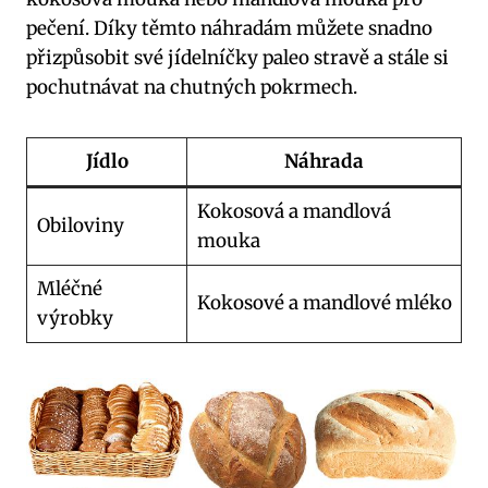
pečení. Díky těmto náhradám​ můžete snadno
přizpůsobit své jídelníčky paleo stravě a stále si
pochutnávat na chutných pokrmech.
Jídlo
Náhrada
Kokosová a mandlová
Obiloviny
⁢mouka
Mléčné
Kokosové a​ mandlové mléko
výrobky