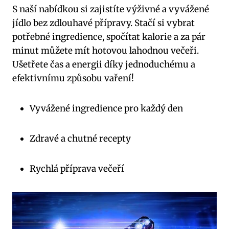
S naší nabídkou si zajistíte ‍výživné a vyvážené
jídlo bez zdlouhavé ​přípravy. Stačí si vybrat
potřebné⁤ ingredience, spočítat kalorie a za pár
minut můžete mít⁤ hotovou lahodnou večeři.
Ušetřete ‍čas a energii ​díky jednoduchému a
efektivnímu‌ způsobu vaření!
Vyvážené ingredience⁢ pro každý ‍den
Zdravé a chutné recepty
Rychlá příprava‌ večeří