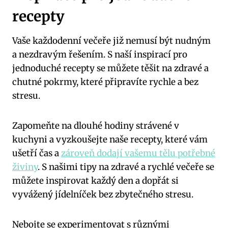
recepty
Vaše každodenní večeře již nemusí být nudným
a nezdravým řešením.⁣ S naší inspirací pro
jednoduché recepty⁤ se můžete ‌těšit‌ na ⁢zdravé a
⁣chutné pokrmy, které připravíte⁤ rychle​ a bez
stresu.
Zapomeňte na dlouhé hodiny strávené v
kuchyni a vyzkoušejte naše‌ recepty,⁣ které vám
ušetří‍ čas a
zároveň dodají vašemu tělu potřebné
živiny
. ‌S našimi tipy na zdravé a rychlé večeře se
můžete inspirovat každý den a dopřát si
vyvážený jídelníček bez zbytečného stresu.
Nebojte se experimentovat s různými