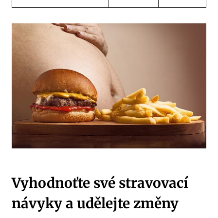
Vyhodnoťte ‌své stravovací
návyky⁢ a udělejte změny