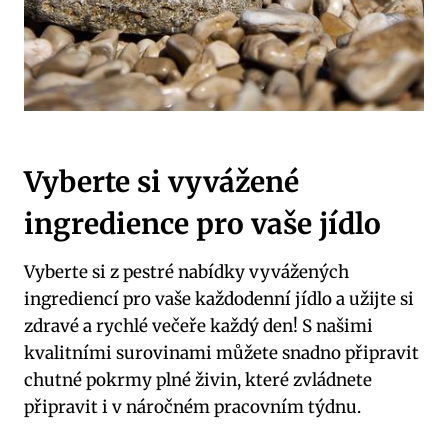
Vyberte si vyvážené
ingredience pro vaše jídlo
Vyberte ⁣si z pestré nabídky vyvážených
ingrediencí​ pro vaše každodenní jídlo a užijte si
⁤zdravé a rychlé večeře každý den! S ⁣našimi​
kvalitními ⁣surovinami ​můžete snadno ​připravit⁣
chutné pokrmy‌ plné živin, které⁣ zvládnete
připravit i v ‍náročném pracovním týdnu.