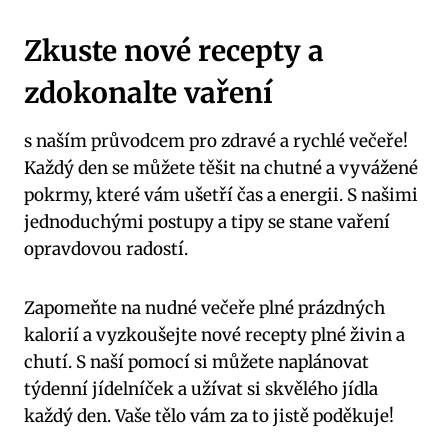
Zkuste nové recepty ⁤a
zdokonalte vaření
s naším průvodcem pro zdravé a rychlé ⁣večeře!
Každý den se můžete těšit na⁢ chutné a vyvážené ​
pokrmy, které vám ušetří čas a energii.⁢ S našimi
jednoduchými postupy a tipy se stane vaření
‌opravdovou radostí.
Zapomeňte‍ na nudné‌ večeře plné prázdných
kalorií a vyzkoušejte nové recepty plné ⁤živin a
chutí. S naší pomocí si můžete naplánovat
týdenní‍ jídelníček a užívat si skvělého jídla
‌každý den. Vaše tělo vám za to jistě poděkuje!