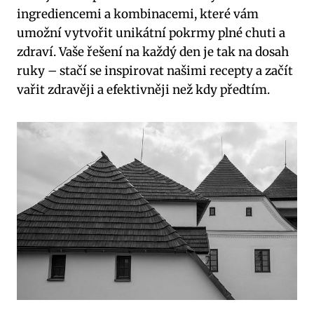
ingrediencemi a ⁢kombinacemi, které vám
‍umožní⁣ vytvořit‌ unikátní pokrmy plné chuti a
zdraví. Vaše řešení na každý den‍ je tak⁢ na dosah
ruky – ‍stačí ​se inspirovat našimi recepty a začít‍
vařit zdravěji a efektivněji než kdy předtím.