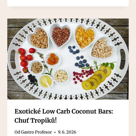
Exotické Low Carb Coconut Bars:
Chuť Tropiků!
Od
Gastro Profesor
9. 6. 2026