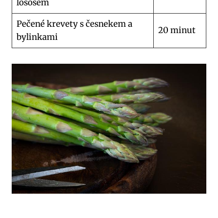
lososem
Pečené krevety s česnekem a
20 minut
bylinkami