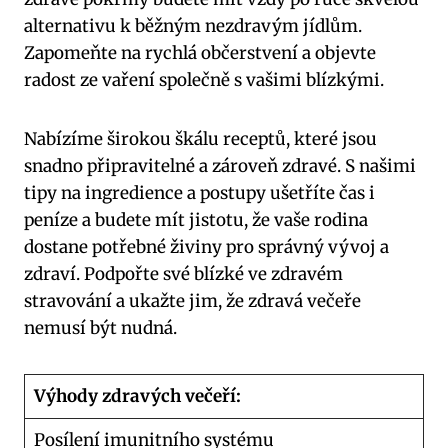
alternativu k běžným nezdravým jídlům.
Zapomeňte ‌na rychlá občerstvení a objevte
⁣radost ze vaření společně s vašimi blízkými.
Nabízíme širokou škálu receptů, které jsou
snadno připravitelné a zároveň zdravé. S našimi
tipy na ingredience a postupy ušetříte čas i
peníze a budete mít⁤ jistotu, že vaše rodina
⁢dostane potřebné živiny pro ​správný vývoj a
zdraví. Podpořte⁤ své blízké ve zdravém
stravování a ukažte jim, že zdravá večeře
nemusí​ být nudná.
Výhody ⁤zdravých​ večeří:
Posílení imunitního systému