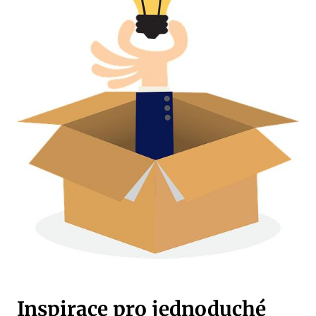
Inspirace⁤ pro jednoduché