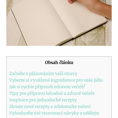
Obsah článku
Začněte s plánováním vaší stravy
Vyberte si vyvážené ingredience pro vaše jídlo
Jak si rychle připravit zdravou večeři?
Tipy pro‍ přípravu lahodné⁤ a‍ zdravé večeře
Inspirace⁤ pro jednoduché recepty
Zkuste nové recepty ⁤a zdokonalte vaření
Vyhodnoťte ‌své stravovací návyky⁢ a udělejte