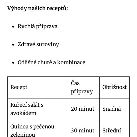
Výhody našich receptů:
Rychlá příprava
Zdravé suroviny
Odlišné chutě‍ a kombinace
Čas
Recept
Obtížnost
přípravy
Kuřecí salát s
20 minut
Snadná
avokádem
Quinoa s pečenou
30 minut
Střední
zeleninou