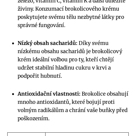
železo, vitamín C, vitamín K a další důležité
živiny. Konzumací brokolicového krému
poskytujete svému tělu nezbytné látky pro
správné fungování.
Nízký obsah sacharidů:
Díky svému
nízkému obsahu sacharidů je brokolicový
krém ideální volbou pro ty, kteří chtějí
udržet stabilní hladinu cukru v krvi a
podpořit hubnutí.
Antioxidační vlastnosti:
Brokolice obsahují
mnoho antioxidantů, které bojují proti
volným radikálům a chrání vaše buňky před
poškozením.