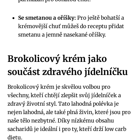
Se smetanou a oříšky:
Pro ještě bohatší a
krémovější chuť můžeš do receptu přidat
smetanu a jemně nasekané oříšky.
Brokolicový krém jako
součást zdravého jídelníčku
Brokolicový krém je skvělou volbou pro
všechny, kteří chtějí zlepšit svůj jídelníček a
zdravý životní styl. Tato lahodná polévka je
nejen lahodná, ale také plná živin, které jsou pro
naše tělo nezbytné. Díky nízkému obsahu
sacharidů je ideální i pro ty, kteří drží low carb
dietu.