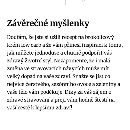
Závěrečné myšlenky
Doufám, že jste si užili recept na brokolicový
krém low carb a že vám přinesl inspiraci k tomu,
jak můžete jednoduše a chutně podpořit váš
zdravý životní styl. Nezapomeňte, že i malá
změna ve stravovacích návycích může mít
velký dopad na vaše zdraví. Snažte se jíst co
nejvíce čerstvého, sezónního ovoce a zeleniny a
vaše tělo vám poděkuje. Díky za váš zájem o
zdravé stravování a přeji vám hodně štěstí na
vaší cestě k lepšímu zdraví!