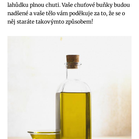
lahůdku plnou chuti. Vaše chuťové buňky budou
nadšené a vaše tělo vám poděkuje za to, že se o
něj staráte takovýmto způsobem!