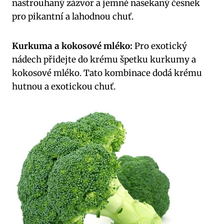
nastrouhaný zázvor a jemně nasekaný česnek
pro pikantní a lahodnou chuť.
Kurkuma a kokosové mléko:
Pro exotický
nádech přidejte do krému špetku kurkumy a
kokosové mléko. Tato kombinace dodá krému
hutnou a exotickou chuť.