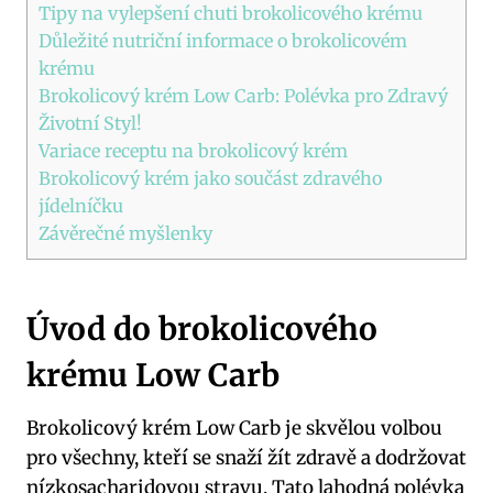
Tipy na vylepšení chuti brokolicového krému
Důležité nutriční informace o brokolicovém
krému
Brokolicový krém Low Carb: Polévka pro Zdravý
Životní Styl!
Variace receptu na brokolicový krém
Brokolicový krém jako součást zdravého
jídelníčku
Závěrečné myšlenky
Úvod do brokolicového
krému Low Carb
Brokolicový krém Low Carb je skvělou volbou
pro všechny, kteří se snaží žít zdravě a dodržovat
nízkosacharidovou stravu. Tato lahodná polévka