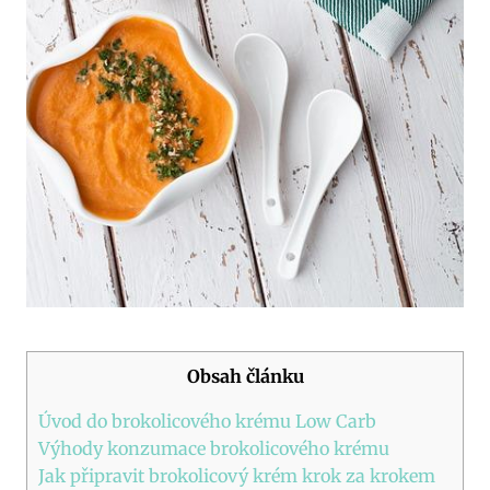
Obsah článku
Úvod do brokolicového krému Low Carb
Výhody konzumace brokolicového krému
Jak připravit brokolicový krém krok za krokem