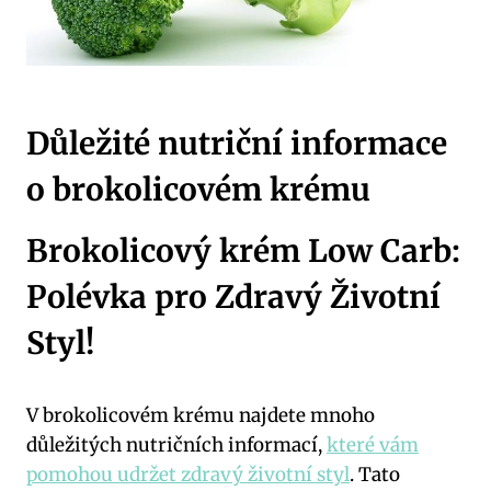
Důležité nutriční informace
o brokolicovém krému
Brokolicový krém Low Carb:
Polévka pro Zdravý Životní
Styl!
V brokolicovém krému najdete mnoho
důležitých nutričních informací,
které vám
pomohou udržet zdravý životní styl
. Tato