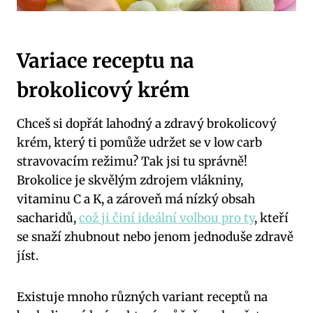
Variace receptu na
brokolicový krém
Chceš si dopřát lahodný a zdravý brokolicový
krém, který ti pomůže udržet se v low carb
stravovacím režimu? Tak jsi tu správně!
Brokolice je skvělým zdrojem vlákniny,
vitaminu C a K, a zároveň má nízký obsah
sacharidů,
což ji činí ideální volbou pro ty
, kteří
se snaží zhubnout nebo jenom jednoduše zdravě
jíst.
Existuje mnoho různých variant receptů na