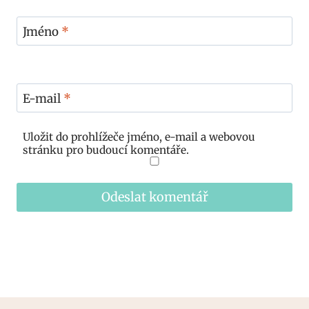
Jméno
*
E-mail
*
Uložit do prohlížeče jméno, e-mail a webovou
stránku pro budoucí komentáře.