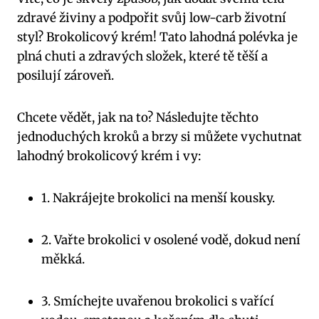
zdravé živiny a podpořit svůj low-carb životní
styl? Brokolicový krém! Tato lahodná polévka je
plná chuti a zdravých složek, které tě těší a
posilují zároveň.
Chcete vědět, jak na to? Následujte těchto
jednoduchých kroků a brzy si můžete vychutnat
lahodný brokolicový krém i vy:
1. Nakrájejte brokolici na menší kousky.
2. Vařte brokolici v osolené vodě, dokud není
měkká.
3. Smíchejte uvařenou brokolici s vařící