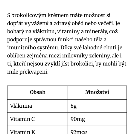
S brokolicovým krémem máte možnost si
dopřát vyvážený a zdravý oběd nebo večeři. Je
bohatý na vlákninu, vitamíny a minerály, což
podporuje správnou funkci našeho těla a
imunitního systému. Díky své lahodné chuti je
oblíben zejména mezi milovníky zeleniny, ale i
ti, kteří nejsou zvyklí jíst brokolici, by mohli být
mile překvapeni.
Obsah
Množství
Vláknina
8g
Vitamin C
90mg
Vitamin K
92mcg