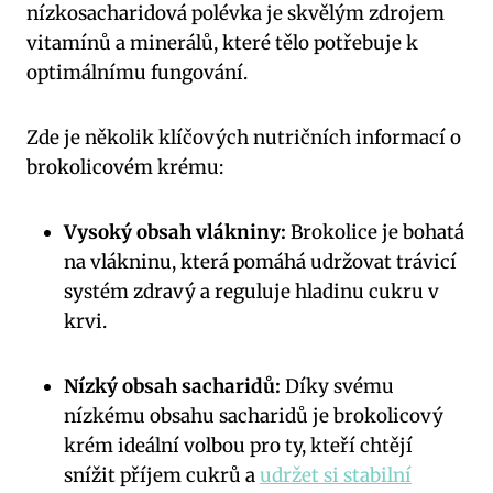
nízkosacharidová polévka je skvělým zdrojem
vitamínů a minerálů, které tělo potřebuje k
optimálnímu fungování.
Zde je několik klíčových nutričních informací o
brokolicovém krému:
Vysoký obsah vlákniny:
Brokolice je bohatá
na vlákninu, která pomáhá udržovat trávicí
systém zdravý a reguluje hladinu cukru v
krvi.
Nízký obsah sacharidů:
Díky svému
nízkému obsahu sacharidů je brokolicový
krém ideální volbou pro ty, kteří chtějí
snížit příjem cukrů a
udržet si stabilní