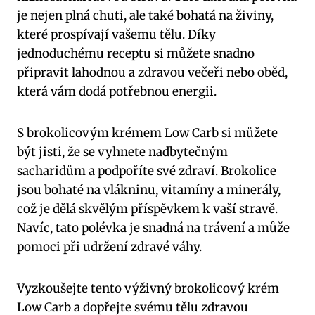
je nejen plná chuti, ale také bohatá na živiny,
které prospívají vašemu tělu. Díky
jednoduchému receptu si můžete snadno
připravit lahodnou a zdravou večeři nebo oběd,
která vám dodá potřebnou energii.
S brokolicovým krémem Low Carb si můžete
být jisti, že se vyhnete nadbytečným
sacharidům a podpoříte své zdraví. Brokolice
jsou bohaté na vlákninu, vitamíny a minerály,
což je dělá skvělým příspěvkem k vaší stravě.
Navíc, tato polévka je snadná na trávení a může
pomoci při udržení zdravé váhy.
Vyzkoušejte tento výživný brokolicový krém
Low Carb a dopřejte svému tělu zdravou