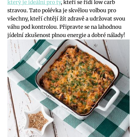
který je ideální pro ty
, kteří se řídí low carb
stravou. Tato polévka je skvělou volbou pro
všechny, kteří chtějí žít zdravě a udržovat svou
váhu pod kontrolou. Připravte se na lahodnou
jídelní zkušenost plnou energie a dobré nálady!