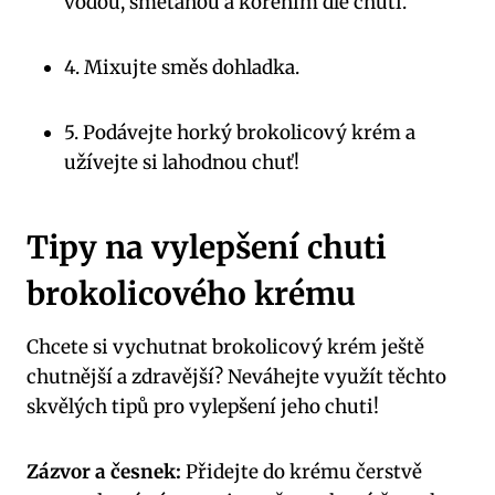
vodou, smetanou a kořením dle chuti.
4. Mixujte směs dohladka.
5. Podávejte horký brokolicový krém a
užívejte si lahodnou chuť!
Tipy na vylepšení chuti
brokolicového krému
Chcete si vychutnat brokolicový krém ještě
chutnější a zdravější? Neváhejte využít těchto
skvělých tipů pro vylepšení jeho chuti!
Zázvor a česnek:
Přidejte do krému čerstvě