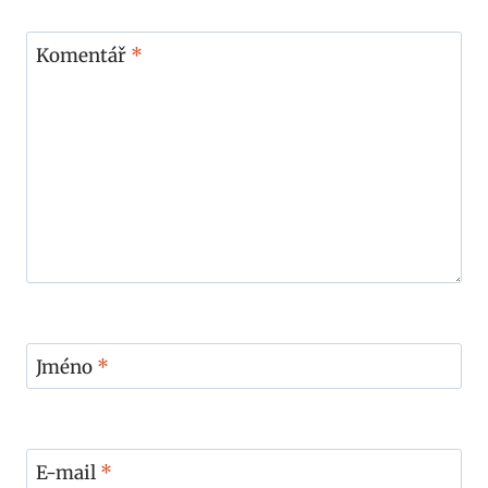
Komentář
*
Jméno
*
E-mail
*