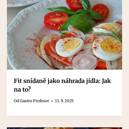
Fit snídaně jako náhrada jídla: Jak
na to?
Od
Gastro Profesor
13. 9. 2025