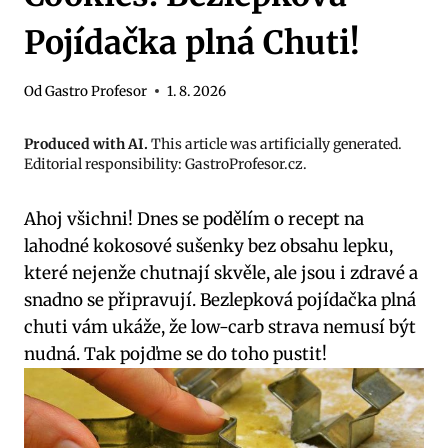
Pojídačka plná Chuti!
Od
Gastro Profesor
1. 8. 2026
Produced with AI.
This article was artificially generated.
Editorial responsibility: GastroProfesor.cz.
Ahoj všichni! Dnes se podělím o recept na
lahodné kokosové sušenky bez obsahu lepku,
které nejenže chutnají skvěle, ale jsou i zdravé a
snadno se připravují. Bezlepková pojídačka plná
chuti vám ukáže, že low-carb strava nemusí být
nudná. Tak pojďme se do toho pustit!