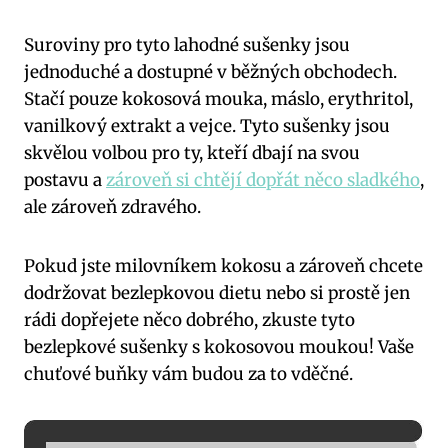
Suroviny pro tyto lahodné sušenky jsou
jednoduché a dostupné v běžných obchodech.
Stačí pouze kokosová mouka, máslo, erythritol,
vanilkový extrakt a vejce. Tyto sušenky jsou
skvělou volbou pro ty, kteří dbají na svou
postavu a
zároveň si chtějí dopřát něco sladkého
,
ale zároveň zdravého.
Pokud jste milovníkem kokosu a zároveň chcete
dodržovat bezlepkovou dietu nebo si prostě jen
rádi dopřejete něco dobrého, zkuste tyto
bezlepkové sušenky s kokosovou moukou! Vaše
chuťové buňky vám budou za to vděčné.