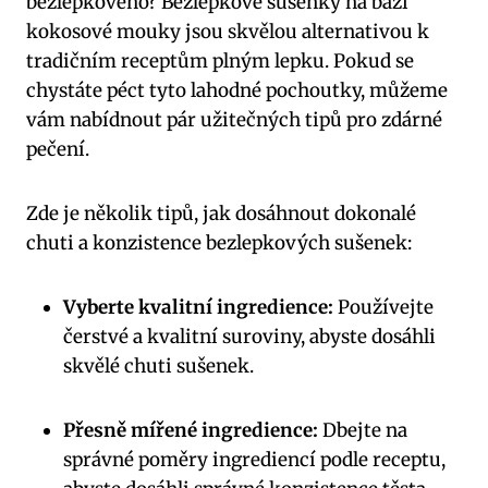
bezlepkového? Bezlepkové sušenky na bázi
kokosové mouky jsou skvělou alternativou k
tradičním receptům plným lepku. Pokud se
chystáte péct tyto lahodné pochoutky, můžeme
vám nabídnout pár užitečných tipů pro zdárné
pečení.
Zde je několik tipů, jak dosáhnout dokonalé
chuti a konzistence bezlepkových sušenek:
Vyberte kvalitní ingredience:
Používejte
čerstvé a kvalitní suroviny, abyste dosáhli
skvělé chuti sušenek.
Přesně mířené ingredience:
Dbejte na
správné poměry ingrediencí podle receptu,