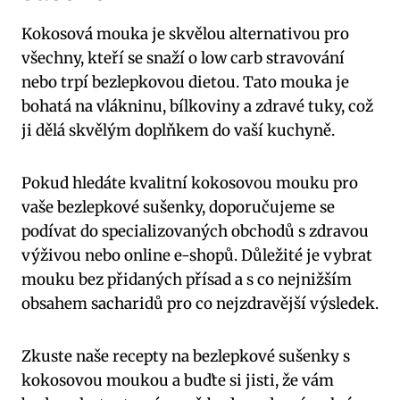
Kokosová mouka je skvělou alternativou pro
všechny, kteří se snaží o low carb stravování
nebo trpí bezlepkovou dietou. Tato mouka je
bohatá na vlákninu, bílkoviny a zdravé tuky, což
ji dělá skvělým doplňkem do vaší kuchyně.
Pokud hledáte kvalitní kokosovou mouku pro
vaše bezlepkové sušenky, doporučujeme se
podívat do specializovaných obchodů s zdravou
výživou nebo online e-shopů. Důležité je vybrat
mouku bez přidaných přísad a s co nejnižším
obsahem sacharidů pro co nejzdravější výsledek.
Zkuste naše recepty na bezlepkové sušenky s
kokosovou moukou a buďte si jisti, že vám