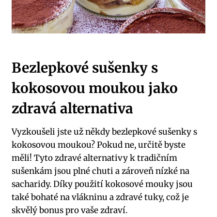
Bezlepkové sušenky s
kokosovou moukou jako
zdravá alternativa
Vyzkoušeli jste už někdy bezlepkové sušenky s
kokosovou moukou? Pokud ne, určitě byste
měli! Tyto zdravé alternativy k tradičním
sušenkám jsou plné chuti a zároveň nízké na
sacharidy. Díky použití kokosové mouky jsou
také bohaté na vlákninu a zdravé tuky, což je
skvělý bonus pro vaše zdraví.