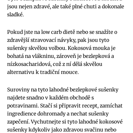
jsou nejen zdravé, ale také plné chuti a dokonale
sladké.
Pokud jste na low carb dietě nebo se snažíte o
zdravější stravovací návyky, pak jsou tyto
sušenky skvělou volbou. Kokosová mouka je
bohatá na vlákninu, zároveň je bezlepková a
nízkosacharidová, což z ní dělá skvělou
alternativu k tradiční mouce.
Suroviny na tyto lahodné bezlepkové sušenky
najdete snadno v každém obchodě s
potravinami. Stačí si připravit recept, zamíchat
ingredience dohromady a nechat sušenky
zapečení. Vychutnejte si tyto lahodné kokosové
sušenky kdykoliv jako zdravou svačinu nebo