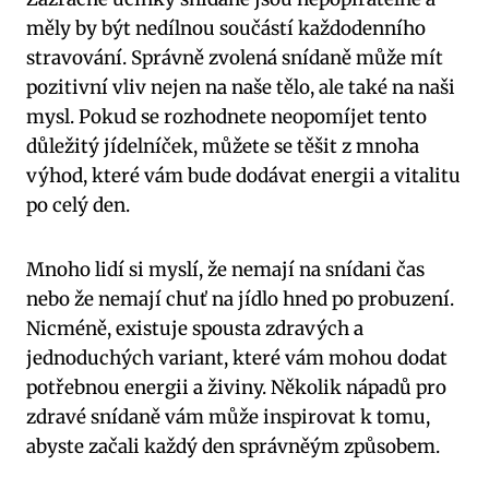
měly by být nedílnou součástí každodenního
stravování. Správně zvolená snídaně může mít
pozitivní vliv nejen na naše tělo, ale také na naši
mysl. Pokud se rozhodnete neopomíjet tento
důležitý jídelníček, můžete se těšit z mnoha
výhod, které vám bude dodávat energii a vitalitu
po celý den.
Mnoho lidí si myslí, že nemají na snídani čas
nebo že nemají chuť na jídlo hned po probuzení.
Nicméně, existuje spousta zdravých a
jednoduchých variant, které vám mohou dodat
potřebnou energii a živiny. Několik nápadů pro
zdravé snídaně vám může inspirovat k tomu,
abyste začali každý den správněým způsobem.