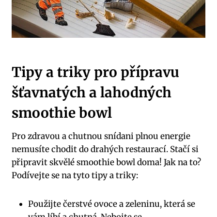
Tipy a triky pro přípravu
šťavnatých a lahodných
smoothie bowl
Pro zdravou a chutnou snídani plnou energie
nemusíte chodit do drahých restaurací. Stačí si
připravit skvělé smoothie bowl doma! Jak na to?
Podívejte se na tyto tipy a triky:
Použijte čerstvé ovoce a zeleninu, která se
vám líbí a chutná. Nebojte se