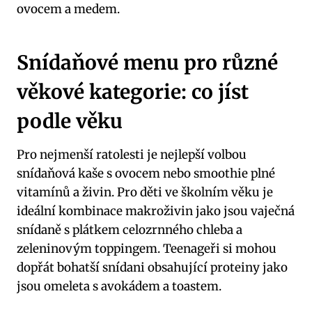
ovocem a medem.
Snídaňové menu pro různé
věkové kategorie: co jíst
podle věku
Pro nejmenší ratolesti je nejlepší volbou
snídaňová kaše s ovocem nebo smoothie plné
vitamínů a živin. Pro děti ve školním věku je
ideální kombinace makroživin jako jsou vaječná
snídaně s plátkem celozrnného chleba a
zeleninovým toppingem. Teenageři si mohou
dopřát bohatší snídani obsahující proteiny jako
jsou omeleta s avokádem a toastem.