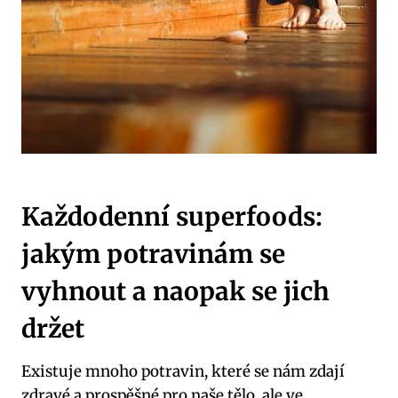
Každodenní superfoods:
jakým potravinám se
vyhnout a naopak se jich
držet
Existuje mnoho potravin, které se nám zdají
zdravé a prospěšné pro naše tělo, ale ve