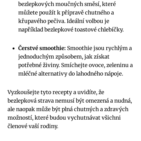
bezlepkových moučných směsí, které
můžete použít k přípravě chutného a
křupavého pečiva. Ideální volbou je
například bezlepkové toastové chlebíčky.
Čerstvé smoothie:
Smoothie jsou rychlým a
jednoduchým způsobem, jak získat
potřebné živiny. Smíchejte ovoce, zeleninu a
mléčné alternativy do lahodného nápoje.
Vyzkoušejte tyto recepty a uvidíte, že
bezlepková strava nemusí být omezená a nudná,
ale naopak může být plná chutných a zdravých
možností, které budou vychutnávat všichni
členové vaší rodiny.