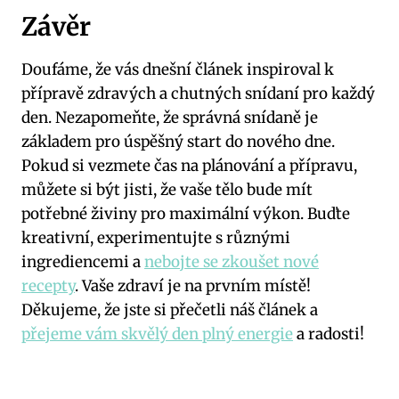
Závěr
Doufáme, že vás dnešní článek inspiroval k
přípravě zdravých a chutných snídaní pro každý
den. Nezapomeňte, že správná snídaně je
základem pro úspěšný start do nového dne.
Pokud si vezmete čas na plánování a přípravu,
můžete si být jisti, že vaše tělo bude mít
potřebné živiny pro maximální výkon. Buďte
kreativní, experimentujte s různými
ingrediencemi a
nebojte se zkoušet nové
recepty
. Vaše zdraví je na prvním místě!
Děkujeme, že jste si přečetli náš článek a
přejeme vám skvělý den plný energie
a radosti!