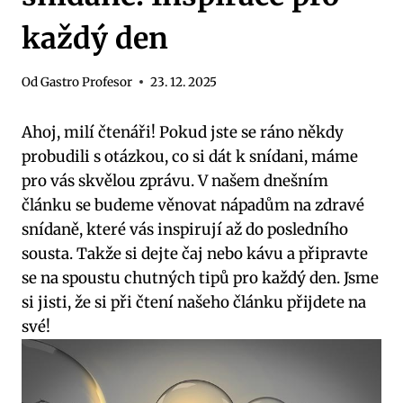
každý den
Od
Gastro Profesor
23. 12. 2025
Ahoj, milí čtenáři! Pokud jste se ráno někdy
probudili s otázkou, co si dát k snídani, máme
pro vás skvělou zprávu. V našem dnešním
článku se budeme věnovat nápadům na zdravé
snídaně, které vás inspirují až do posledního
sousta. Takže si dejte čaj nebo kávu a připravte
se na spoustu chutných tipů pro každý den. Jsme
si jisti, že si při čtení našeho článku přijdete na
své!