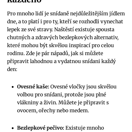
Pro mnoho lidí je snídaně nejdůležitějším jídlem
dne, a to platí i pro ty, kteří se rozhodli vynechat
lepek ze své stravy. Naštěstí existuje spousta
chutných a zdravých bezlepkových alternativ,
které mohou být skvělou inspirací pro celou
rodinu. Zde je pár nápadů, jak si můžete
připravit lahodnou a vydatnou snídani každý
den:
Ovesné kaše:
Ovesné vločky jsou skvělou
volbou pro snídani, protože jsou plné
vlákniny a živin. Můžete je připravit s
ovocem, ořechy nebo medem.
Bezlepkové pečivo:
Existuje mnoho