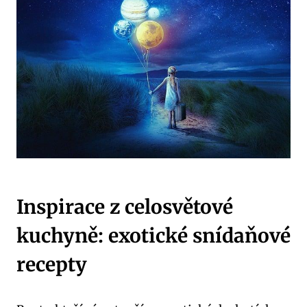
Inspirace z celosvětové
kuchyně: exotické snídaňové
recepty