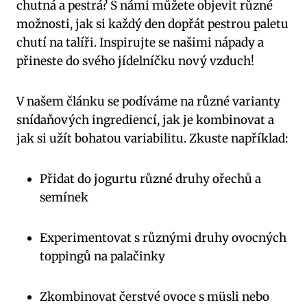
chutná a pestrá? S námi můžete objevit různé
možnosti, jak si každý den dopřát pestrou paletu
chutí na talíři. Inspirujte se našimi nápady a
přineste do svého jídelníčku nový vzduch!
V našem článku se podíváme na různé varianty
snídaňových ingrediencí, jak je kombinovat a
jak si užít bohatou variabilitu. Zkuste například:
Přidat do jogurtu různé druhy ořechů a
semínek
Experimentovat s různými druhy ovocných
toppingů na palačinky
Zkombinovat čerstvé ovoce s müsli nebo