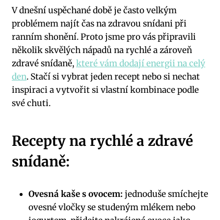
V dnešní uspěchané době je často velkým
problémem najít čas na zdravou snídani při
ranním shonění. Proto jsme pro vás připravili
několik skvělých nápadů na rychlé a zároveň
zdravé snídaně,
které vám dodají energii na celý
den
. Stačí si vybrat jeden recept nebo si nechat
inspiraci a vytvořit si vlastní kombinace podle
své chuti.
Recepty na rychlé a zdravé
snídaně:
Ovesná kaše s ovocem:
jednoduše smíchejte
ovesné vločky se studeným mlékem nebo