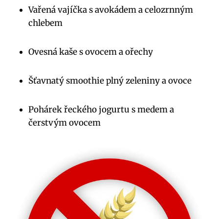
Vařená vajíčka s avokádem a celozrnným
chlebem
Ovesná kaše s ovocem a ořechy
Šťavnatý smoothie plný zeleniny a ovoce
Pohárek řeckého jogurtu s medem a
čerstvým ovocem