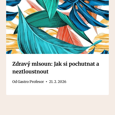
Zdravý mlsoun: Jak si pochutnat a
neztloustnout
Od
Gastro Profesor
21. 2. 2026