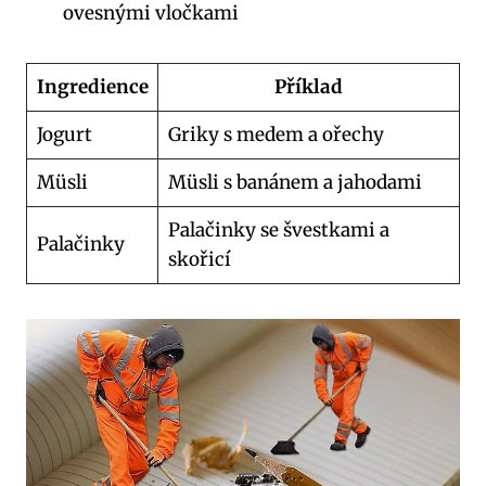
ovesnými vločkami
Ingredience
Příklad
Jogurt
Griky s medem a ořechy
Müsli
Müsli s banánem a jahodami
Palačinky se švestkami a
Palačinky
skořicí