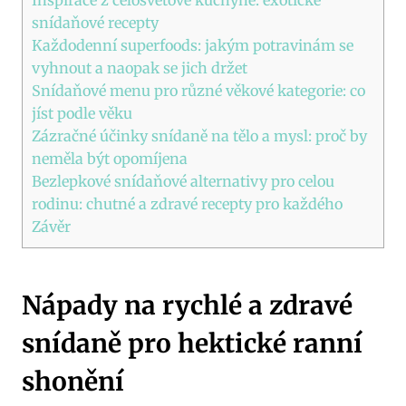
snídaňové recepty
Každodenní superfoods: jakým potravinám se
vyhnout a naopak se jich držet
Snídaňové menu pro různé věkové kategorie: co
jíst podle věku
Zázračné účinky snídaně na tělo a mysl: proč by
neměla být opomíjena
Bezlepkové snídaňové alternativy pro celou
rodinu: chutné a zdravé recepty pro každého
Závěr
Nápady na rychlé a zdravé
snídaně pro hektické ranní
shonění