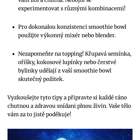
experimentovat s různými kombinacemi!
Pro dokonalou konzistenci smoothie bowl
použijte výkonný mixér nebo blender.
Nezapomeňte na topping! Křupavá semínka,
oříšky, kokosové lupínky nebo čerstvé
bylinky udělají z vaší smoothie bowl
skutečný požitek.
Vyzkoušejte tyto tipy a připravte si každé ráno
chutnou a zdravou snídani plnou živin. Vaše tělo
vám za to jistě poděkuje!