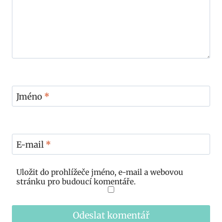
Jméno
*
E-mail
*
Uložit do prohlížeče jméno, e-mail a webovou
stránku pro budoucí komentáře.