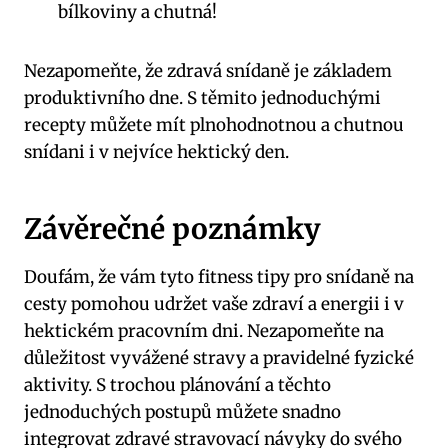
bílkoviny a chutná!
Nezapomeňte, že zdravá snídaně je základem
produktivního dne. S těmito jednoduchými
recepty můžete mít plnohodnotnou a chutnou
snídani i v nejvíce hektický den.
Závěrečné poznámky
Doufám, že vám tyto fitness tipy pro snídaně na
cesty pomohou udržet vaše zdraví a energii i v
hektickém pracovním dni. Nezapomeňte na
důležitost vyvážené stravy a pravidelné fyzické
aktivity. S trochou plánování a těchto
jednoduchých postupů můžete snadno
integrovat zdravé stravovací návyky do svého