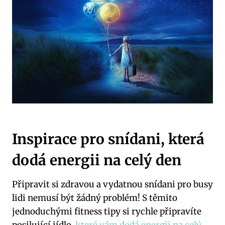
Inspirace pro snídani, která
dodá energii na celý den
Připravit si zdravou a vydatnou snídani pro busy
lidi nemusí být žádný problém! S těmito
jednoduchými fitness tipy si rychle připravíte
posilující jídlo,
které vám dodá energii na celý