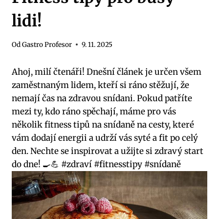
lidi!
Od
Gastro Profesor
9. 11. 2025
Ahoj, milí čtenáři! Dnešní článek je určen všem
zaměstnaným lidem, kteří si ráno stěžují, že
nemají čas na zdravou snídani. Pokud patříte
mezi ty, kdo ráno spěchají, máme pro vás
několik fitness tipů na snídaně na cesty, které
vám dodají energii a udrží vás syté a fit po celý
den. Nechte se inspirovat a užijte si zdravý start
do dne! 🍳💪 #zdraví #fitnesstipy #snídaně