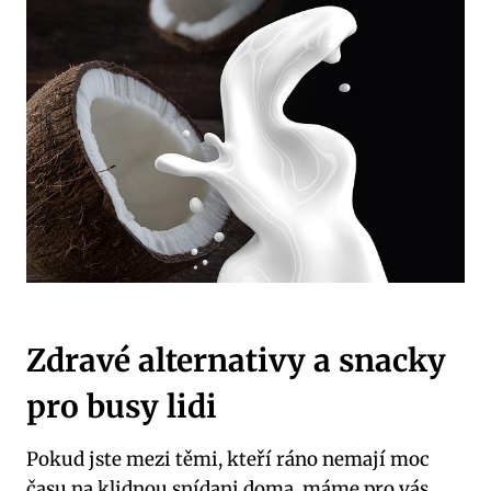
Zdravé alternativy a snacky
pro busy lidi
Pokud jste mezi těmi, kteří ráno nemají moc
času na klidnou snídani doma, máme pro vás