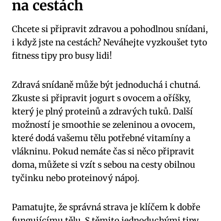
na cestách
Chcete si připravit zdravou a pohodlnou snídani,
i když jste na cestách? Neváhejte vyzkoušet tyto
fitness tipy pro busy lidi!
Zdravá snídaně může být jednoduchá i chutná.
Zkuste si připravit jogurt s ovocem a oříšky,
který je plný proteinů a zdravých tuků. Další
možností je smoothie se zeleninou a ovocem,
které dodá vašemu tělu potřebné vitamíny a
vlákninu. Pokud nemáte čas si něco připravit
doma, můžete si vzít s sebou na cesty obilnou
tyčinku nebo proteinový nápoj.
Pamatujte, že správná strava je klíčem k dobře
fungujícímu tělu. S těmito jednoduchými tipy