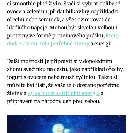
si smoothie plné živin. Stačí si vybrat oblíbené
ovoce a zeleninu, přidat bílkoviny například z
ořechů nebo semínek, a vše rozmixovat do
hladkého nápoje. Mohou být skvělou volbou i
proteiny ve formě proteinového prášku,
který
dodá vašemu tělu potřebné živiny
a energii.
Další možností je připravit si v dopoledním
shonu svačinku na cestu, jako například ořechy,
jogurt s ovocem nebo müsli tyčinku. Takto si
můžete být jisti, že vaše tělo dostane potřebné
živiny a
vy se budete cítit plní energie
a
připraveni na náročný den před sebou.