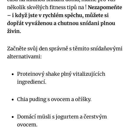
několik skvělých fitness tipů na !
Nezapomeňte
– i když jste v rychlém spěchu, můžete si
dopřát vyváženou a chutnou snídani plnou
živin.
Začněte svůj den správně s těmito snídaňovými
alternativami:
Proteinový shake plný vitalizujících
ingrediencí.
Chia puding s ovocem a oříšky.
Domácí müsli s jogurtem a čerstvým
ovocem.