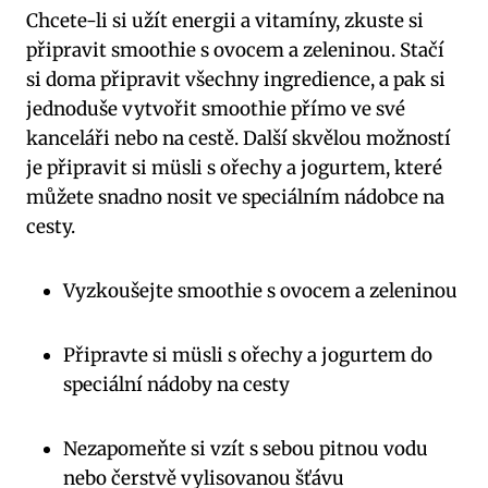
Chcete-li si užít energii a vitamíny, zkuste si
připravit smoothie s ovocem a zeleninou. Stačí
si doma připravit všechny ingredience, a pak si
jednoduše vytvořit smoothie přímo ve své
kanceláři nebo na cestě. Další skvělou možností
je připravit si müsli s ořechy a jogurtem, které
můžete snadno nosit ve speciálním nádobce na
cesty.
Vyzkoušejte smoothie s ovocem a zeleninou
Připravte si müsli s ořechy a jogurtem do
speciální nádoby na cesty
Nezapomeňte si vzít s sebou pitnou vodu
nebo čerstvě vylisovanou šťávu