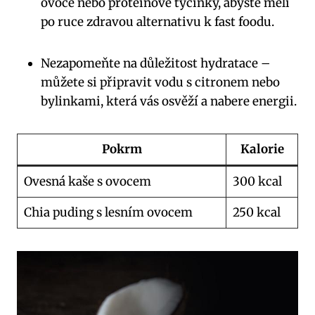
ovoce nebo proteinové tyčinky, abyste měli
po ruce zdravou alternativu k fast foodu.
Nezapomeňte na důležitost hydratace –
můžete si připravit vodu s citronem nebo
bylinkami, která vás osvěží a nabere energii.
Pokrm
Kalorie
Ovesná kaše s ovocem
300 kcal
Chia puding s lesním ovocem
250 kcal