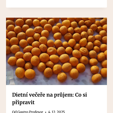
Dietní večeře na průjem: Co si
připravit
Od
Gastro Profesor
4. 12. 2025