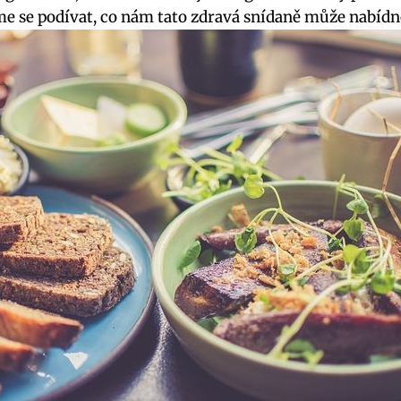
me se podívat, co nám tato zdravá snídaně může nabídn