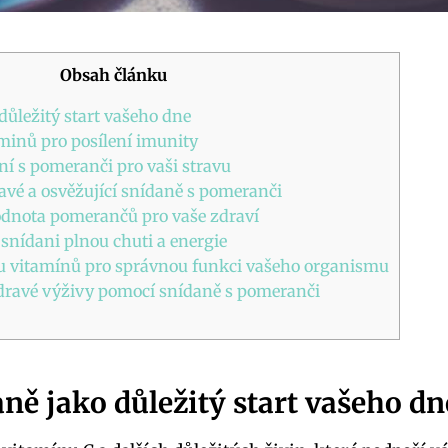
Obsah článku
důležitý start vašeho dne
minů pro posílení imunity
ní s pomeranči pro vaši stravu
avé a osvěžující snídaně s pomeranči
odnota pomerančů pro vaše zdraví
 snídani plnou chuti a energie
 vitamínů pro správnou funkci vašeho organismu
zdravé výživy pomocí snídaně s pomeranči
ně jako důležitý start vašeho dn