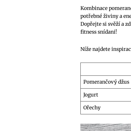
Kombinace pomerančo
potřebné živiny a ene
Dopřejte si svěží a
fitness snídani!
Níže najdete inspira
Pomerančový džus
Jogurt
Ořechy