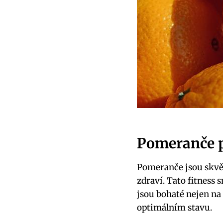
Pomeranče p
Pomeranče jsou skvěl
zdraví. Tato fitness
jsou bohaté nejen na
optimálním stavu.