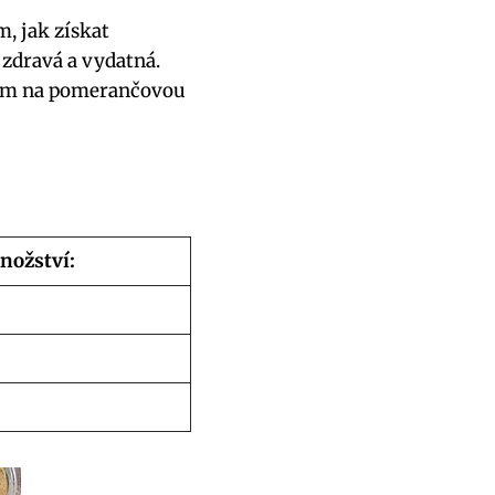
, jak získat
 zdravá a vydatná.
ptem na pomerančovou
nožství: