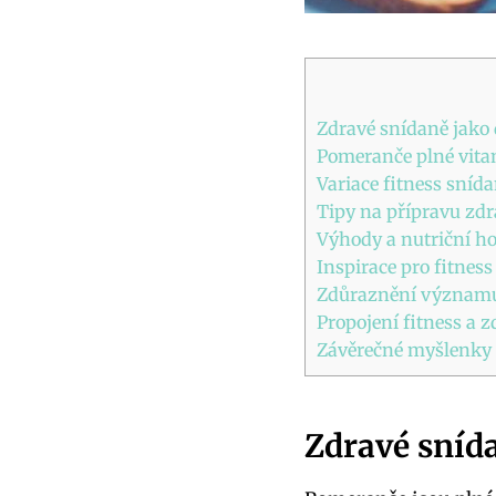
Zdravé snídaně jako 
Pomeranče plné vita
Variace fitness snída
Tipy na přípravu zdr
Výhody a nutriční h
Inspirace pro fitness
Zdůraznění významu
Propojení fitness a 
Závěrečné myšlenky
Zdravé snída