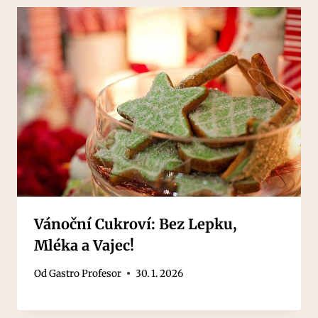
Vánoční Cukroví: Bez Lepku,
Mléka a Vajec!
Od
Gastro Profesor
30. 1. 2026