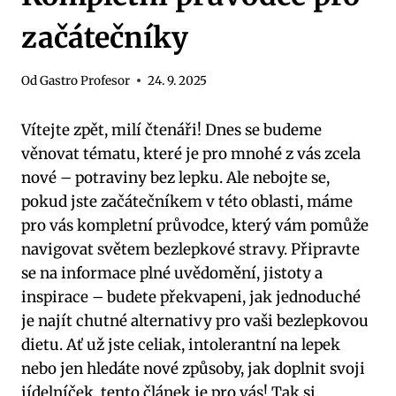
začátečníky
Od
Gastro Profesor
24. 9. 2025
Vítejte zpět, milí čtenáři! Dnes se budeme
věnovat tématu, které je pro mnohé z vás zcela
nové – potraviny bez lepku. Ale nebojte se,
pokud jste začátečníkem v této oblasti, máme
pro vás kompletní průvodce, který vám pomůže
navigovat světem bezlepkové stravy. Připravte
se na informace plné uvědomění, jistoty a
inspirace – budete překvapeni, jak jednoduché
je najít chutné alternativy pro vaši bezlepkovou
dietu. Ať už jste celiak, intolerantní na lepek
nebo jen hledáte nové způsoby, jak doplnit svoji
jídelníček, tento článek je pro vás! Tak si