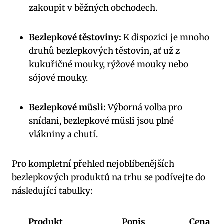
zakoupit v běžných obchodech.
Bezlepkové těstoviny:
K dispozici je mnoho
druhů bezlepkových těstovin, ať už z
kukuřičné mouky, rýžové mouky nebo
sójové mouky.
Bezlepkové müsli:
Výborná volba pro
snídani, bezlepkové müsli jsou plné
vlákniny a chutí.
Pro kompletní přehled nejoblíbenějších
bezlepkových produktů na trhu se podívejte do
následující tabulky:
Produkt
Popis
Cena