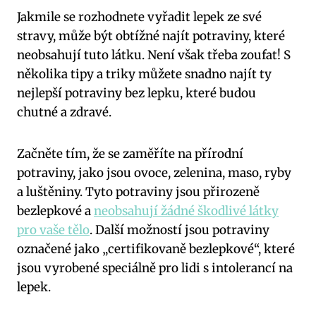
Jakmile se rozhodnete vyřadit lepek ze své
stravy, může být obtížné najít potraviny, které
neobsahují tuto látku. Není však třeba zoufat! S
několika tipy a triky můžete snadno najít ty
nejlepší potraviny bez lepku, které budou
chutné a zdravé.
Začněte tím, že se zaměříte na přírodní
potraviny, jako jsou ovoce, zelenina, maso, ryby
a luštěniny. Tyto potraviny jsou přirozeně
bezlepkové a
neobsahují žádné škodlivé látky
pro vaše tělo
. Další možností jsou potraviny
označené jako „certifikovaně bezlepkové“, které
jsou vyrobené speciálně pro lidi s intolerancí na
lepek.