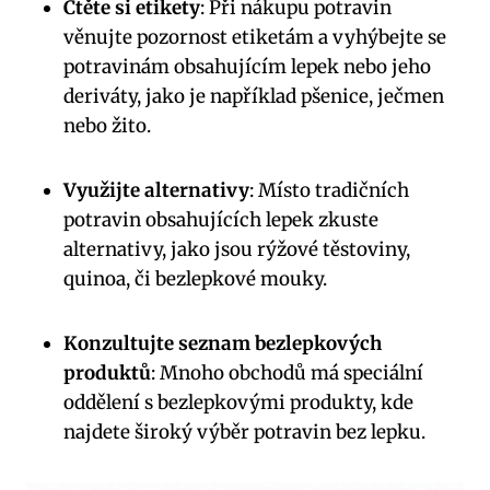
Čtěte si etikety
: Při nákupu potravin
věnujte pozornost etiketám a vyhýbejte se
potravinám obsahujícím lepek nebo jeho
deriváty, jako je například pšenice, ječmen
nebo žito.
Využijte alternativy
: Místo tradičních
potravin obsahujících lepek zkuste
alternativy, jako jsou rýžové těstoviny,
quinoa, či bezlepkové mouky.
Konzultujte seznam bezlepkových
produktů
: Mnoho obchodů má speciální
oddělení s bezlepkovými produkty, kde
najdete široký výběr potravin bez lepku.