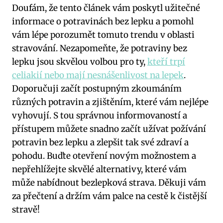
Doufám, že tento článek vám poskytl užitečné
informace o potravinách bez lepku a pomohl
vám lépe porozumět tomuto trendu v oblasti
stravování. Nezapomeňte, že potraviny bez
lepku jsou skvělou volbou pro ty,
kteří trpí
celiakií nebo mají nesnášenlivost na lepek
.
Doporučuji začít postupným zkoumáním
různých potravin a zjištěním, které vám nejlépe
vyhovují. S tou správnou informovaností a
přístupem můžete snadno začít užívat požívání
potravin bez lepku a zlepšit tak své zdraví a
pohodu. Buďte otevření novým možnostem a
nepřehlížejte skvělé alternativy, které vám
může nabídnout bezlepková strava. Děkuji vám
za přečtení a držím vám palce na cestě k čistější
stravě!