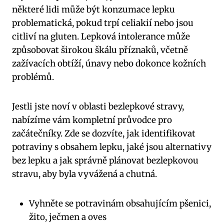
některé lidi může být konzumace lepku
problematická, pokud trpí celiakií nebo jsou
citliví na gluten. Lepková intolerance může
způsobovat širokou škálu příznaků, včetně
zažívacích obtíží, únavy nebo dokonce kožních
problémů.
Jestli jste noví v oblasti bezlepkové stravy,
nabízíme vám kompletní průvodce pro
začátečníky. Zde se dozvíte, jak identifikovat
potraviny s obsahem lepku, jaké jsou alternativy
bez lepku a jak správně plánovat bezlepkovou
stravu, aby byla vyvážená a chutná.
Vyhněte se potravinám obsahujícím pšenici,
žito, ječmen a oves