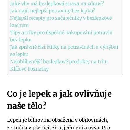
Jaký vliv má bezlepková strava na zdraví?
Jak najít nejlepší potraviny bez lepku?
Nejlepší recepty pro začátečníky v bezlepkové
kuchyni
Tipy a triky pro úspěšné nakupování potravin
bez lepku
Jak správně číst štítky na potravinách a vyhýbat
se lepku
Nejoblíbenější bezlepkové produkty na trhu
Klíčové Poznatky
Co je lepek a jak ovlivňuje
naše tělo?
Lepek je bílkovina obsažená v obilovinách,
zejména v pšenici, žitu, ječmeni a ovsu. Pro