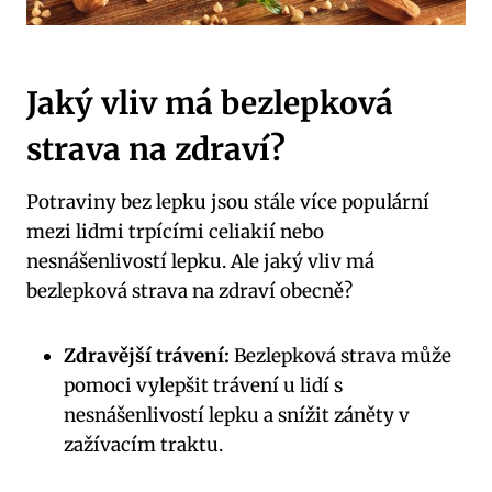
Jaký vliv má bezlepková
strava na zdraví?
Potraviny bez lepku jsou stále více populární
mezi lidmi trpícími celiakií nebo
nesnášenlivostí lepku. Ale jaký vliv má
bezlepková strava na zdraví obecně?
Zdravější trávení:
Bezlepková strava může
pomoci vylepšit trávení u lidí s
nesnášenlivostí lepku a snížit záněty v
zažívacím traktu.