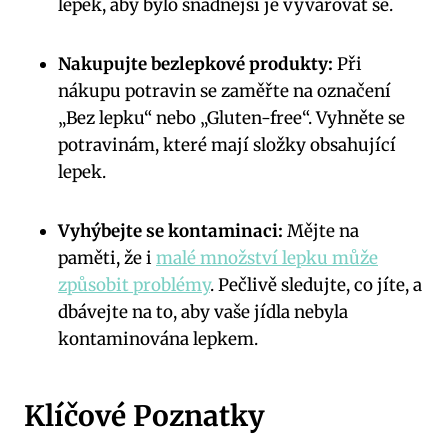
lepek, aby bylo snadnější je vyvarovat se.
Nakupujte bezlepkové produkty:
Při
nákupu potravin se zaměřte na označení
„Bez lepku“ nebo „Gluten-free“. Vyhněte se
potravinám, které mají složky obsahující
lepek.
Vyhýbejte se kontaminaci:
Mějte na
paměti, že i
malé množství lepku může
způsobit problémy
. Pečlivě sledujte, co jíte, a
dbávejte na to, aby vaše jídla nebyla
kontaminována lepkem.
Klíčové Poznatky