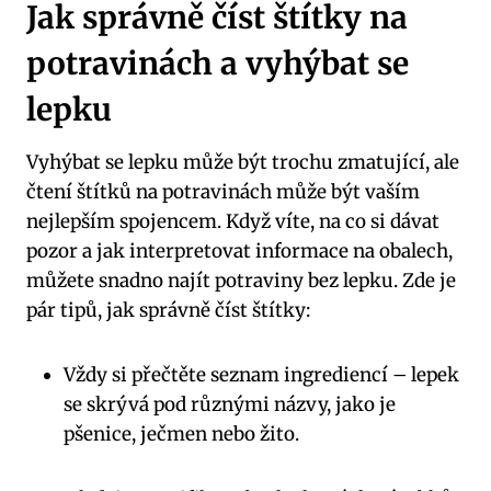
Jak správně číst štítky na
potravinách a vyhýbat se
lepku
Vyhýbat se lepku může být trochu zmatující, ale
čtení štítků na potravinách může být vaším
nejlepším spojencem. Když víte, na co si dávat
pozor a jak interpretovat informace na obalech,
můžete snadno najít potraviny bez lepku. Zde je
pár tipů, jak správně číst štítky:
Vždy si přečtěte seznam ingrediencí – lepek
se skrývá pod různými názvy, jako je
pšenice, ječmen nebo žito.