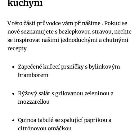
kuchyni
V této části průvodce vám přinášíme . Pokud se
nově seznamujete s bezlepkovou stravou, nechte
se inspirovat našimi jednoduchými a chutnými
recepty.
Zapečené kuřecí prsníčky s bylinkovým
bramborem
Rýžový salát s grilovanou zeleninou a
mozzarellou
Quinoa tabulé se spalující paprikou a
citrónovou omáčkou