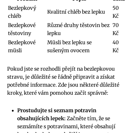
Bezlepkový
50
Kvalitní chléb bez lepku
chléb
Kč
Bezlepkové
Různé druhy těstovin bez
70
těstoviny
lepku
Kč
Bezlepkové
Müsli bez lepku se
40
müsli
sušeným ovocem
Kč
Pokud jste se rozhodli přejít na bezlepkovou
stravu, je důležité se řádně připravit a získat
potřebné informace. Zde jsou některé důležité
kroky, které vám pomohou začít správně:
Prostudujte si seznam potravin
obsahujících lepek:
Začněte tím, že se
seznámíte s potravinami, které obsahují