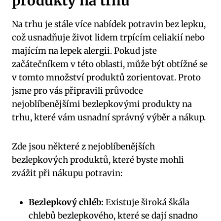
produkty na trhu
Na trhu je stále více nabídek potravin bez lepku,
což usnadňuje život lidem trpícím celiakií nebo
majícím na lepek alergii. Pokud jste
začátečníkem v této oblasti, může být obtížné se
v tomto množství produktů zorientovat. Proto
jsme pro vás připravili průvodce
nejoblíbenějšími bezlepkovými produkty na
trhu, které vám usnadní správný výběr a nákup.
Zde jsou některé z nejoblíbenějších
bezlepkových produktů, které byste mohli
zvážit při nákupu potravin:
Bezlepkový chléb:
Existuje široká škála
chlebů bezlepkového, které se dají snadno