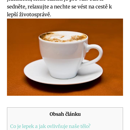
sedněte, relaxujte a nechte se vést na cestě k
lepší životosprávě.
Obsah článku
Co je lepek a jak ovlivňuje naše tělo?