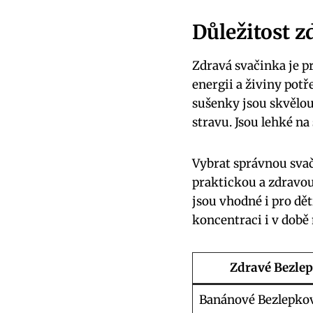
Důležitost z
Zdravá svačinka je pr
energii a živiny pot
sušenky jsou skvělou 
stravu. Jsou lehké na
Vybrat správnou svač
praktickou a zdravou
jsou vhodné i pro dět
koncentraci i v době 
Zdravé Bezle
Banánové Bezlepko