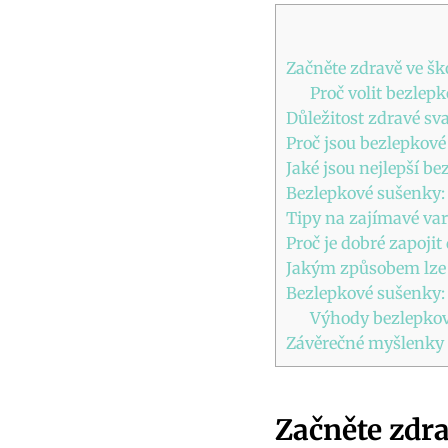
Začněte zdravě ve š
Proč volit bezlep
Důležitost zdravé sva
Proč jsou bezlepkové
Jaké jsou nejlepší b
Bezlepkové sušenky: 
Tipy na zajímavé var
Proč je dobré zapojit
Jakým způsobem lze 
Bezlepkové sušenky: 
Výhody bezlepkov
Závěrečné myšlenky
Začněte zdr