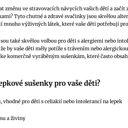
at změnu ve stravovacích návycích vašich dětí a začít 
ami? Tyto chutné a zdravé svačinky jsou skvělou alt
í mnoho výživných látek, které vaše děti potřebují pr
sou také skvělou volbou pro děti s alergiemi nebo intol
že by vaše děti měly potíže s trávením nebo alergickou
u ke komerčně vyráběným sušenkám, které často obsah
lepkové sušenky pro vaše děti?
 vhodné pro děti s celiakií nebo intolerancí na lepek
nu a živiny