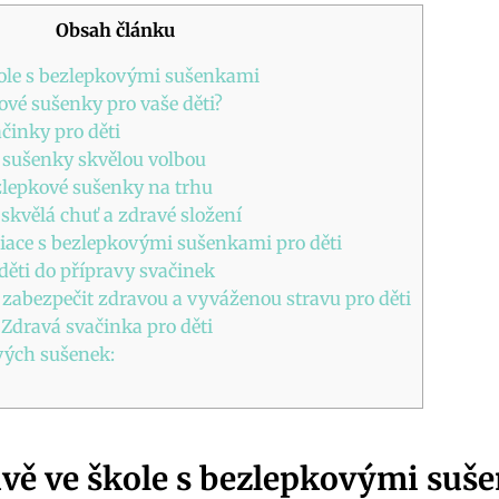
Obsah článku
kole s bezlepkovými sušenkami
kové sušenky pro vaše děti?
činky pro děti
 sušenky skvělou volbou
ezlepkové sušenky na trhu
skvělá chuť a zdravé složení
iace s bezlepkovými sušenkami pro děti
 děti do přípravy svačinek
zabezpečit zdravou a vyváženou stravu pro děti
Zdravá svačinka pro děti
ých sušenek:
avě ve škole s bezlepkovými suš