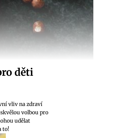
ro děti
ní vliv na zdraví
y skvělou volbou pro
mohou udělat
 to!