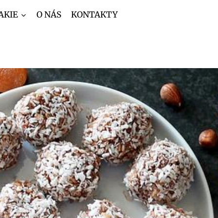
AKIE
O NÁS
KONTAKTY