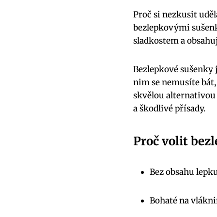
Proč si nezkusit uděl
bezlepkovými sušenk
sladkostem a obsahuj
Bezlepkové sušenky j
nim se nemusíte bát, 
skvělou alternativo
a škodlivé přísady.
Proč volit bez
Bez obsahu lepku,
Bohaté na vlákni