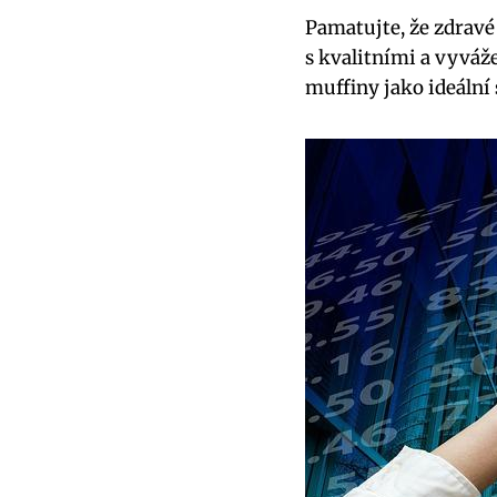
Pamatujte, že zdravé
s kvalitními a vyváž
muffiny jako ideální