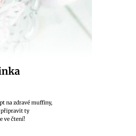
inka
pt na zdravé muffiny,
 připravit ty
 ve čtení!