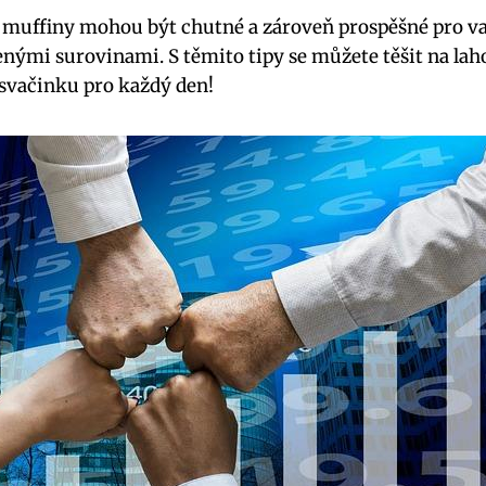
 muffiny mohou být chutné a zároveň prospěšné pro va
enými surovinami. S těmito tipy se můžete těšit na lah
 svačinku pro každý den!