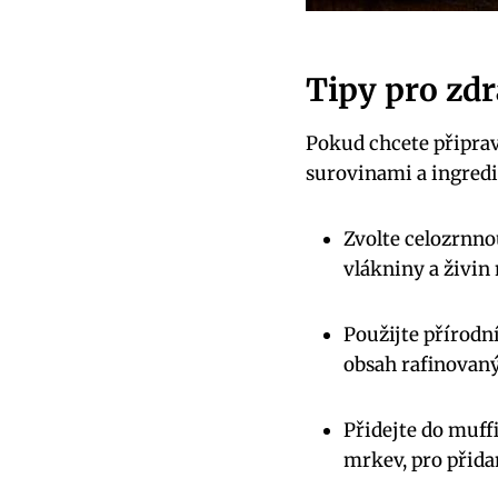
Tipy pro zdr
Pokud chcete připrav
surovinami a ingredie
Zvolte celozrnno
vlákniny a živin
Použijte přírodn
obsah rafinovaný
Přidejte do muff
mrkev, pro přida