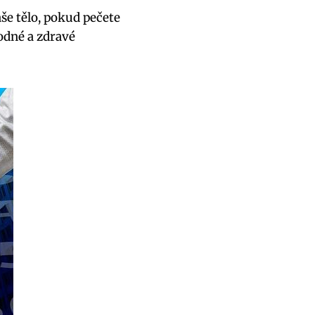
še tělo, pokud pečete
odné a zdravé