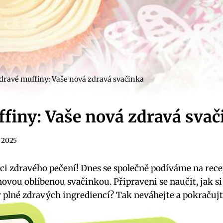
dravé muffiny: Vaše nová zdravá svačinka
finy: Vaše nová zdravá svač
. 2025
ci zdravého pečení! Dnes se společně podíváme na rece
novou oblíbenou svačinkou. Připraveni se naučit, jak si
 plné zdravých ingrediencí? Tak neváhejte a pokračujte