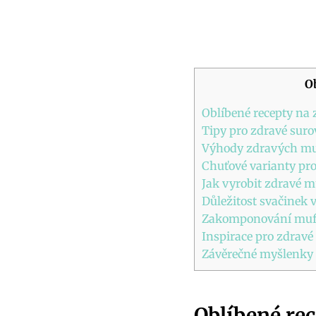
O
Oblíbené recepty na
Tipy pro zdravé suro
Výhody zdravých muf
Chuťové varianty pr
Jak vyrobit zdravé m
Důležitost svačinek 
Zakomponování muff
Inspirace pro zdravé
Závěrečné myšlenky
Oblíbené re