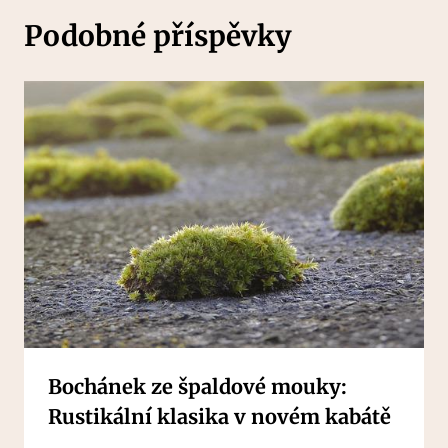
Podobné příspěvky
Bochánek ze špaldové mouky:
Rustikální klasika v novém kabátě