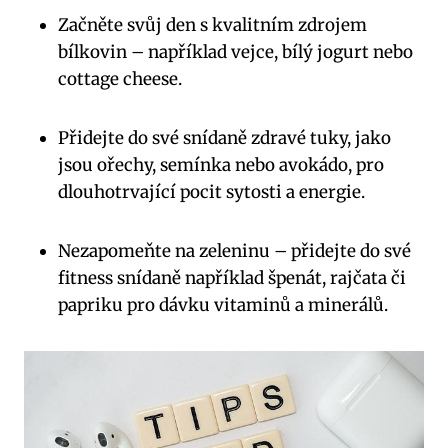
Začněte svůj den s kvalitním zdrojem
bílkovin – například vejce, bílý jogurt nebo
cottage cheese.
Přidejte do své snídaně zdravé tuky, jako
jsou ořechy, semínka nebo avokádo, pro
dlouhotrvající pocit sytosti a energie.
Nezapomeňte na zeleninu – přidejte do své
fitness snídaně například špenát, rajčata či
papriku pro dávku vitaminů a minerálů.