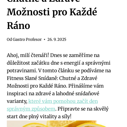
Možnosti pro Každé
Ráno
Od
Gastro Profesor
26. 9. 2025
Ahoj, milí čtenáři! Dnes se zaměříme na
důležitost začátku dne s energií a správnými
potravinami. V tomto článku se podíváme na
Fitness Slané Snídaně: Chutné a Zdravé
Možnosti pro Každé Ráno. Přinášíme vám
inspiraci na zdravé a lahodné snídaňové
varianty,
které vám pomohou začít den
správným způsobem
. Připravte se na skvělý
start dne plný vitality a síly!