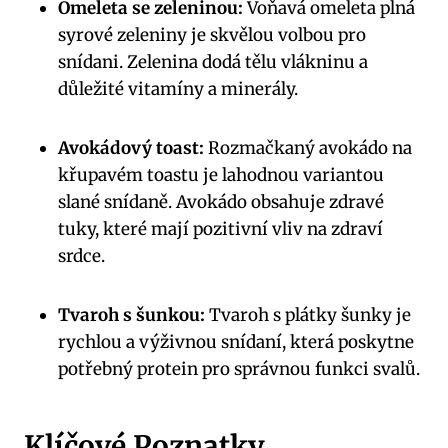
Omeleta se zeleninou:
Voňavá omeleta plná
syrové zeleniny je skvělou volbou pro
snídani. Zelenina dodá tělu vlákninu a
důležité vitamíny a minerály.
Avokádový toast:
Rozmačkaný avokádo na
křupavém toastu je lahodnou variantou
slané snídaně. Avokádo obsahuje zdravé
tuky, které mají pozitivní vliv na zdraví
srdce.
Tvaroh s šunkou:
Tvaroh s plátky šunky je
rychlou a výživnou snídaní, která poskytne
potřebný protein pro správnou funkci svalů.
Klíčové Poznatky