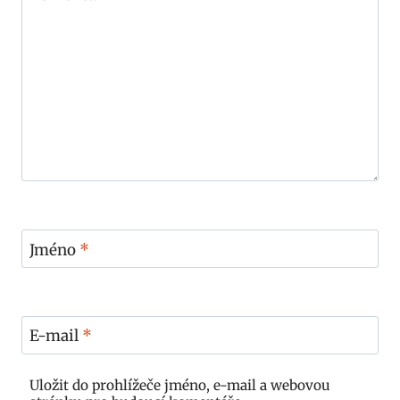
Jméno
*
E-mail
*
Uložit do prohlížeče jméno, e-mail a webovou