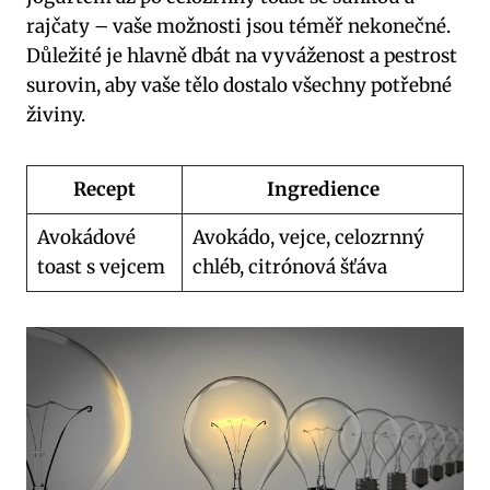
rajčaty – vaše možnosti jsou téměř nekonečné.
Důležité je hlavně dbát na vyváženost a pestrost
surovin, aby vaše tělo dostalo všechny potřebné
živiny.
Recept
Ingredience
Avokádové
Avokádo, vejce, celozrnný
toast s vejcem
chléb, citrónová šťáva