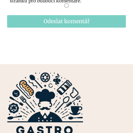
stránku pro budoucí komentáře.