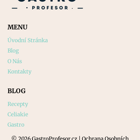
MENU
Úvodní Stránka
Blog
O Nás
Kontakty
BLOG
Recepty
Celiakie
Gastro
© 2026 GastroProfesor.cz | Ochrana Osobních