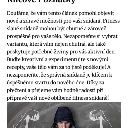
Doufáme, že vám tento článek pomohl objevit
nové a zdravé možnosti pro vaši snídani. Fitness
slané snídaně mohou být chutné a zároveň
prospěšné pro vaše tělo. Nezapomeňte si vybrat
variantu, která vám nejen chutná, ale také
poskytuje potřebné živiny pro váš aktivní den.
Buďte kreativní a experimentujte s novými
recepty, vaše tělo vám za to jistě poděkuje! A
nezapomeňte, že správná snídaně je klíčem k
úspěšnému startu do nového dne. Díky za
přečtení a přejeme vám hodně radosti při
přípravě vaší nové oblíbené fitness snídaně!