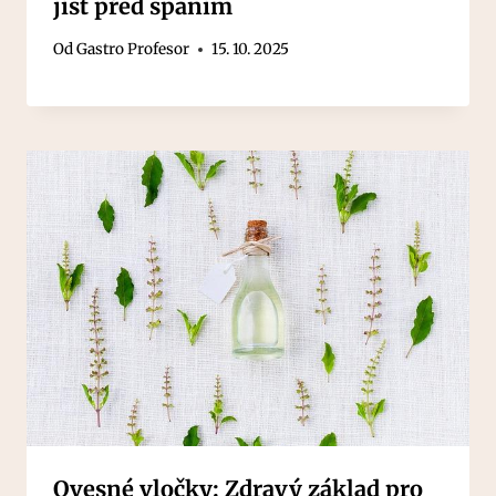
jíst před spaním
Od
Gastro Profesor
15. 10. 2025
Ovesné vločky: Zdravý základ pro