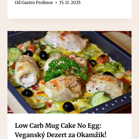
Od
Gastro Profesor
15. 11. 2025
Low Carb Mug Cake No Egg:
Veganský Dezert za Okamžik!