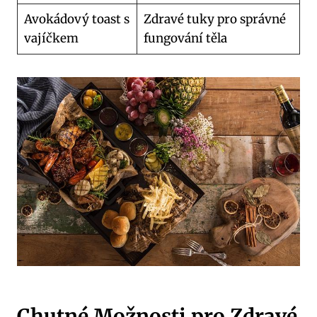
Avokádový toast s
Zdravé tuky pro správné
vajíčkem
fungování těla
Chutné Možnosti pro Zdravé