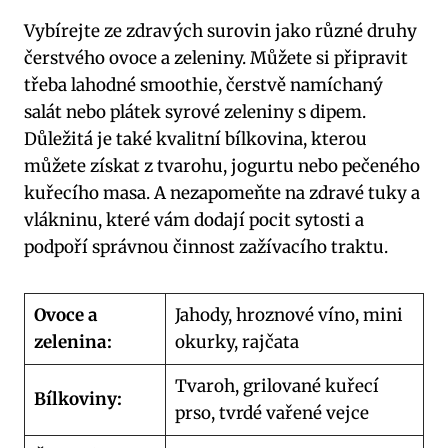
Vybírejte ze zdravých surovin jako různé druhy
čerstvého ovoce a zeleniny. Můžete si připravit
třeba lahodné smoothie, čerstvě namíchaný
salát nebo plátek syrové zeleniny s dipem.
Důležitá je také kvalitní bílkovina, kterou
můžete získat z tvarohu, jogurtu nebo pečeného
kuřecího masa. A nezapomeňte na zdravé tuky a
vlákninu, které vám dodají pocit sytosti a
podpoří správnou činnost zažívacího traktu.
Ovoce a
Jahody, hroznové víno, mini
zelenina:
okurky, rajčata
Tvaroh, grilované kuřecí
Bílkoviny:
prso, tvrdé vařené vejce