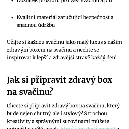
Dostatek prostoru pro vaši svačinu a pití
Kvalitní materiál zaručující bezpečnost a
snadnou údržbu
Užijte si každou svačinu jako malý luxus s naším
zdravým boxem na svačinu a nechte se
inspirovat k lepší a zdravější stravě každý den!
Jak si připravit zdravý box
na svačinu?
Chcete si připravit zdravý box na svačinu, který
bude nejen chutný, ale i stylový? S trochou
kreativity a správnými surovinami můžete
vytvořit skvělý snack,
který vám dodá energii
a