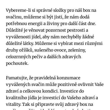
Vybereme-li si správné složky pro náš box na
svačinu, můžeme si být jisti, že nám dodá
potřebnou energii a živiny pro další část dne.
Důležité je věnovat pozornost pestrosti a
vyváženosti jídel, aby nám nechyběly žádné
důležité látky. Můžeme si vybírat mezi různými
druhy oříšků, sušeného ovoce, zeleniny,
celozrnných pečiv a dalších zdravých
pochoutek.
Pamatujte, že pravidelná konzumace
vyvážených svačin může pozitivně ovlivnit Vaše
zdraví a celkovou kondici. Investice do
kvalitního jídla je investicí do Vašeho zdraví a
vitality. Tak si připravte svůj zdravý box na