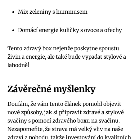
Mix zeleniny s hummusem
Domácí energie kuličky s ovoce a ořechy
Tento zdravý box nejenže poskytne spoustu
živin a energie, ale také bude vypadat stylově a
lahodně!
Závěrečné myšlenky
Doufám, že vám tento článek pomohl objevit
nové způsoby, jak si připravit zdravé a stylové
svačiny s pomocí zdravého boxu na svačinu.
Nezapomeňte, že strava má velký vliv na naše
zdraví a pohodu, takže investování do kvalitních