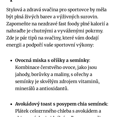
Stylová a zdravá svačina pro sportovce by měla
být plná živých barev a výživných surovin.
Zapomeňte na nezdravé fast foody plné kalorií a
nahraďte je chutnými a vyváženými pokrmy.
Zde je pár tipů na svačiny, které vám dodají
energii a podpoří vaše sportovní výkony:
Ovocná miska s oříšky a semínky
:
Kombinace čerstvého ovoce, jako jsou
jahody, borůvky a maliny, s ořechy a
semínky je skvělým zdrojem vitaminů,
minerálů a antioxidantů.
Avokádový toast s posypem chia semínek
:
Plátek celozrnného chleba s avokádem a