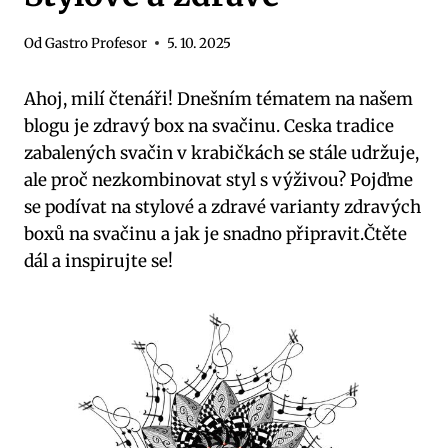
Od
Gastro Profesor
5. 10. 2025
Ahoj, milí čtenáři! Dnešním tématem na našem
blogu je zdravý box na svačinu. Ceska tradice
zabalených svačin v krabičkách se stále udržuje,
ale proč nezkombinovat styl s výživou? Pojďme
se podívat na stylové a zdravé varianty zdravých
boxů na svačinu a jak je snadno připravit.Čtěte
dál a inspirujte se!