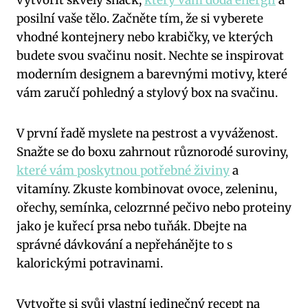
posilní vaše tělo. Začněte tím, že si vyberete
vhodné kontejnery nebo krabičky, ve kterých
budete svou svačinu nosit. Nechte se inspirovat
moderním designem a barevnými motivy, které
vám zaručí pohledný a stylový box na svačinu.
V první řadě myslete na pestrost a vyváženost.
Snažte se do boxu zahrnout různorodé suroviny,
které vám poskytnou potřebné živiny
a
vitamíny. Zkuste kombinovat ovoce, zeleninu,
ořechy, semínka, celozrnné pečivo nebo proteiny
jako je kuřecí prsa nebo tuňák. Dbejte na
správné dávkování a nepřehánějte to s
kalorickými potravinami.
Vytvořte si svůj vlastní jedinečný recept na