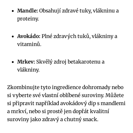
Mandle:
Obsahují zdravé tuky, vlákninu a
proteiny.
Avokádo:
Plné zdravých tuků, vlákniny a
vitaminů.
Mrkev:
Skvělý zdroj betakarotenu a
vlákniny.
Zkombinujte tyto ingredience dohromady nebo
si vyberte své vlastní oblíbené suroviny. Můžete
si připravit například avokádový dip s mandlemi
a mrkví, nebo si prostě jen dopřát kvalitní
suroviny jako zdravý a chutný snack.