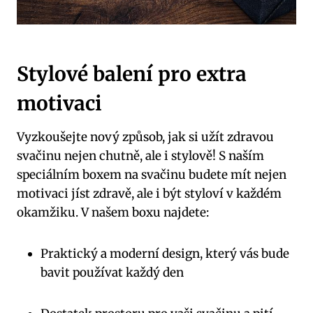
Stylové balení pro extra
motivaci
Vyzkoušejte nový způsob, jak si užít zdravou
svačinu nejen chutně, ale i stylově! S naším
speciálním boxem na svačinu budete mít nejen
motivaci jíst zdravě, ale i být styloví v každém
okamžiku. V našem boxu najdete:
Praktický a moderní design, který vás bude
bavit používat každý den