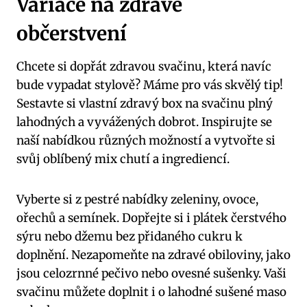
Variace na zdravé
občerstvení
Chcete si dopřát zdravou svačinu, která navíc
bude vypadat stylově? Máme pro vás skvělý tip!
Sestavte si vlastní zdravý box na svačinu plný
lahodných a vyvážených dobrot. Inspirujte se
naší nabídkou různých možností a vytvořte si
svůj oblíbený mix chutí a ingrediencí.
Vyberte si z pestré nabídky zeleniny, ovoce,
ořechů a semínek. Dopřejte si i plátek čerstvého
sýru nebo džemu bez přidaného cukru k
doplnění. Nezapomeňte na zdravé obiloviny, jako
jsou celozrnné pečivo nebo ovesné sušenky. Vaši
svačinu můžete doplnit i o lahodné sušené maso