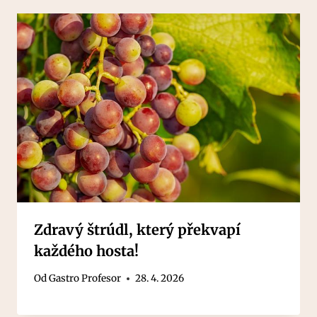
Zdravý štrúdl, který překvapí
každého hosta!
Od
Gastro Profesor
28. 4. 2026