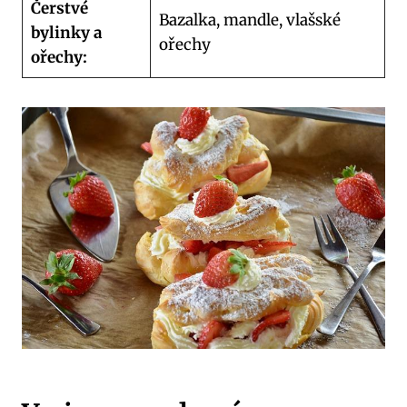
Čerstvé
Bazalka, mandle, vlašské
bylinky a
ořechy
ořechy: