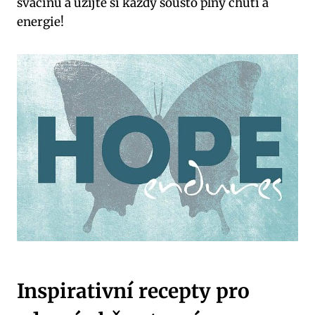
svačinu a užijte si každý sousto plný chuti a
energie!
Inspirativní recepty pro