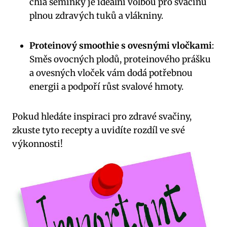
chia semínky je ideální volbou pro svačinu
plnou zdravých tuků a vlákniny.
Proteinový smoothie s ovesnými vločkami
:
Směs ovocných plodů, proteinového prášku
a ovesných vloček vám dodá potřebnou
energii a podpoří růst svalové hmoty.
Pokud hledáte inspiraci pro zdravé svačiny,
zkuste tyto recepty a uvidíte rozdíl ve své
výkonnosti!