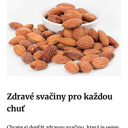
Zdravé svačiny pro každou
chuť
Chcete si dopřát zdravou svačinu, která je nejen