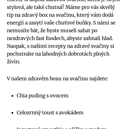
stylová, ale také chutná? Máme pro vás skvělý
tip na zdravý box na svačinu, který vám dodá
energii a zasytí vaše chuťové buňky. S námi se
nemusíte bát, že byste museli sahat po
nezdravých fast foodech, abyste zahnali hlad.
Naopak, s našimi recepty na zdravé svačiny si
pochutnáte na lahodných dobrotách plných
živin.
V našem zdravém boxu na svačinu najdete:
Chia puding s ovocem
Celozrnný toust s avokádem