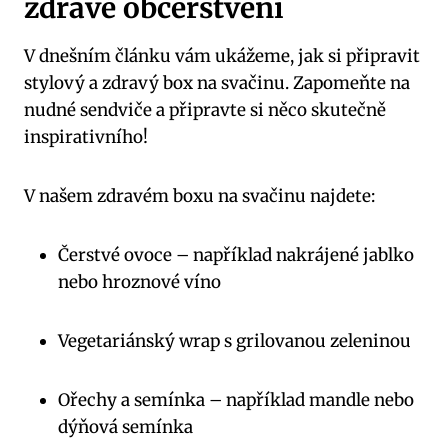
zdravé občerstvení
V dnešním článku vám ukážeme, jak si připravit
stylový a zdravý box na svačinu. Zapomeňte na
nudné sendviče a připravte si něco skutečně
inspirativního!
V našem zdravém boxu na svačinu najdete:
Čerstvé ovoce – například nakrájené jablko
nebo hroznové víno
Vegetariánský wrap s grilovanou zeleninou
Ořechy a semínka – například mandle nebo
dýňová semínka