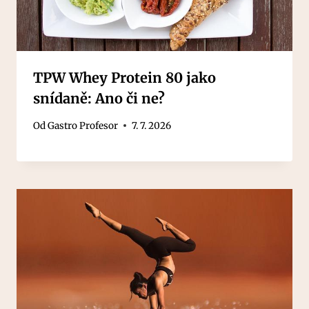
TPW Whey Protein 80 jako
snídaně: Ano či ne?
Od
Gastro Profesor
7. 7. 2026