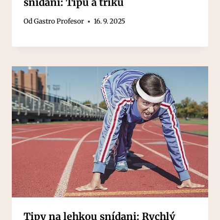
snídaní: Tipů a triků
Od
Gastro Profesor
16. 9. 2025
Tipy na lehkou snídani: Rychlý