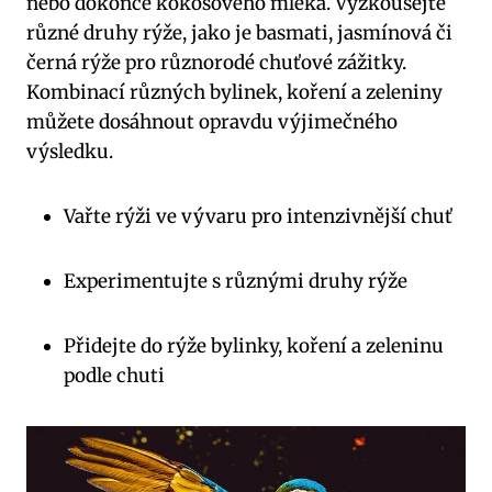
nebo dokonce kokosového mléka. Vyzkoušejte
různé⁢ druhy ‌rýže, jako je ⁤basmati, jasmínová‌ či
černá rýže ​pro různorodé‍ chuťové zážitky.
‌Kombinací různých bylinek, koření a zeleniny
můžete dosáhnout opravdu výjimečného‍
výsledku.
Vařte rýži ⁤ve vývaru pro⁣ intenzivnější chuť
Experimentujte ​s‌ různými‌ druhy rýže
Přidejte do rýže ⁢bylinky,​ koření⁤ a ⁣zeleninu​
podle chuti