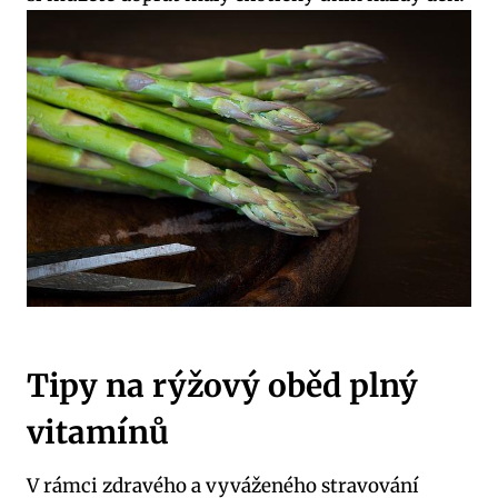
Tipy na rýžový ⁣oběd plný
vitamínů
V ​rámci zdravého a vyváženého stravování