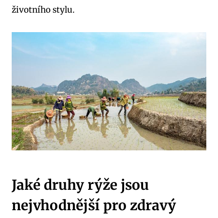
životního ‌stylu.
Jaké druhy rýže jsou
nejvhodnější pro zdravý​