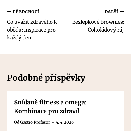
Navigace
PŘEDCHOZÍ
DALŠÍ
Co uvařit zdravého k
Bezlepkové brownies:
pro
obědu: Inspirace pro
Čokoládový ráj
příspěvek
každý den
Podobné příspěvky
Snídaně fitness a omega:
Kombinace pro zdraví!
Od
Gastro Profesor
4. 4. 2026