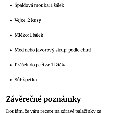
Špaldová mouka: 1 šálek
Vejce: 2 kusy
Mléko: 1 šálek
Med nebo javorový sirup: podle chuti
Prášek do pečiva: 1 lžička
Sůl: špetka
Závěrečné poznámky
Doufám, že vám recept na zdravé palačinky ze