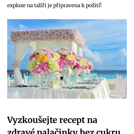
exploze na talíři je připravena k požití!
Vyzkoušejte recept na
zdravé palačinky bez cukru