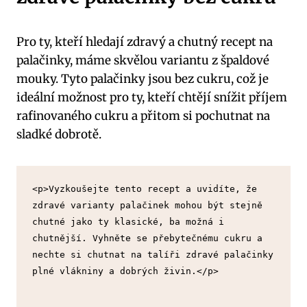
Pro ty, kteří hledají zdravý a chutný recept na
palačinky, máme skvělou variantu z špaldové
mouky. Tyto palačinky jsou bez cukru, což je
ideální možnost pro ty, kteří chtějí snížit příjem
rafinovaného cukru a přitom si pochutnat na
sladké dobrotě.
<p>Vyzkoušejte tento recept a uvidíte, že 
zdravé varianty palačinek mohou být stejně 
chutné jako ty klasické, ba možná i 
chutnější. Vyhněte se přebytečnému cukru a 
nechte si chutnat na talíři zdravé palačinky 
plné vlákniny a dobrých živin.</p>