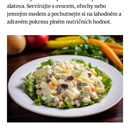
zlatova. Servírujte s ovocem, ořechy nebo
jemným medem a pochutnejte si na lahodném a
zdravém pokrmu plném nutričních hodnot.