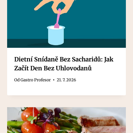
Dietní Snídaně Bez Sacharidů: Jak
Začít Den Bez Uhlovodanů
Od
Gastro Profesor
21. 7. 2026