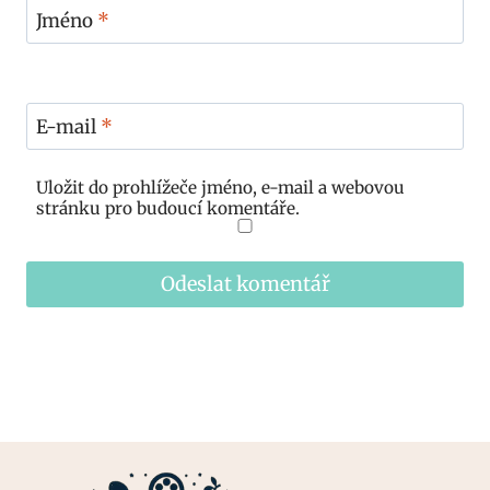
Jméno
*
E-mail
*
Uložit do prohlížeče jméno, e-mail a webovou
stránku pro budoucí komentáře.