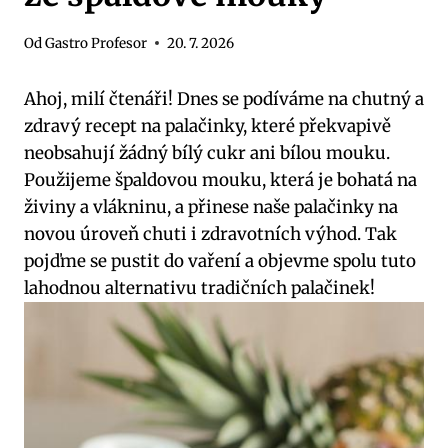
Od
Gastro Profesor
20. 7. 2026
Ahoj, milí čtenáři! Dnes se podíváme na chutný a
zdravý recept na palačinky, které překvapivě
neobsahují žádný bílý cukr ani bílou mouku.
Použijeme špaldovou mouku, která je bohatá na
živiny a vlákninu, a přinese naše palačinky na
novou úroveň chuti i zdravotních výhod. Tak
pojďme se pustit do vaření a objevme spolu tuto
lahodnou alternativu tradičních palačinek!