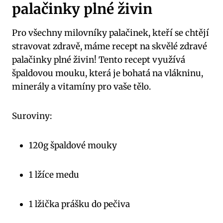
palačinky plné živin
Pro všechny milovníky palačinek, kteří se chtějí
stravovat zdravě, máme recept na skvělé zdravé
palačinky plné živin! Tento recept využívá
špaldovou mouku, která je bohatá na vlákninu,
minerály a vitamíny pro vaše tělo.
Suroviny:
120g špaldové mouky
1 lžíce medu
1 lžička prášku do pečiva