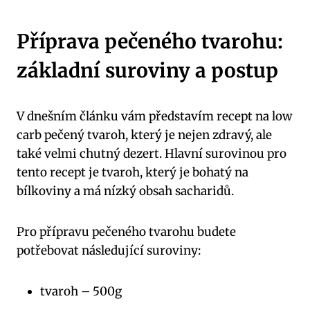
Příprava pečeného tvarohu:⁤
základní suroviny a postup
V dnešním článku vám představím recept ​na low
carb‌ pečený⁣ tvaroh, který je nejen zdravý, ale
také velmi chutný dezert. Hlavní surovinou ‍pro
tento recept je tvaroh, který je bohatý na
bílkoviny‍ a má‌ nízký obsah sacharidů.
Pro přípravu pečeného tvarohu budete
potřebovat následující suroviny:
tvaroh – ‌500g