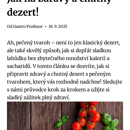
dezert!
Od
Gastro Profesor
18. 9. 2025
Ah, pečený tvaroh – není to jen klasický ‌dezert,
ale také skvělý způsob, jak ⁤si dopřát sladkou​
lahůdku bez zbytečného množství ‍kalorií a
sacharidů. V tomto článku se dozvíte, jak‌ si
připravit zdravý a chutný dezert ‌s pečeným
tvarohem, který ⁤vás rozhodně nadchne! Sledujte
s‌ námi průvodce krok za krokem a užijte ⁣si
sladký zážitek plný zdraví.