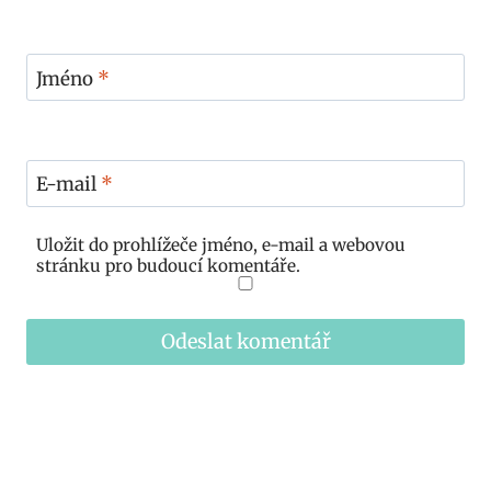
Jméno
*
E-mail
*
Uložit do prohlížeče jméno, e-mail a webovou
stránku pro budoucí komentáře.