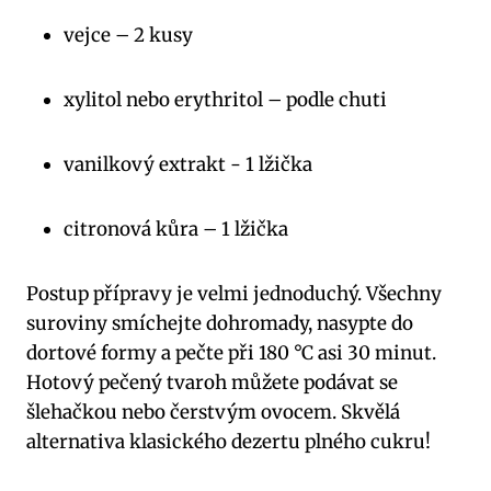
vejce – 2 kusy
xylitol nebo erythritol – podle chuti
vanilkový extrakt -⁢ 1 lžička
citronová kůra – 1 ​lžička
Postup⁢ přípravy je velmi‌ jednoduchý. Všechny
suroviny smíchejte dohromady, nasypte do⁤
dortové formy a pečte při 180 °C asi 30 minut.
Hotový pečený tvaroh můžete⁢ podávat se
šlehačkou nebo čerstvým ovocem. ‌Skvělá
alternativa klasického dezertu plného cukru!