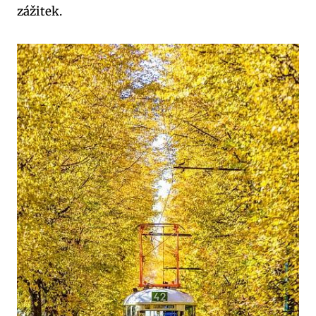
zážitek.