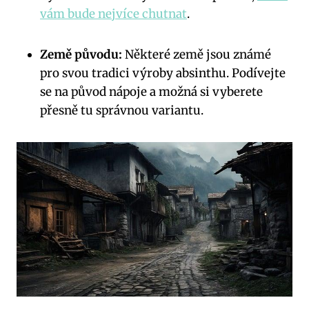
vám bude nejvíce chutnat
.
Země původu:
Některé země ⁣jsou‍ známé
pro svou tradici výroby absinthu. Podívejte
se na původ nápoje ‌a možná si vyberete
přesně tu správnou variantu.