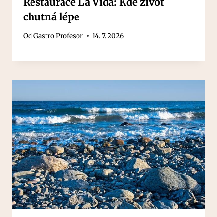
Restaurace La Vida: Kde život
chutná lépe
Od
Gastro Profesor
14. 7. 2026