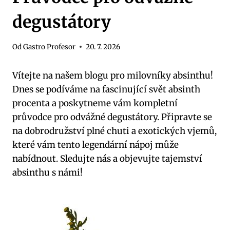
degustátory
Od
Gastro Profesor
20. 7. 2026
Vítejte‍ na našem blogu pro milovníky absinthu!⁣
Dnes se podíváme na fascinující ​svět absinth
procenta a poskytneme vám kompletní
průvodce pro odvážné ⁣degustátory. Připravte se
na​ dobrodružství plné chuti a‌ exotických vjemů,
které ⁣vám tento legendární nápoj může
nabídnout. Sledujte​ nás a objevujte tajemství
absinthu s ‌námi!