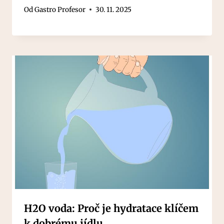
Od
Gastro Profesor
30. 11. 2025
H2O voda: Proč je hydratace klíčem
k dobrému jídlu