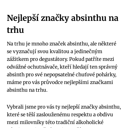
Nejlepší značky absinthu na⁤
trhu
Na trhu je mnoho značek absinthu, ⁤ale některé
se vyznačují⁤ svou kvalitou a jedinečným
zážitkem pro degustátory. Pokud patříte mezi
odvážné ‌ochutnávače, kteří hledají ten správný
absinth pro své nepopsatelné chuťové pohárky,
‍máme pro vás průvodce nejlepšími značkami​
absinthu na trhu.
Vybrali jsme pro vás ty nejlepší‌ značky‍ absinthu,⁢
které se těší zaslouženému respektu a‍ obdivu
mezi ​milovníky této tradiční alkoholické