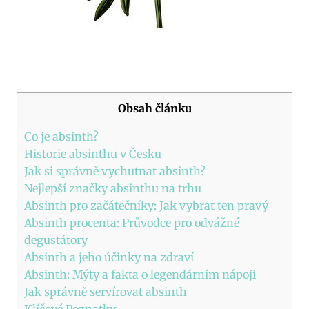
Obsah článku
Co⁤ je absinth?
Historie absinthu​ v Česku
Jak si správně vychutnat absinth?
Nejlepší značky absinthu na⁤ trhu
Absinth⁢ pro začátečníky: Jak vybrat ten ⁤pravý
Absinth procenta:‌ Průvodce pro ⁢odvážné
degustátory
Absinth a jeho účinky na ‍zdraví
Absinth: Mýty⁤ a fakta​ o legendárním nápoji
Jak správně servírovat absinth
Klíčové Poznatky