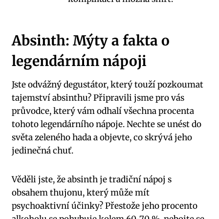
Absinth: Mýty⁤ a fakta​ o
legendárním nápoji
Jste⁤ odvážný ‍degustátor, který touží⁤ pozkoumat
tajemství absinthu?⁤ Připravili jsme pro vás
průvodce, který vám odhalí všechna procenta
tohoto legendárního⁣ nápoje. Nechte se unést do
světa zeleného hada a objevte, co skrývá jeho
jedinečná chuť.
Věděli jste, že absinth je tradiční nápoj ​s
obsahem thujonu, který může mít
psychoaktivní ⁤účinky? Přestože jeho procento