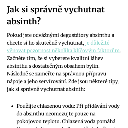
Jak si správně vychutnat
absinth?
Pokud jste odvážnými degustátory absinthu a
⁤chcete si ‌ho skutečně vychutnat,
je důležité
věnovat pozornost několika klíčovým faktorům
.
Začněte tím, že si vyberete kvalitní‍ láhev
absinthu s dostatečným ⁤obsahem bylin.
Následně se zaměřte na‌ správnou⁢ přípravu
nápoje a jeho servírování. Zde jsou některé tipy,
jak ⁤si správně vychutnat absinth:
Použijte⁤ chlazenou vodu: Při přidávání vody
‌do absinthu neomezujte pouze na
pokojovou ⁤teplotu. Chlazená voda pomáhá