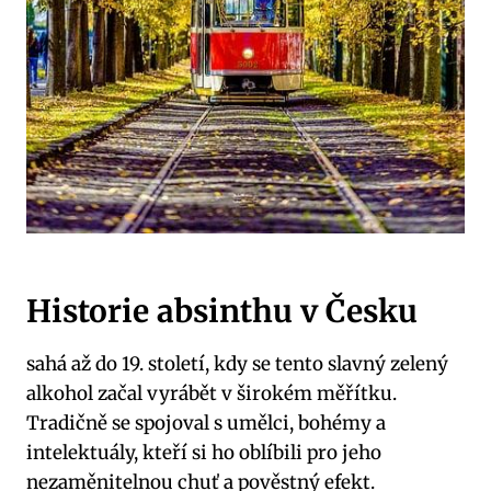
Historie absinthu​ v Česku
sahá až do 19. ⁢století, kdy ‍se ⁣tento‌ slavný zelený
alkohol začal vyrábět v širokém měřítku.
Tradičně se spojoval s umělci, bohémy a
intelektuály, kteří‍ si ⁤ho oblíbili pro jeho
nezaměnitelnou chuť ‌a pověstný efekt.