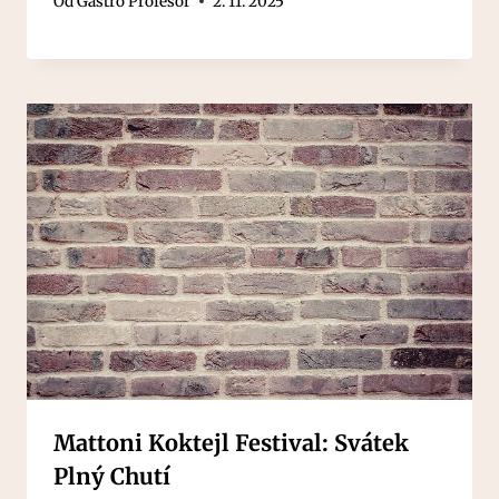
Od
Gastro Profesor
2. 11. 2025
Mattoni Koktejl Festival: Svátek
Plný Chutí