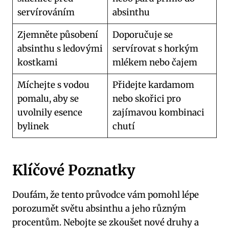
servírováním
⁤absinthu
Zjemněte působení
Doporučuje se
absinthu s ledovými
servírovat s horkým
kostkami
mlékem nebo čajem
Míchejte s vodou
Přidejte⁣ kardamom
pomalu, aby se
nebo skořici pro
uvolnily esence
zajímavou kombinaci
bylinek
chutí
Klíčové Poznatky
Doufám, že tento ​průvodce vám pomohl lépe
porozumět světu absinthu a ⁢jeho různým
procentům. Nebojte se zkoušet nové druhy a