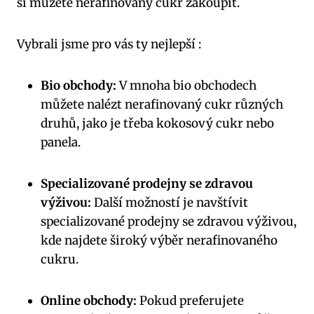
si můžete nerafinovaný cukr zakoupit.
Vybrali jsme pro vás ty nejlepší :
Bio obchody:
V mnoha bio obchodech
můžete nalézt nerafinovaný cukr různých
druhů, jako je třeba kokosový cukr nebo
panela.
Specializované prodejny se zdravou
výživou:
Další možností je navštívit
specializované prodejny se zdravou výživou,
kde najdete široký výběr nerafinovaného
cukru.
Online obchody:
Pokud preferujete