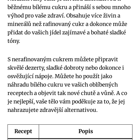
běžnému bílému cukru a přináší s sebou mnoho
výhod pro vaše zdraví. Obsahuje více živin a
minerálů než rafinovaný cukr a dokonce může
přidat do vašich jídel zajímavé a bohaté sladké
tóny.
S nerafinovaným cukrem můžete připravit
skvělé dezerty, sladké dobroty nebo dokonce i
osvěžující nápoje. Můžete ho použít jako
náhradu bílého cukru ve vašich oblíbených
receptech a objevit tak nové chutě a vůně. A co
je nejlepší, vaše tělo vám poděkuje za to, že jej
nahrazujete zdravější alternativou.
Recept
Popis