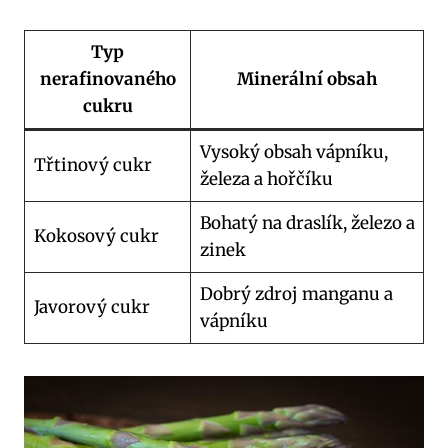
Typ
nerafinovaného
Minerální obsah
cukru
Vysoký obsah vápníku,
Třtinový cukr
železa a hořčíku
Bohatý na draslík, železo a
Kokosový cukr
zinek
Dobrý zdroj manganu a
Javorový cukr
vápníku