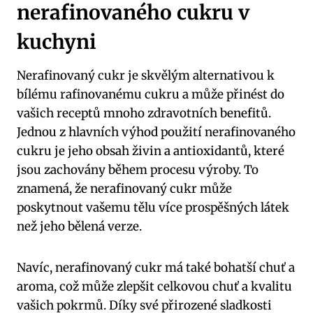
nerafinovaného cukru v
kuchyni
Nerafinovaný cukr je skvělým alternativou k
bílému rafinovanému cukru a může přinést do
vašich receptů mnoho zdravotních benefitů.
Jednou z hlavních výhod použití nerafinovaného
cukru je jeho obsah živin a antioxidantů, které
jsou zachovány během procesu výroby. To
znamená, že nerafinovaný cukr může
poskytnout vašemu tělu více prospěšných látek
než jeho bělená verze.
Navíc, nerafinovaný cukr má také bohatší chuť a
aroma, což může zlepšit celkovou chuť a kvalitu
vašich pokrmů. Díky své přirozené sladkosti