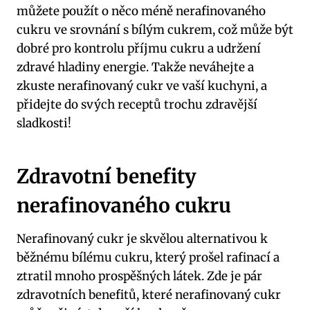
můžete použít o něco méně nerafinovaného
cukru ve srovnání s bílým cukrem, což může být
dobré pro kontrolu příjmu cukru a udržení
zdravé hladiny energie. Takže neváhejte a
zkuste nerafinovaný cukr ve vaší kuchyni, a
přidejte do svých receptů trochu zdravější
sladkosti!
Zdravotní benefity
nerafinovaného cukru
Nerafinovaný cukr je skvělou alternativou k
běžnému bílému cukru, který prošel rafinací a
ztratil mnoho prospěšných látek. Zde je pár
zdravotních benefitů, které nerafinovaný cukr