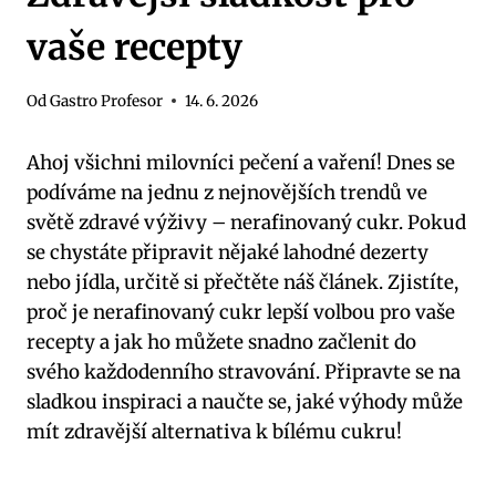
vaše recepty
Od
Gastro Profesor
14. 6. 2026
Ahoj všichni milovníci pečení a vaření! Dnes se
podíváme na jednu z nejnovějších trendů ve
světě zdravé výživy – nerafinovaný cukr. Pokud
se chystáte připravit nějaké lahodné dezerty
nebo jídla, určitě si přečtěte náš článek. Zjistíte,
proč je nerafinovaný cukr lepší volbou pro vaše
recepty a jak ho můžete snadno začlenit do
svého každodenního stravování. Připravte se na
sladkou inspiraci a naučte se, jaké výhody může
mít zdravější alternativa k bílému cukru!