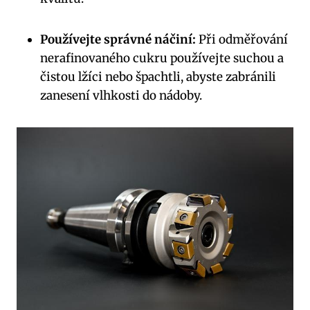
Používejte správné náčiní:
Při odměřování
nerafinovaného cukru používejte suchou a
čistou lžíci nebo špachtli, abyste zabránili
zanesení vlhkosti do nádoby.