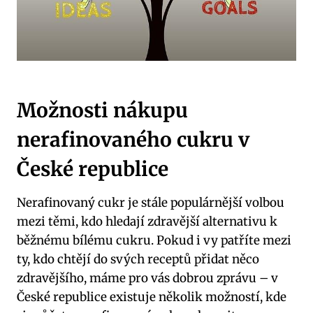
Možnosti nákupu
nerafinovaného cukru v
České republice
Nerafinovaný cukr je stále populárnější volbou
mezi těmi, kdo hledají zdravější alternativu k
běžnému bílému cukru. Pokud i vy patříte mezi
ty, kdo chtějí do svých receptů přidat něco
zdravějšího, máme pro vás dobrou zprávu – v
České republice existuje několik možností, kde