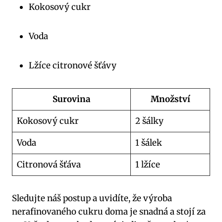
Kokosový cukr
Voda
Lžíce citronové šťávy
Surovina
Množství
Kokosový cukr
2 šálky
Voda
1 šálek
Citronová šťáva
1 lžíce
Sledujte náš postup a uvidíte, že výroba
nerafinovaného cukru doma je snadná a stojí za