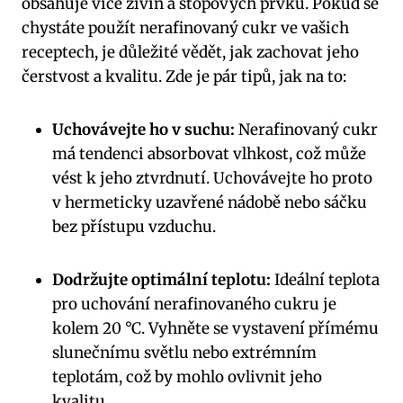
obsahuje více živin a stopových prvků. Pokud se
chystáte použít nerafinovaný cukr ve vašich
receptech, je důležité vědět, jak zachovat jeho
čerstvost a kvalitu. Zde je pár tipů, jak na to:
Uchovávejte ho v suchu:
Nerafinovaný cukr
má tendenci absorbovat vlhkost, což může
vést k jeho ztvrdnutí. Uchovávejte ho proto
v hermeticky uzavřené nádobě nebo sáčku
bez přístupu vzduchu.
Dodržujte optimální teplotu:
Ideální teplota
pro uchování nerafinovaného cukru je
kolem 20 °C. Vyhněte se vystavení přímému
slunečnímu světlu nebo extrémním
teplotám, což by mohlo ovlivnit jeho
kvalitu.