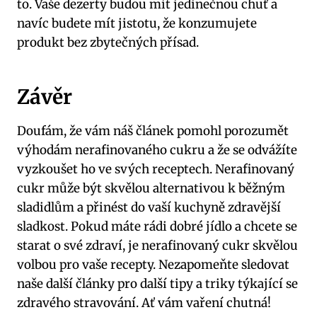
to. Vaše dezerty budou mít jedinečnou chuť a
navíc budete mít jistotu, že konzumujete
produkt bez zbytečných přísad.
Závěr
Doufám, že vám náš článek pomohl porozumět
výhodám nerafinovaného cukru a že se odvážíte
vyzkoušet ho ve svých receptech. Nerafinovaný
cukr může být skvělou alternativou k běžným
sladidlům a přinést do vaší kuchyně zdravější
sladkost. Pokud máte rádi dobré jídlo a chcete se
starat o své zdraví, je nerafinovaný cukr skvělou
volbou pro vaše recepty. Nezapomeňte sledovat
naše další články pro další tipy a triky týkající se
zdravého stravování. Ať vám vaření chutná!