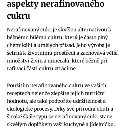
aspekty nerafinovaného
cukru
Nerafinovaný cukr je skvělou alternativou k
běžnému bílému cukru, který je často plný
chemikálií a umělých přísad. Jeho výroba je
šetrná k životnímu prostředí a zachovává větší
množství živin a minerálů, které běžně při
rafinaci části cukru ztrácíme.
Použitím nerafinovaného cukru ve vašich
receptech nejenže zlepšíte jejich nutriční
hodnotu, ale také podpoříte udržitelnost a
ekologické procesy. Díky své přírodní chuti a
široké škále typů se nerafinovaný cukr stane
skvělým doplňkem vaší kuchyně a jídelníčku.