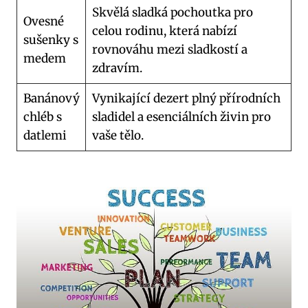
Skvělá sladká pochoutka pro
Ovesné
celou rodinu, která nabízí
sušenky s
rovnováhu mezi sladkostí a
medem
zdravím.
Banánový
Vynikající dezert plný přírodních
chléb s
sladidel a esenciálních živin pro
datlemi
vaše tělo.