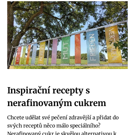
Inspirační recepty s
nerafinovaným cukrem
Chcete udělat své pečení zdravější a přidat do
svých receptů něco málo speciálního?
Nerafinovaný cukr je skvělou alternativou k