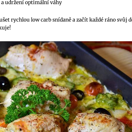
 a udržení optimální váhy
ušet rychlou low carb snídaně a začít každé ráno svůj d
kuje!