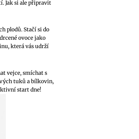
 Jak si ale připravit
ch plodů. Stačí si do
 drcené ovoce jako
nu, která vás udrží
at vejce, smíchat s
vých tuků a bílkovin,
ktivní start dne!