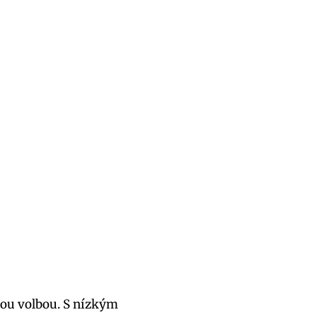
lou volbou. S nízkým