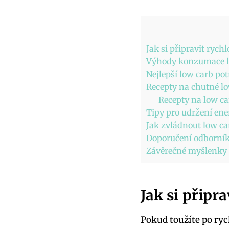
Jak si připravit rych
Výhody konzumace l
Nejlepší low carb pot
Recepty na chutné l
Recepty na low ca
Tipy pro udržení en
Jak zvládnout low ca
Doporučení odborník
Závěrečné myšlenky
Jak si připr
Pokud toužíte po ryc