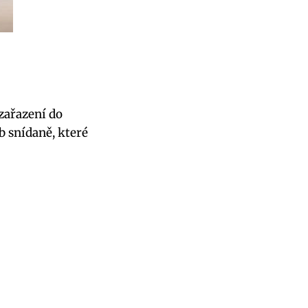
 zařazení do
 snídaně, které