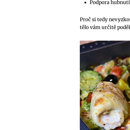
Podpora hubnutí
Proč si tedy nevyzko
tělo vám určitě podě