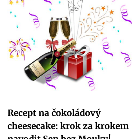
Recept ‍na čokoládový
⁣cheesecake: krok za krokem