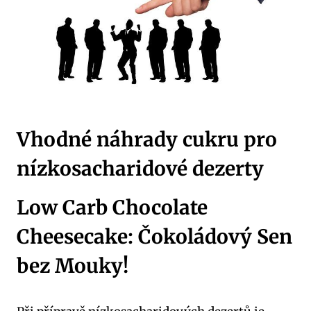
Vhodné náhrady cukru pro
nízkosacharidové dezerty
Low Carb​ Chocolate​
Cheesecake: ‍Čokoládový Sen‌
bez ⁢Mouky!