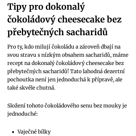
Tipy pro dokonalý
čokoládový ‍cheesecake⁤ bez‍
přebytečných​ sacharidů
Pro ty, kdo milují čokoládu a zároveň dbají na
svou ⁣stravu s nízkým obsahem sacharidů, máme
recept na dokonalý čokoládový cheesecake bez
přebytečných sacharidů! Tato lahodná dezertní
⁤pochoutka ⁣není jen jednoduchá k přípravě, ale
také skvěle chutná.
Složení tohoto‍ čokoládového​ senu bez⁢ mouky je⁢
jednoduché:
Vaječné ⁤bílky