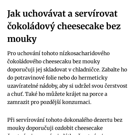
Jak uchovávat a servírovat
čokoládový⁣ cheesecake bez⁢
mouky
Pro uchování tohoto nízkosacharidového
⁣čokoládového cheesecaku bez ⁢mouky
doporučuji⁣ jej skladovat ⁣v chladničce. Zabalte ho
do ‍potravinové⁤ folie nebo do hermeticky
⁤uzavíratelné ​nádoby, ‌aby si udržel ‍svou čerstvost
a chuť. Také ho můžete krájet na ‌porce a
zamrazit pro pozdější konzumaci.
Při servírování tohoto dokonalého‌ dezertu bez⁤
mouky ‍doporučuji ​ozdobit cheesecake