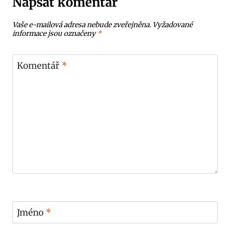
Napsat komentář
Vaše e-mailová adresa nebude zveřejněna.
Vyžadované
informace jsou označeny
*
Komentář
*
Jméno
*