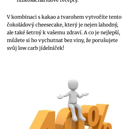
V kombinaci s kakao a tvarohem vytvoříte tento
čokoládový cheesecake, který je nejen lahodný,
ale také šetrný k vašemu zdraví. A​ co je nejlepší,
můžete si ho vychutnat bez viny, že porušujete
svůj low carb jídelníček!