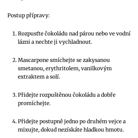
Postup ⁢přípravy:
Rozpusťte čokoládu nad párou nebo ‍ve ⁣vodní
lázni a nechte​ ji‍ vychladnout.
Mascarpone smíchejte se zakysanou
smetanou, erythritolem, ⁤vanilkovým
extraktem a solí.
Přidejte rozpuštěnou čokoládu a dobře
promíchejte.
Přidejte postupně ⁢jedno⁢ po druhém vejce a
⁣mixujte, ⁢dokud nezískáte hladkou ⁣hmotu.