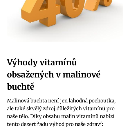
Výhody vitamínů
obsažených v malinové
buchtě
Malinová buchta není jen lahodná pochoutka,
ale také skvělý zdroj důležitých vitamínů pro
naše tělo. Díky obsahu malin vitamínů nabízí
tento dezert řadu výhod pro naše zdraví: