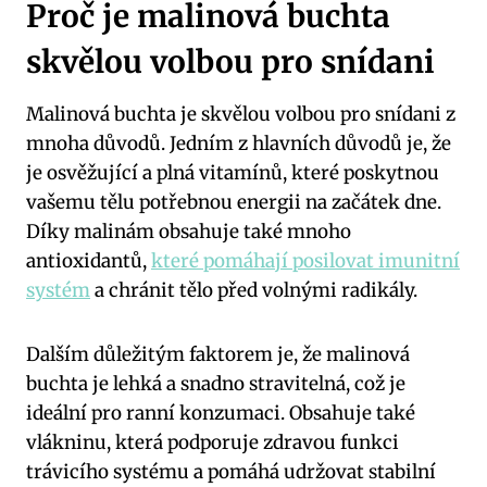
Proč je malinová buchta
skvělou volbou pro snídani
Malinová buchta je skvělou volbou pro snídani z
mnoha důvodů. Jedním z hlavních důvodů je, že
je osvěžující a plná vitamínů, které poskytnou
vašemu tělu potřebnou energii na začátek dne.
Díky malinám obsahuje také mnoho
antioxidantů,
které pomáhají posilovat imunitní
systém
a chránit tělo před volnými radikály.
Dalším důležitým faktorem je, že malinová
buchta je lehká a snadno stravitelná, což je
ideální pro ranní konzumaci. Obsahuje také
vlákninu, která podporuje zdravou funkci
trávicího systému a pomáhá udržovat stabilní