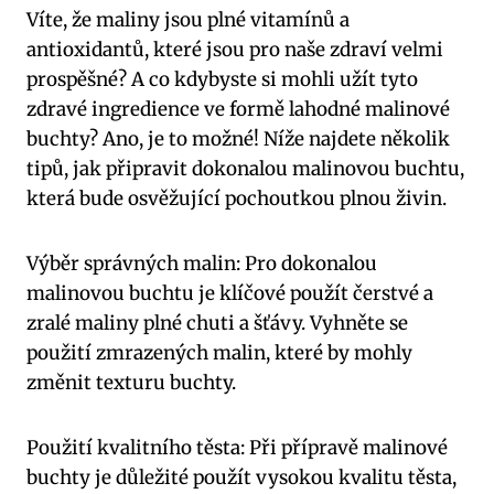
Víte, že maliny jsou plné vitamínů a
antioxidantů, které jsou pro naše zdraví velmi
prospěšné? A co kdybyste si mohli užít tyto
zdravé ingredience ve formě lahodné malinové
buchty? Ano, je to možné! Níže najdete několik
tipů, jak připravit dokonalou malinovou buchtu,
která bude osvěžující pochoutkou plnou živin.
Výběr správných malin: Pro dokonalou
malinovou buchtu je klíčové použít čerstvé a
zralé maliny plné chuti a šťávy. Vyhněte se
použití zmrazených malin, které by mohly
změnit texturu buchty.
Použití kvalitního těsta: Při přípravě malinové
buchty je důležité použít vysokou kvalitu těsta,