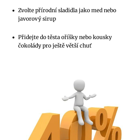
Zvolte přírodní sladidla jako med nebo
javorový sirup
Přidejte do těsta oříšky nebo kousky
čokolády pro ještě větší chuť