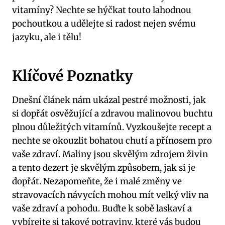
vitamíny? Nechte se hýčkat touto lahodnou
pochoutkou a udělejte si radost nejen svému
jazyku, ale i tělu!
Klíčové Poznatky
Dnešní článek nám ukázal pestré možnosti, jak
si dopřát osvěžující a zdravou malinovou buchtu
plnou důležitých vitamínů. Vyzkoušejte recept a
nechte se okouzlit bohatou chutí a přínosem pro
vaše zdraví. Maliny jsou skvělým zdrojem živin
a tento dezert je skvělým způsobem, jak si je
dopřát. Nezapomeňte, že i malé změny ve
stravovacích návycích mohou mít velký vliv na
vaše zdraví a pohodu. Buďte k sobě laskaví a
vybírejte si takové potraviny, které vás budou