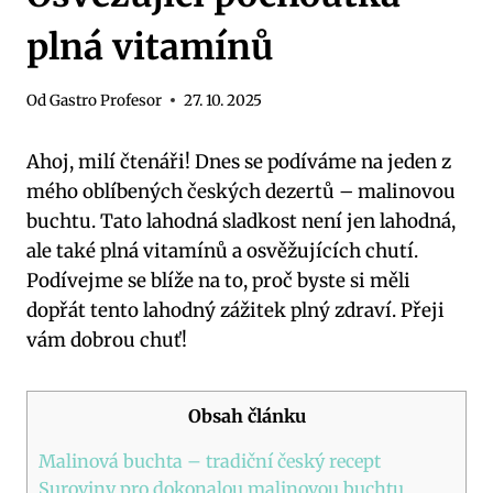
plná vitamínů
Od
Gastro Profesor
27. 10. 2025
Ahoj, milí čtenáři! Dnes se podíváme na jeden z
mého oblíbených českých dezertů – malinovou
buchtu. Tato lahodná sladkost není jen lahodná,
ale také plná vitamínů a osvěžujících chutí.
Podívejme se blíže na to, proč byste si měli
dopřát tento lahodný zážitek plný zdraví. Přeji
vám dobrou chuť!
Obsah článku
Malinová buchta – tradiční český recept
Suroviny pro dokonalou malinovou buchtu