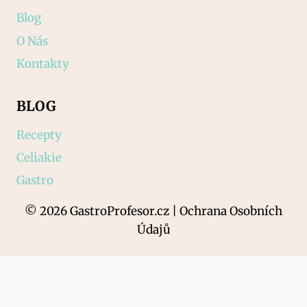
Blog
O Nás
Kontakty
BLOG
Recepty
Celiakie
Gastro
© 2026 GastroProfesor.cz | Ochrana Osobních
Údajů
AI Editorial Policy