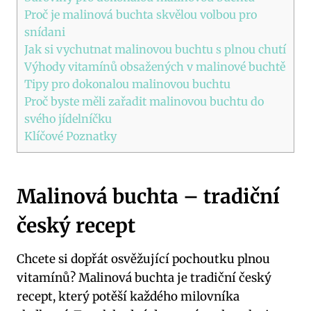
Proč je malinová buchta skvělou volbou pro
snídani
Jak si vychutnat malinovou buchtu s plnou chutí
Výhody vitamínů obsažených v malinové buchtě
Tipy pro dokonalou malinovou buchtu
Proč byste měli zařadit malinovou buchtu do
svého jídelníčku
Klíčové Poznatky
Malinová buchta – tradiční
český recept
Chcete si dopřát osvěžující pochoutku plnou
vitamínů? Malinová buchta je tradiční český
recept, který potěší každého milovníka