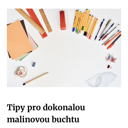
Tipy pro dokonalou
malinovou buchtu