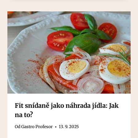
Fit snídaně jako náhrada jídla: Jak
na to?
Od
Gastro Profesor
13. 9. 2025