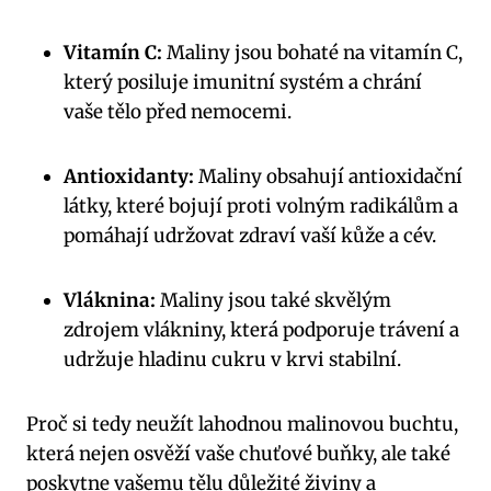
Vitamín C:
Maliny jsou bohaté na vitamín C,
který posiluje imunitní systém a chrání
vaše tělo před nemocemi.
Antioxidanty:
Maliny obsahují antioxidační
látky, které bojují proti volným radikálům a
pomáhají udržovat zdraví vaší kůže a cév.
Vláknina:
Maliny jsou také skvělým
zdrojem vlákniny, která podporuje trávení a
udržuje hladinu cukru v krvi stabilní.
Proč si tedy neužít lahodnou malinovou buchtu,
která nejen osvěží vaše chuťové buňky, ale také
poskytne vašemu tělu důležité živiny a