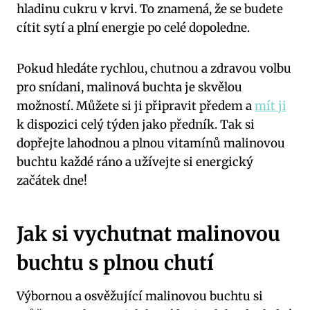
hladinu cukru v krvi. To znamená, že se budete
cítit sytí a plní energie po celé dopoledne.
Pokud hledáte rychlou, chutnou a zdravou volbu
pro snídani, malinová buchta je skvělou
možností. Můžete si ji připravit předem a
mít ji
k dispozici celý týden jako předník. Tak si
dopřejte lahodnou a plnou vitamínů malinovou
buchtu každé ráno a užívejte si energický
začátek dne!
Jak si vychutnat malinovou
buchtu s plnou chutí
Výbornou a osvěžující malinovou buchtu si