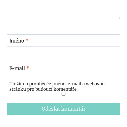
Jméno
*
E-mail
*
Uložit do prohlížeče jméno, e-mail a webovou
stránku pro budoucí komentáře.