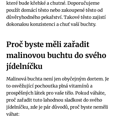
které bude křehké a chutné. Doporučujeme
použít domácí těsto nebo zakoupené těsto od
důvěryhodného pekařství. Takové těsto zajistí
dokonalou konzistenci a chuť vaší buchty.
Proč byste měli zařadit
malinovou buchtu do svého
jídelníčku
Malinová buchta není jen obyčejným dortem. Je
to osvěžující pochoutka plná vitamínů a
prospěšných látek pro vaše tělo. Pokud váháte,
proč zařadit tuto lahodnou sladkost do svého
jídelníčku, zde je pár důvodů, proč byste neměli
váhat: