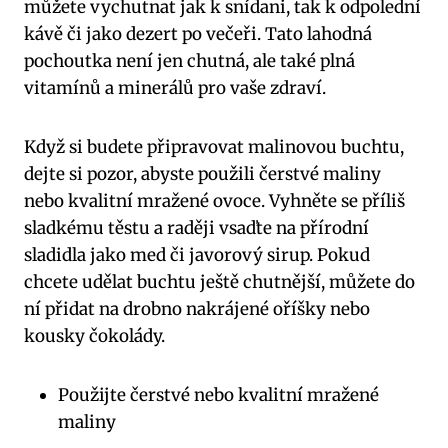
můžete vychutnat jak k snídani, tak k odpolední
kávě či jako dezert po večeři. Tato lahodná
pochoutka není jen chutná, ale také plná
vitamínů a minerálů pro vaše zdraví.
Když si budete připravovat malinovou buchtu,
dejte si pozor, abyste použili čerstvé maliny
nebo kvalitní mražené ovoce. Vyhněte se příliš
sladkému těstu a raději vsaďte na přírodní
sladidla jako med či javorový sirup. Pokud
chcete udělat buchtu ještě chutnější, můžete do
ní přidat na drobno nakrájené oříšky nebo
kousky čokolády.
Použijte čerstvé nebo kvalitní mražené
maliny