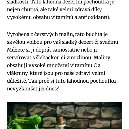
sladkostí. Tato lahodná dezertní pochoutka je
nejen chutná, ale také velmi zdravá díky
vysokému obsahu vitamínů a antioxidantů.
Vyrobena z čerstvých malin, tato buchta je
skvělou volbou pro váš sladký dezert či svačinu.
Můžete si ji dopřát samostatně nebo ji
servírovat s šlehačkou či zmrzlinou. Maliny
obsahují vysoké množství vitamínu C a
vlákniny, které jsou pro naše zdraví velmi
důležité. Tak proč si tuto lahodnou pochoutku
nevyzkoušet již dnes?