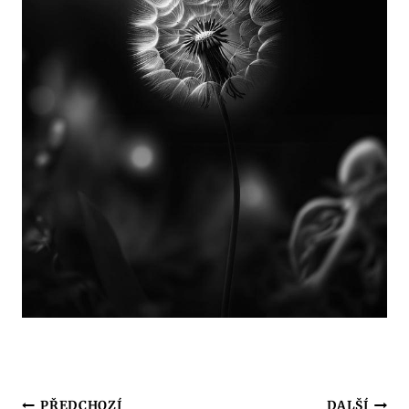
PŘEDCHOZÍ
DALŠÍ