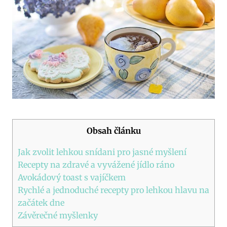
Obsah článku
Jak zvolit lehkou snídani pro jasné myšlení
Recepty na zdravé a vyvážené jídlo ráno
Avokádový toast s vajíčkem
Rychlé a jednoduché recepty pro lehkou hlavu na
začátek dne
Závěrečné myšlenky