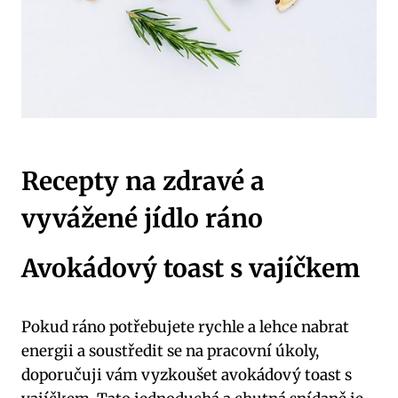
Recepty na zdravé a
vyvážené jídlo ráno
Avokádový toast s vajíčkem
Pokud ráno potřebujete rychle a lehce nabrat
energii a soustředit se na pracovní úkoly,
doporučuji vám vyzkoušet avokádový toast s