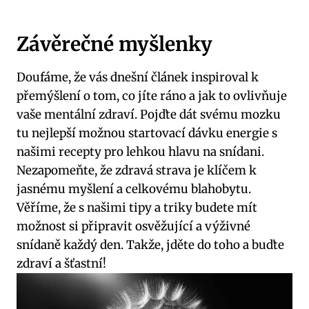
Závěrečné myšlenky
Doufáme, že vás dnešní článek inspiroval k
přemýšlení o tom, co jíte ráno a jak to ovlivňuje
vaše mentální zdraví. Pojďte dát svému mozku
tu nejlepší možnou startovací dávku energie s
našimi recepty pro lehkou hlavu na snídani.
Nezapomeňte, že zdravá strava je klíčem k
jasnému myšlení a celkovému blahobytu.
Věříme, že s našimi tipy a triky budete mít
možnost si připravit osvěžující a výživné
snídaně každý den. Takže, jděte do toho a buďte
zdraví a šťastní!