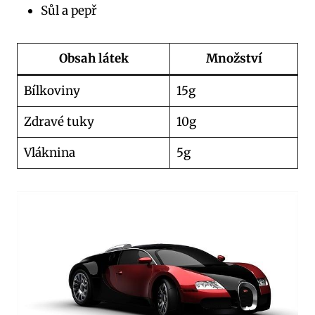
Sůl a pepř
Obsah látek
Množství
Bílkoviny
15g
Zdravé tuky
10g
Vláknina
5g