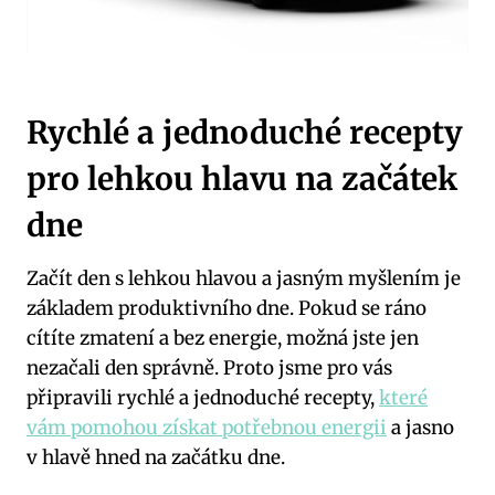
Rychlé a jednoduché recepty
pro lehkou hlavu na začátek
dne
Začít den s lehkou hlavou a jasným myšlením je
základem produktivního dne. Pokud se ráno
cítíte zmatení a bez energie, možná jste jen
nezačali den správně. Proto jsme pro vás
připravili rychlé a jednoduché recepty,
které
vám pomohou získat potřebnou energii
a jasno
v hlavě hned na začátku dne.