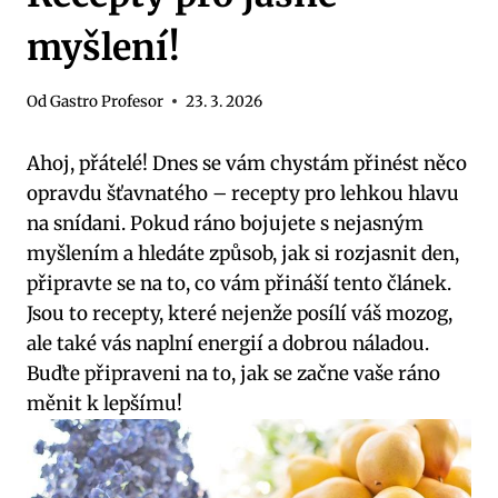
myšlení!
Od
Gastro Profesor
23. 3. 2026
Ahoj, přátelé! Dnes se vám chystám přinést něco
opravdu šťavnatého – recepty pro lehkou hlavu
na snídani. Pokud ráno bojujete s nejasným
myšlením a hledáte způsob, jak si rozjasnit den,
připravte se na to, co vám přináší tento článek.
Jsou to recepty, které nejenže posílí váš mozog,
ale také vás naplní energií a dobrou náladou.
Buďte připraveni na to, jak se začne vaše ráno
měnit k lepšímu!