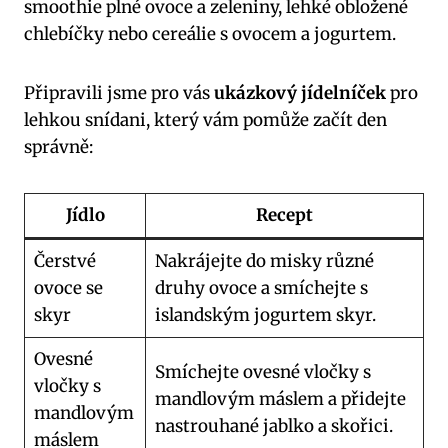
smoothie plné ovoce a zeleniny, lehké obložené
chlebíčky nebo cereálie s ovocem a jogurtem.
Připravili jsme pro vás
ukázkový jídelníček
pro
lehkou snídani, který vám pomůže začít den
správně:
Jídlo
Recept
Čerstvé
Nakrájejte do misky různé
ovoce se
druhy ovoce a smíchejte s
skyr
islandským jogurtem skyr.
Ovesné
Smíchejte ovesné vločky s
vločky s
mandlovým máslem a přidejte
mandlovým
nastrouhané jablko a skořici.
máslem