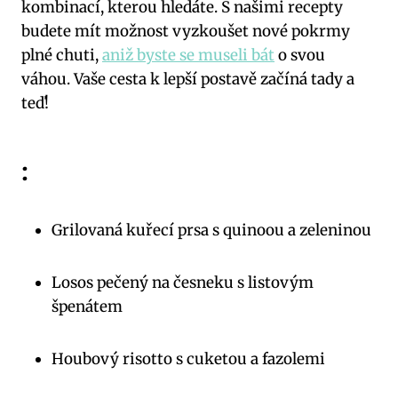
kombinací, kterou hledáte. S našimi recepty
budete mít možnost vyzkoušet nové pokrmy
plné chuti,
aniž byste se museli bát
o svou
váhou. Vaše cesta k lepší postavě začíná tady a
teď!
:
Grilovaná kuřecí prsa s quinoou a zeleninou
Losos pečený na česneku s listovým
špenátem
Houbový risotto s cuketou a fazolemi