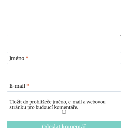
Jméno
*
E-mail
*
Uložit do prohlížeče jméno, e-mail a webovou
stránku pro budoucí komentáře.