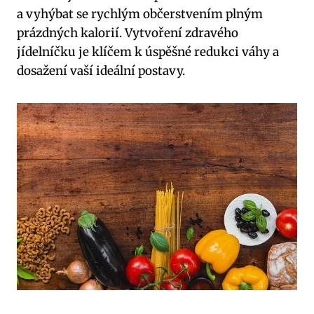
a vyhýbat se rychlým občerstvením plným
prázdných kalorií. Vytvoření zdravého
jídelníčku je klíčem k úspěšné redukci váhy a
dosažení vaší ideální postavy.