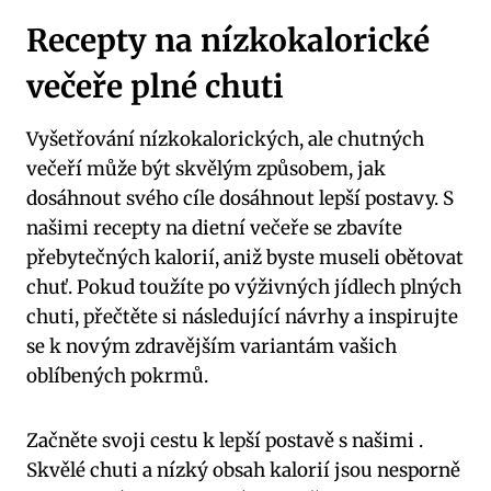
Recepty na nízkokalorické
večeře plné chuti
Vyšetřování nízkokalorických, ale chutných
večeří může být skvělým způsobem, jak
dosáhnout svého cíle dosáhnout lepší postavy. S
našimi recepty na dietní večeře se zbavíte
přebytečných kalorií, aniž byste museli obětovat
chuť. Pokud toužíte po výživných jídlech plných
chuti, přečtěte si následující návrhy a inspirujte
se k novým zdravějším variantám vašich
oblíbených pokrmů.
Začněte svoji cestu k lepší postavě s našimi .
Skvělé chuti a nízký obsah kalorií jsou nesporně