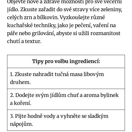
Objevte nové a zdravé možnosti pro své večerní
jídlo. Zkuste zařadit do své stravy více zeleniny,
celých zrn a bílkovin. Vyzkoušejte různé
kuchařské techniky, jako je pečení, vaření na
páře nebo grilování, abyste si užili rozmanitost
chutí a textur.
Tipy pro volbu ingrediencí:
1. Zkuste nahradit tučná masa libovým
druhem.
2. Dodejte svým jídlům chuť a aroma bylinek
a koření.
3. Pijte hodně vody a vyhněte se sladkým
nápojům.