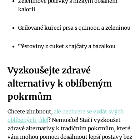
Zeleninové polévky s nízkým obsahem
kalorií
Grilované kuřecí prsa s quinoou a zeleninou
Těstoviny z cuket s rajčaty a bazalkou
Vyzkoušejte zdravé
alternativy k oblíbeným
pokrmům
Chcete zhubnout,
ale nechcete se vzdát svých
oblíbených jídel
? Nemusíte! Stačí vyzkoušet
zdravé alternativy k tradičním pokrmům, které
vám mohou pomoci dosáhnout lepší postavy bez