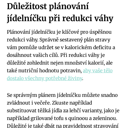
Důležitost plánování
jídelníčku při redukci váhy
Plánování jídelníčku je klíčové pro úspěšnou
redukci váhy. Správně sestavený plán stravy
vám pomůže udržet se v kalorickém deficitu a
dosáhnout vašich cílů. Při redukci váhy je
důležité zohlednit nejen množství kalorií, ale
také nutriční hodnotu potravin,
aby vaše tělo
dostalo všechny potřebné živiny
.
Se správným plánem jídelníčku můžete snadno
zvládnout i večeře. Zkuste například
substituovat těžká jídla za lehčí varianty, jako je
například grilované tofu s quinoou a zeleninou.
Důležité je také dbát na pravidelnost stravování