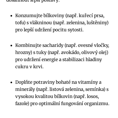
dosáhnout lepší postavy:
Konzumujte bílkoviny (např. kuřecí prsa,
tofu) s vlákninou (např. zelenina, luštěniny)
pro lepší udržení pocitu sytosti.
Kombinujte sacharidy (např. ovesné vločky,
hrozny) s tuky (např. avokádo, olivový olej)
pro udržení energie a stabilizaci hladiny
cukru v krvi.
Doplňte potraviny bohaté na vitamíny a
minerály (např. listová zelenina, semínka) s
vysokou kvalitou bílkovin (např. losos,
fazole) pro optimální fungování organizmu.