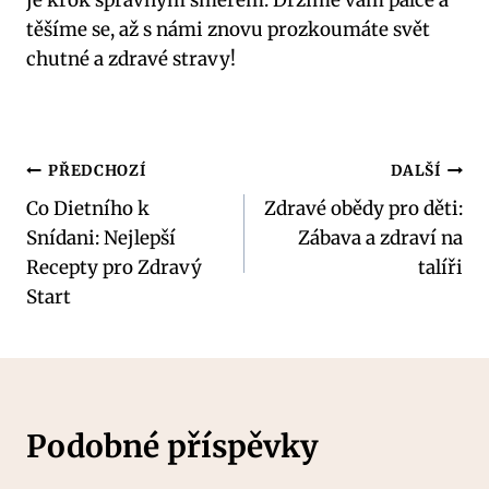
těšíme se, až s námi znovu prozkoumáte svět
chutné a zdravé stravy!
Navigace
PŘEDCHOZÍ
DALŠÍ
Co Dietního k
Zdravé obědy pro děti:
pro
Snídani: Nejlepší
Zábava a zdraví na
příspěvek
Recepty pro Zdravý
talíři
Start
Podobné příspěvky