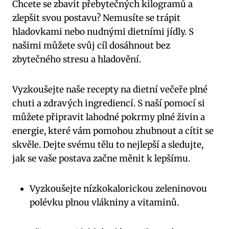
Chcete se zbavit přebytečných kilogramů a
zlepšit svou postavu? Nemusíte se trápit
hladovkami nebo nudnými dietními jídly. S
našimi můžete svůj cíl dosáhnout bez
zbytečného stresu a hladovění.
Vyzkoušejte naše recepty na dietní večeře plné
chuti a zdravých ingrediencí. S naší pomocí si
můžete připravit lahodné pokrmy plné živin a
energie, které vám pomohou zhubnout a cítit se
skvěle. Dejte svému tělu to nejlepší a sledujte,
jak se vaše postava začne měnit k lepšímu.
Vyzkoušejte nízkokalorickou zeleninovou
polévku plnou vlákniny a vitaminů.