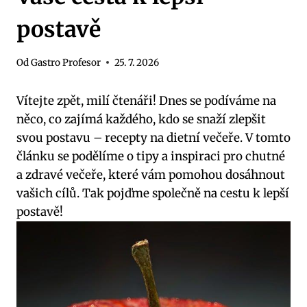
postavě
Od
Gastro Profesor
25. 7. 2026
Vítejte zpět, milí čtenáři! Dnes se podíváme na
něco, co zajímá každého, kdo se snaží zlepšit
svou postavu – recepty na dietní večeře. V tomto
článku se podělíme o tipy a inspiraci pro chutné
a zdravé večeře, které vám pomohou dosáhnout
vašich cílů. Tak pojďme společně na cestu k lepší
postavě!