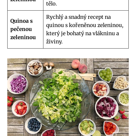
tělo.
Rychlý a snadný recept na
Quinoa s
quinou s kořeněnou zeleninou,
pečenou
který je bohatý na vlákninu a
zeleninou
živiny.