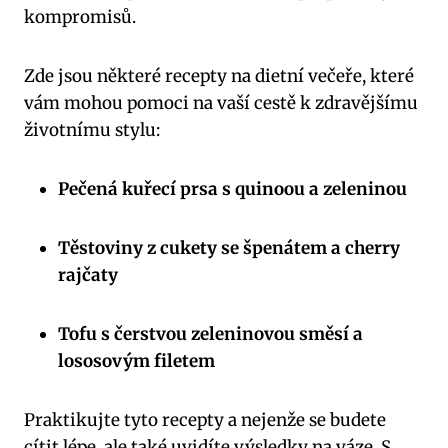
kompromisů.
Zde jsou některé recepty na dietní večeře, které
vám mohou pomoci na vaší cestě k zdravějšímu
životnímu stylu:
Pečená kuřecí prsa s quinoou a zeleninou
Těstoviny z cukety se špenátem a cherry
rajčaty
Tofu s čerstvou zeleninovou směsí a
lososovým filetem
Praktikujte tyto recepty a nejenže se budete
cítit lépe, ale také uvidíte výsledky na váze. S