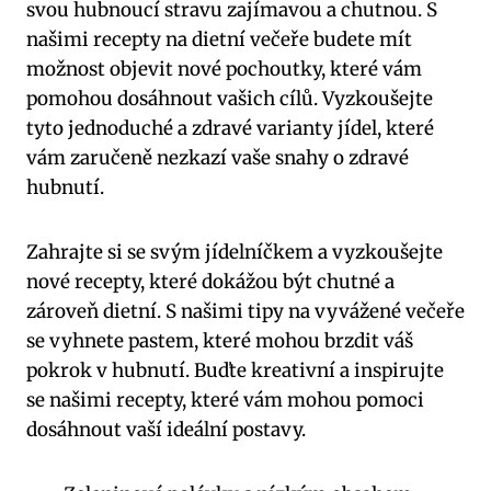
svou hubnoucí stravu zajímavou a chutnou. S
našimi recepty na dietní večeře budete mít
možnost objevit nové pochoutky, které vám
pomohou dosáhnout vašich cílů. Vyzkoušejte
tyto jednoduché a zdravé varianty jídel, které
vám zaručeně nezkazí vaše snahy o zdravé
hubnutí.
Zahrajte si se svým jídelníčkem a vyzkoušejte
nové recepty, které dokážou být chutné a
zároveň dietní. S našimi tipy na vyvážené večeře
se vyhnete pastem, které mohou brzdit váš
pokrok v hubnutí. Buďte kreativní a inspirujte
se našimi recepty, které vám mohou pomoci
dosáhnout vaší ideální postavy.