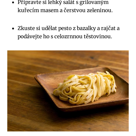
Připravte si lehký salát s grilovaným
kuřecím masem a čerstvou zeleninou.
Zkuste si udělat pesto z bazalky a rajčat a
podávejte ho s celozrnnou těstovinou.