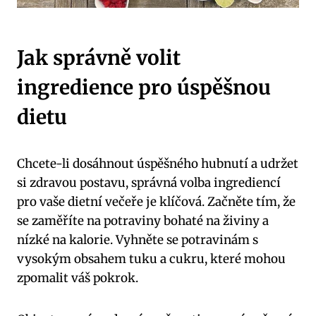
Jak správně volit
ingredience pro úspěšnou
dietu
Chcete-li dosáhnout úspěšného hubnutí a udržet
si zdravou postavu, správná volba ingrediencí
pro vaše dietní večeře je klíčová. Začněte tím, že
se zaměříte na potraviny bohaté na živiny a
nízké na kalorie. Vyhněte se potravinám s
vysokým obsahem tuku a cukru, které mohou
zpomalit váš pokrok.