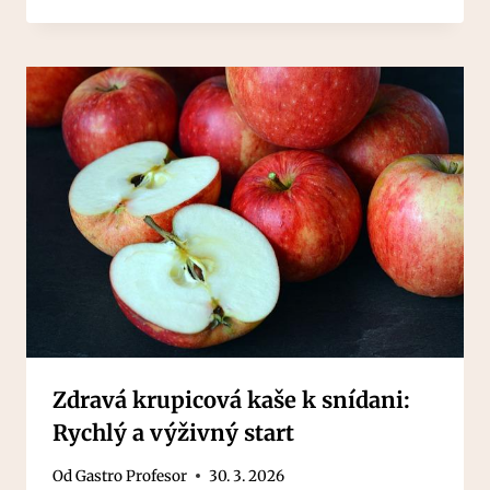
Zdravá krupicová kaše k snídani:
Rychlý a výživný start
Od
Gastro Profesor
30. 3. 2026