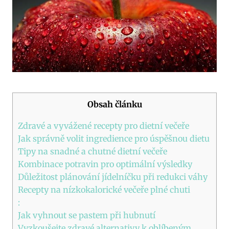
Obsah článku
Zdravé a vyvážené recepty pro dietní večeře
Jak správně volit ingredience pro úspěšnou dietu
Tipy na snadné a chutné dietní večeře
Kombinace potravin pro optimální výsledky
Důležitost plánování jídelníčku při redukci váhy
Recepty na nízkokalorické večeře plné chuti
:
Jak vyhnout se pastem při hubnutí
Vyzkoušejte zdravé alternativy k oblíbeným