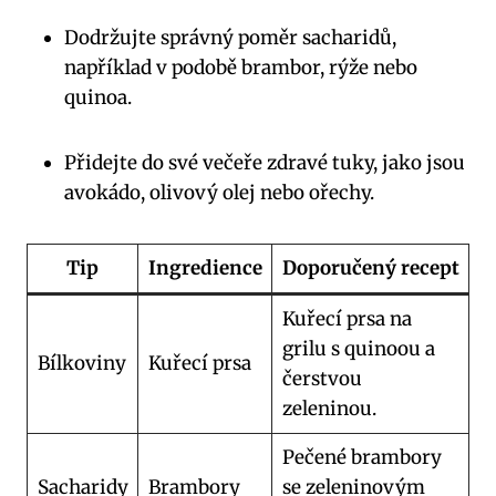
Dodržujte správný poměr sacharidů,
například v podobě brambor, rýže nebo
quinoa.
Přidejte do své večeře zdravé tuky, jako jsou
avokádo, olivový olej nebo ořechy.
Tip
Ingredience
Doporučený recept
Kuřecí prsa na
grilu s quinoou a
Bílkoviny
Kuřecí prsa
čerstvou
zeleninou.
Pečené brambory
Sacharidy
Brambory
se zeleninovým