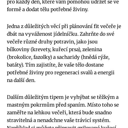
pro každý den, které vám pomohou udržet se ve
formě a dodat tělu potřebné živiny.
Jedna z důležitých věcí při plánování fit večeře je
dbát na vyváženost jídelníčku. Zahrňte do své
večeře různé druhy potravin, jako jsou
bílkoviny (krevety, kuřecí prsa), zelenina
(brokolice, fazolky) a sacharidy (hnědá rýže,
batáty). Tím zajistíte, že vaše tělo dostane
potřebné živiny pro regeneraci svalů a energii
na další den.
Dalším důležitým tipem je vyhýbat se těžkým a
mastným pokrmům před spaním. Místo toho se
zaměřte na lehkou večeři, která bude snadno
stravitelná a nenadchne vaše trávicí systém.