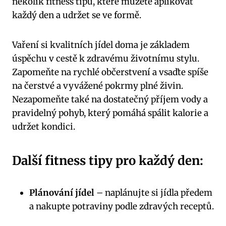
několik fitness tipů, které můžete aplikovat
každý den a udržet se ve formě.
Vaření si kvalitních jídel doma je základem
úspěchu v cestě k zdravému životnímu stylu.
Zapomeňte na rychlé občerstvení a vsaďte spíše
na čerstvé a vyvážené pokrmy plné živin.
Nezapomeňte také na dostatečný příjem vody a
pravidelný pohyb, který pomáhá spálit kalorie a
udržet kondici.
Další fitness tipy pro každý den:
Plánování jídel
– naplánujte si jídla předem
a nakupte potraviny podle zdravých receptů.