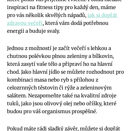
inspiraci na fitness tipy pro každý den, máme
pro vás několik skvělých nápadů,
jak si dopřát
zdravou večeři
, která vám dodá potřebnou
energii a buduje svaly.
Jednou z možností je začít večeří s lehkou a
chutnou polévkou plnou zeleniny a bílkovin,
která zasytí vaše tělo a připraví ho na hlavní
chod. Jako hlavní jídlo se můžete rozhodnout pro
kombinaci masa nebo ryb s přílohou z
celozrnných těstovin či rýže a zeleninovým
salátem. Nezapomeňte také na kvalitní zdroje
tuků, jako jsou olivový olej nebo oříšky, které
budou pro váš organismus prospěšné.
Pokud máte rádi sladký závěr, můžete si dopřát