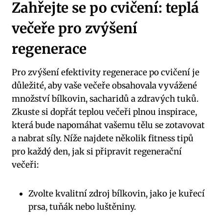
Zahřejte se po cvičení: teplá
večeře pro zvýšení
regenerace
Pro zvýšení efektivity regenerace po cvičení je
důležité, aby vaše večeře obsahovala vyvážené
množství bílkovin, sacharidů a zdravých tuků.
Zkuste si dopřát teplou večeři plnou inspirace,
která bude napomáhat vašemu tělu se zotavovat
a nabrat síly. Níže najdete několik fitness tipů
pro každý den, jak si připravit regenerační
večeři:
Zvolte kvalitní zdroj bílkovin, jako je kuřecí
prsa, tuňák nebo luštěniny.