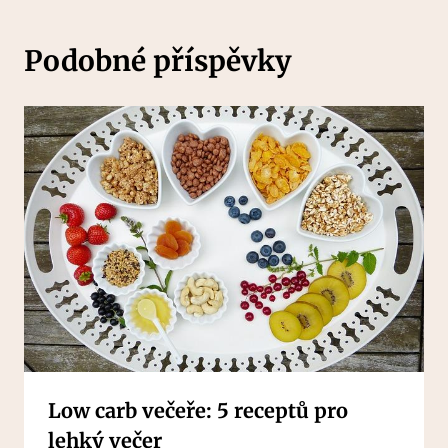
Podobné příspěvky
Low carb večeře: 5 receptů pro
lehký večer