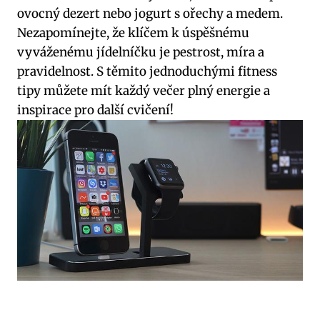
ovocný dezert nebo jogurt s ořechy a medem.
Nezapomínejte, že klíčem k úspěšnému
vyváženému jídelníčku je pestrost, míra a
pravidelnost. S těmito jednoduchými fitness
tipy můžete mít každý večer plný energie a
inspirace pro další cvičení!