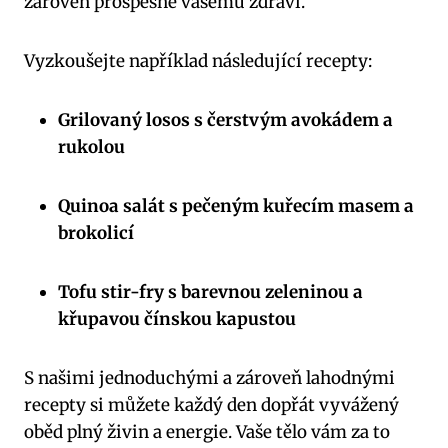
zároveň prospěšné vašemu zdraví.
Vyzkoušejte například následující recepty:
Grilovaný losos s čerstvým avokádem a
rukolou
Quinoa salát s pečeným kuřecím masem a
brokolicí
Tofu stir-fry s barevnou zeleninou a
křupavou čínskou kapustou
S našimi jednoduchými a zároveň lahodnými
recepty si můžete každý den dopřát vyvážený
oběd plný živin a energie. Vaše tělo vám za to