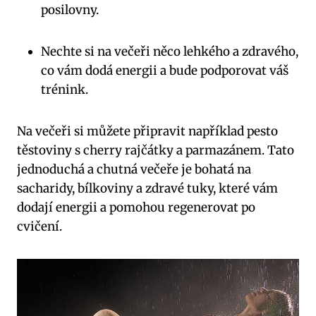
posilovny.
Nechte si na večeři něco lehkého a zdravého,
co vám dodá energii a bude podporovat váš
trénink.
Na večeři si můžete připravit například pesto
těstoviny s cherry rajčátky a parmazánem. Tato
jednoduchá a chutná večeře je bohatá na
sacharidy, bílkoviny a zdravé tuky, které vám
dodají energii a pomohou regenerovat po
cvičení.