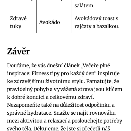
salátem.
Zdravé
Avokádový toast s
Avokádo
tuky
rajčaty a bazalkou.
Závěr
Doufáme, že vás dnešní článek „Večeře plné
inspirace: Fitness tipy pro každý den“ inspiruje
ke zdravějšímu životnímu stylu. Pamatujte, že
pravidelný pohyb a vyvážená strava jsou klíčem
k dobré kondici a celkovému zdraví.
Nezapomeňte také na důležitost odpočinku a
správné hydratace. Snažte se najít rovnováhu
mezi aktivitou a relaxací a poslouchejte potřeby
svého těla. Děkujeme, že jste si přečetli náš