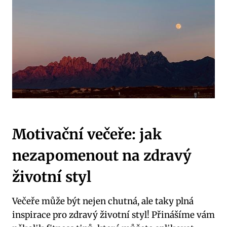
Motivační večeře: jak
nezapomenout na zdravý
životní styl
Večeře může být nejen chutná, ale taky plná
inspirace pro zdravý životní styl! Přinášíme vám