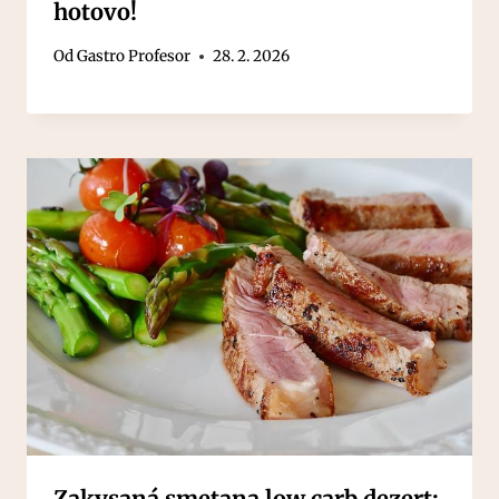
hotovo!
Od
Gastro Profesor
28. 2. 2026
Zakysaná smetana low carb dezert: