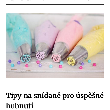
Tipy na snídaně pro úspěšné
hubnutí