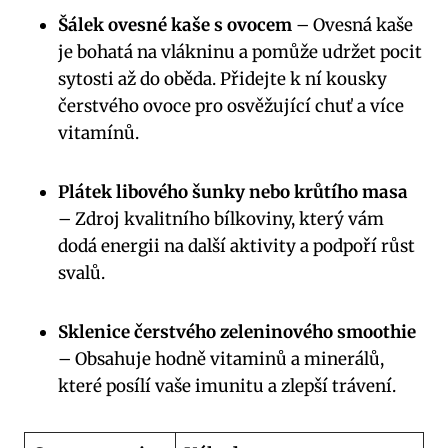
Šálek ovesné kaše s ovocem
– Ovesná kaše
je bohatá na vlákninu a pomůže udržet pocit
sytosti až do oběda. Přidejte k ní kousky
čerstvého ovoce pro osvěžující chuť a více
vitamínů.
Plátek libového šunky nebo krůtího masa
– Zdroj kvalitního bílkoviny, který vám
dodá energii na další aktivity a podpoří růst
svalů.
Sklenice čerstvého zeleninového smoothie
– Obsahuje hodně vitaminů a minerálů,
které posílí vaše imunitu a zlepší trávení.