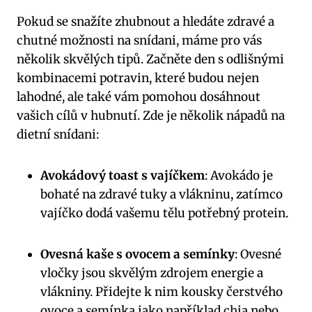
Pokud se snažíte zhubnout a hledáte zdravé a
chutné možnosti na snídani, máme pro vás
několik skvělých tipů. Začněte den s odlišnými
kombinacemi potravin, které budou nejen
lahodné, ale také vám pomohou dosáhnout
vašich cílů v hubnutí. Zde je několik nápadů na
dietní snídani:
Avokádový toast s vajíčkem
: Avokádo je
bohaté na zdravé tuky a vlákninu, zatímco
vajíčko dodá vašemu tělu potřebný protein.
Ovesná kaše s ovocem a semínky
: Ovesné
vločky jsou skvělým zdrojem energie a
vlákniny. Přidejte k nim kousky čerstvého
ovoce a semínka jako například chia nebo