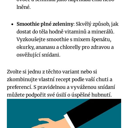
lněné.
Smoothie plné zeleniny
: Skvělý způsob, jak
dostat do těla hodně vitaminů a minerálů.
Vyzkoušejte smoothie s mixem špenátu,
okurky, ananasu a chlorelly pro zdravou a
osvěžující snídani.
Zvolte si jednu z těchto variant nebo si
zkombinujte vlastní recept podle vaší chuti a
preferencí. S pravidelnou a vyváženou snídaní
můžete podpořit své úsilí o úspěšné hubnutí.