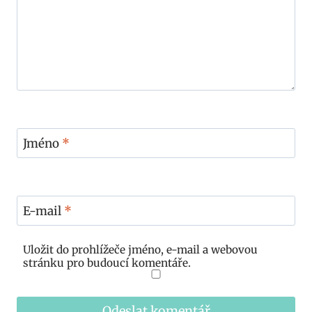
Jméno
*
E-mail
*
Uložit do prohlížeče jméno, e-mail a webovou
stránku pro budoucí komentáře.