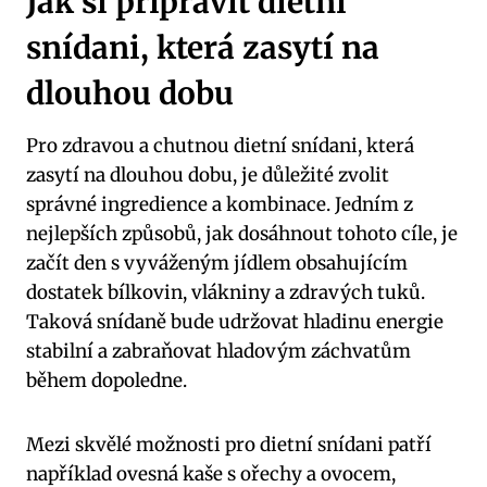
Jak si připravit dietní
snídani, která zasytí na
dlouhou dobu
Pro zdravou a chutnou dietní snídani, která
zasytí na dlouhou dobu, je důležité zvolit
správné ingredience a kombinace. Jedním z
nejlepších způsobů, jak dosáhnout tohoto cíle, je
začít den s vyváženým jídlem obsahujícím
dostatek bílkovin, vlákniny a zdravých tuků.
Taková snídaně bude udržovat hladinu energie
stabilní a zabraňovat hladovým záchvatům
během dopoledne.
Mezi skvělé možnosti pro dietní snídani patří
například ovesná kaše s ořechy a ovocem,