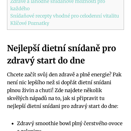
Zdravé a lahodné snídaňové možnosti pro
každého
Snídaňové recepty vhodné pro celodenní vitalitu
Klíčové Poznatky
Nejlepší dietní snídaně pro
zdravý start do dne
Chcete začít svůj den zdravě a plně energie? Pak
není nic lepšího než si dopřát dietní snídani
plnou živin a chuti! Zde najdete několik
skvělých nápadů na to, jak si připravit tu
nejlepší dietní snídani pro zdravý start do dne:
Zdravý smoothie bowl plný čerstvého ovoce