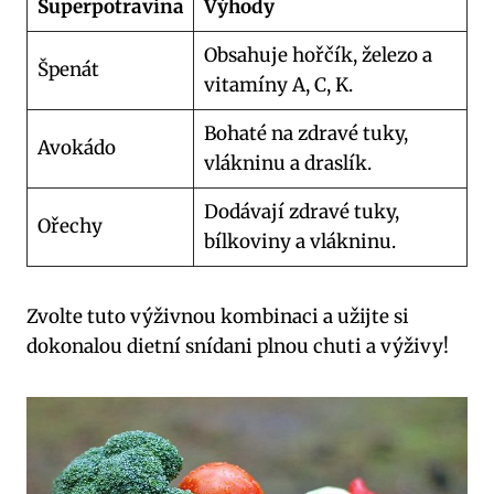
Superpotravina
Výhody
Obsahuje hořčík, železo a
Špenát
vitamíny A, C, K.
Bohaté na zdravé tuky,
Avokádo
vlákninu a draslík.
Dodávají zdravé tuky,
Ořechy
bílkoviny a vlákninu.
Zvolte tuto výživnou kombinaci a užijte si
dokonalou dietní snídani plnou chuti a výživy!