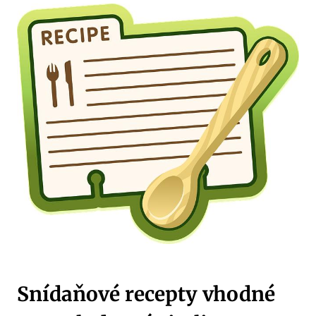
Snídaňové recepty vhodné