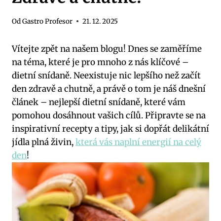
Od
Gastro Profesor
21. 12. 2025
Vítejte zpět na našem blogu! Dnes se zaměříme
na téma, které je pro mnoho z nás klíčové –
dietní snídaně. Neexistuje nic lepšího než začít
den zdravě a chutně, a právě o tom je náš dnešní
článek – nejlepší dietní snídaně, které vám
pomohou dosáhnout vašich cílů. Připravte se na
inspirativní recepty a tipy, jak si dopřát delikátní
jídla plná živin,
která vás naplní energií na celý
den
!