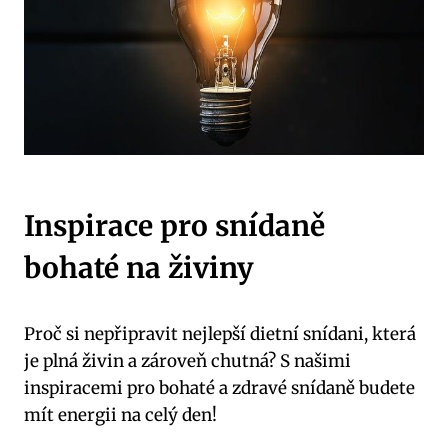
Inspirace pro snídaně
bohaté na živiny
Proč si nepřipravit nejlepší dietní snídani, která
je plná živin a zároveň chutná? S našimi
inspiracemi pro bohaté a zdravé snídaně budete
mít energii na celý den!