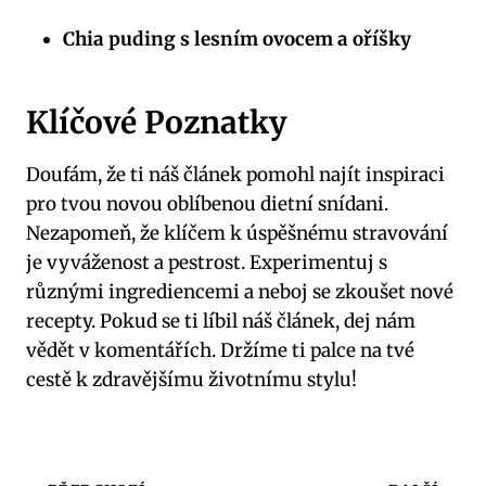
Chia puding s lesním ovocem a oříšky
Klíčové Poznatky
Doufám, že ti náš článek pomohl najít inspiraci
pro tvou novou oblíbenou dietní snídani.
Nezapomeň, že klíčem k úspěšnému stravování
je vyváženost a pestrost. Experimentuj s
různými ingrediencemi a neboj se zkoušet nové
recepty. Pokud se ti líbil náš článek, dej nám
vědět v komentářích. Držíme ti palce na tvé
cestě k zdravějšímu životnímu stylu!