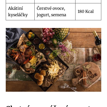
Akátiní
Čerstvé ovoce,
180 Kcal
kyseláčky
jogurt, semena