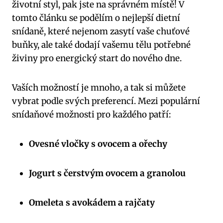
životní styl, pak jste na správném místě! V
tomto článku se podělím o nejlepší dietní
snídaně, které nejenom zasytí vaše chuťové
buňky, ale také dodají vašemu tělu potřebné
živiny pro energický start do nového dne.
Vaších možností je mnoho, a tak si můžete
vybrat podle svých preferencí. Mezi populární
snídaňové možnosti pro každého patří:
Ovesné vločky s ovocem a ořechy
Jogurt s čerstvým ovocem a granolou
Omeleta s avokádem a rajčaty