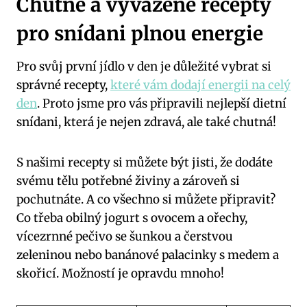
Chutné a vyvážené recepty
pro snídani plnou energie
Pro svůj první jídlo v den je důležité vybrat si
správné recepty,
které vám dodají energii na celý
den
. Proto jsme pro vás připravili nejlepší dietní
snídani, která je nejen zdravá, ale také chutná!
S našimi recepty si můžete být jisti, že dodáte
svému tělu potřebné živiny a zároveň si
pochutnáte. A co všechno si můžete připravit?
Co třeba obilný jogurt s ovocem a ořechy,
vícezrnné pečivo se šunkou a čerstvou
zeleninou nebo banánové palacinky s medem a
skořicí. Možností je opravdu mnoho!