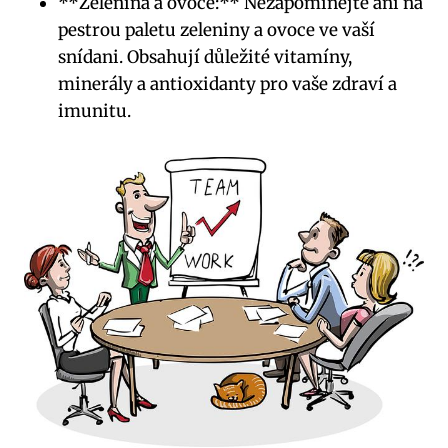
**Zelenina a ovoce:** Nezapomínejte ani na
pestrou paletu zeleniny a ovoce ve vaší
snídani. Obsahují důležité vitamíny,
minerály a antioxidanty pro vaše zdraví a
imunitu.