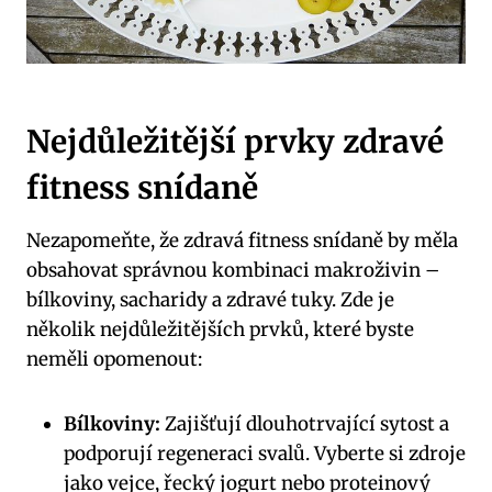
Nejdůležitější prvky zdravé
fitness snídaně
Nezapomeňte, že zdravá fitness snídaně by měla
obsahovat správnou kombinaci makroživin –
bílkoviny, sacharidy a zdravé tuky. Zde je
několik nejdůležitějších prvků, které byste
neměli opomenout:
Bílkoviny:
Zajišťují dlouhotrvající sytost a
podporují regeneraci svalů. Vyberte si zdroje
jako vejce, řecký jogurt nebo proteinový