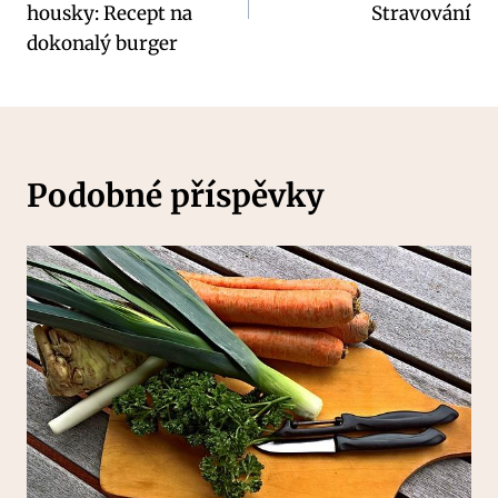
příspěvek
housky: Recept na
Stravování
dokonalý burger
Podobné příspěvky