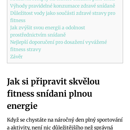
Výhody pravidelné konzumace zdravé snídaně
Důležitost vody jako součásti zdravé stravy pro
fitness
Jak zvýšit svou energii a odolnost
prostřednictvím snídaně
Nejlepší doporučení pro dosažení vyvážené
fitness stravy
Závěr
Jak si připravit skvělou
fitness snídani plnou
energie
Když se chystáte na náročný den plný sportování
a aktivity, není nic důležitějšího než správná