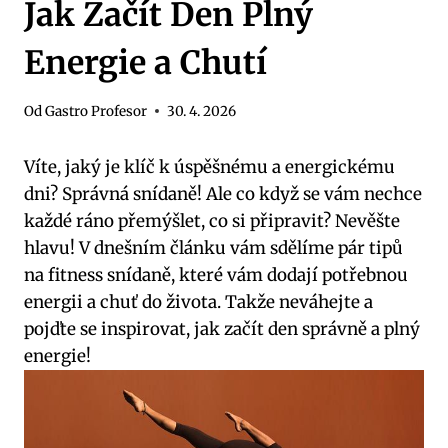
Jak Začít Den Plný
Energie a Chutí
Od
Gastro Profesor
30. 4. 2026
Víte, jaký je klíč k úspěšnému a energickému
dni? Správná snídaně! Ale co když se vám nechce
každé ráno přemýšlet, co si připravit? Nevěšte
hlavu! V dnešním článku vám sdělíme pár tipů
na fitness snídaně, které vám dodají potřebnou
energii a chuť do života. Takže neváhejte a
pojďte se inspirovat, jak začít den správně a plný
energie!