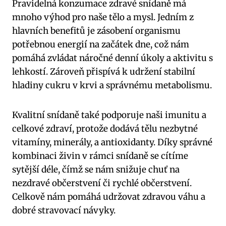
Pravidelná konzumace zdravé snídaně má
mnoho výhod pro naše tělo a mysl. Jedním z
hlavních benefitů je zásobení organismu
potřebnou energií na začátek dne, což nám
pomáhá zvládat náročné denní úkoly a aktivitu s
lehkostí. Zároveň přispívá k udržení stabilní
hladiny cukru v krvi a správnému metabolismu.
Kvalitní snídaně také podporuje naši imunitu a
celkové zdraví, protože dodává tělu nezbytné
vitamíny, minerály, a antioxidanty. Díky správné
kombinaci živin v rámci snídaně se cítíme
sytější déle, čímž se nám snižuje chuť na
nezdravé občerstvení či rychlé občerstvení.
Celkově nám pomáhá udržovat zdravou váhu a
dobré stravovací návyky.