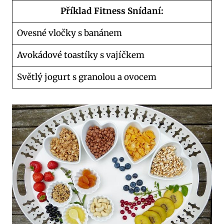
Příklad Fitness Snídaní:
Ovesné vločky s banánem
Avokádové toastíky s vajíčkem
Světlý jogurt s granolou a ovocem