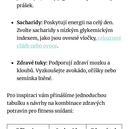
prášek.
Sacharidy:
Poskytují energii na celý den.
Zvolte sacharidy s nízkým glykemickým
indexem, jako jsou ovesné vločky,
celozrnný
chléb nebo ovoce
.
Zdravé tuky:
Podporují zdraví mozku a
kloubů. Vyzkoušejte avokádo, oříšky nebo
semínka lněné.
Pro inspiraci vám přinášíme jednoduchou
tabulku s návrhy na kombinace zdravých
potravin pro fitness snídani: