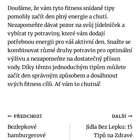
Doufáme, že vám tyto fitness snídaně tipy
pomohly začít den plný energie a chutí.
Nezapomeňte dávat pozor na svůj jídelníček a
vybírat ty potraviny, které vám dodají
potřebnou energii pro váš aktivní den. Snažte se
kombinovat různé druhy potravin pro optimální
výživu a nezapomeňte na dostatečný přísun
vody. Díky těmto jednoduchým tipům můžete
začít den správným způsobem a dosáhnout
svých fitness cílů. Ať vám to chutná!
Navigace
PŘEDCHOZÍ
DALŠÍ
Bezlepkové
Jídla Bez Lepku: 15
pro
hamburgerové
Tipů na Zdravé