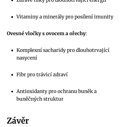
Zdravé tuky pro dlouhotrvající energii
Vitaminy a minerály pro posílení imunity
Ovesné vločky s ovocem a ořechy
:
Komplexní sacharidy pro dlouhotrvající
nasycení
Fibr pro trávicí zdraví
Antioxidanty pro ochranu buněk a
buněčných struktur
Závěr