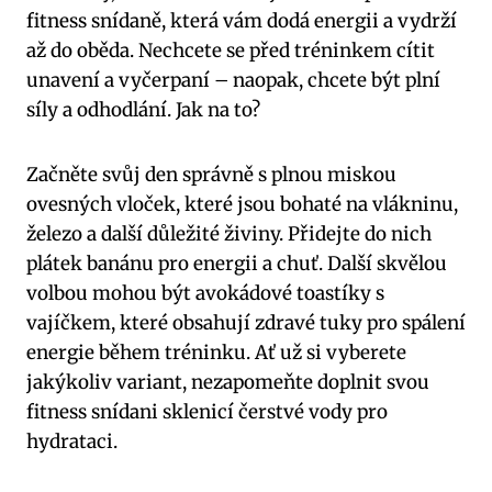
fitness snídaně, která vám dodá energii a vydrží
až do oběda. Nechcete se před tréninkem cítit
unavení a vyčerpaní – naopak, chcete být plní
síly a odhodlání. Jak na to?
Začněte svůj den správně s plnou miskou
ovesných vloček, které jsou bohaté na vlákninu,
železo a další důležité živiny. Přidejte do nich
plátek banánu pro energii a chuť. Další skvělou
volbou mohou být avokádové toastíky s
vajíčkem, které obsahují zdravé tuky pro spálení
energie během tréninku. Ať už si vyberete
jakýkoliv variant, nezapomeňte doplnit svou
fitness snídani sklenicí čerstvé vody pro
hydrataci.