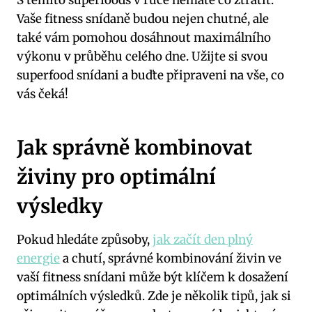
Vaše fitness snídaně budou nejen chutné, ale
také vám pomohou dosáhnout maximálního
výkonu v průběhu celého dne. Užijte si svou
superfood snídani a buďte připraveni na vše, co
vás čeká!
Jak správně kombinovat
živiny pro optimální
výsledky
Pokud hledáte způsoby,
jak začít den plný
energie
a chutí, správné kombinování živin ve
vaší fitness snídani může být klíčem k dosažení
optimálních výsledků. Zde je několik tipů, jak si