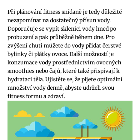
Při plánování fitness snídaně je tedy důležité
nezapomínat na dostatečný přísun vody.
Doporučuje se vypít sklenici vody hned po
probuzení a pak průběžně během dne. Pro
zvýšení chuti můžete do vody přidat čerstvé
bylinky či plátky ovoce. Další možností je
konzumace vody prostřednictvím ovocných
smoothies nebo čajů, které také přispívají k
hydrataci těla. Ujistěte se, že pijete optimální
množství vody denně, abyste udrželi svou
fitness formu a zdraví.