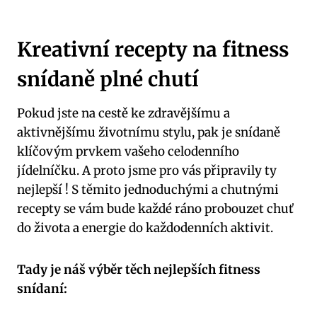
Kreativní recepty na fitness
snídaně plné chutí
Pokud jste na cestě ke zdravějšímu a
aktivnějšímu životnímu stylu, pak je snídaně
klíčovým prvkem vašeho celodenního
jídelníčku. A proto jsme pro vás připravily ty
nejlepší ! S těmito jednoduchými a chutnými
recepty se vám bude každé ráno probouzet chuť
do života a energie do každodenních aktivit.
Tady je náš výběr těch nejlepších fitness
snídaní: