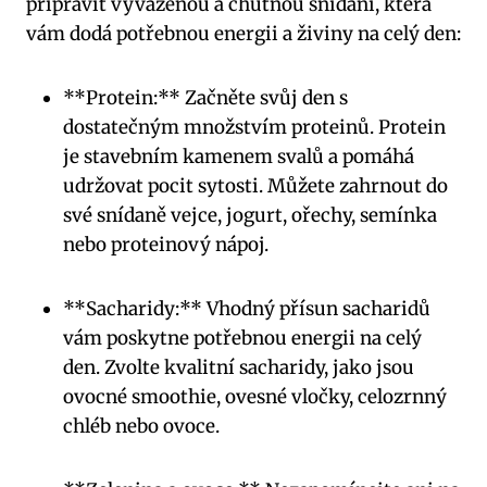
připravit vyváženou a chutnou snídani, která
vám dodá potřebnou energii a živiny na celý den:
**Protein:** Začněte svůj den s
dostatečným množstvím proteinů. Protein
je stavebním kamenem svalů a pomáhá
udržovat pocit sytosti. Můžete zahrnout do
své snídaně vejce, jogurt, ořechy, semínka
nebo proteinový nápoj.
**Sacharidy:** Vhodný přísun sacharidů
vám poskytne potřebnou energii na celý
den. Zvolte kvalitní sacharidy, jako jsou
ovocné smoothie, ovesné vločky, celozrnný
chléb nebo ovoce.