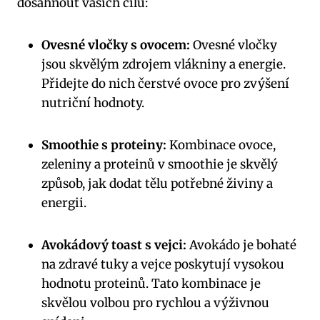
dosáhnout vašich cílů:
Ovesné vločky s ovocem:
Ovesné vločky
jsou skvělým zdrojem vlákniny a energie.
Přidejte do nich čerstvé ovoce pro zvýšení
nutriční hodnoty.
Smoothie s proteiny:
Kombinace ovoce,
zeleniny a proteinů v smoothie je skvělý
způsob, jak dodat tělu potřebné živiny a
energii.
Avokádový toast s vejci:
Avokádo je bohaté
na zdravé tuky a vejce poskytují vysokou
hodnotu proteinů. Tato kombinace je
skvělou volbou pro rychlou a výživnou