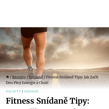
/
Recepty
/
Snídaně
/
Fitness Snídaně Tipy: Jak Začít
Den Plný Energie a Chutí
RECEPTY
|
SNÍDANĚ
Fitness Snídaně Tipy: