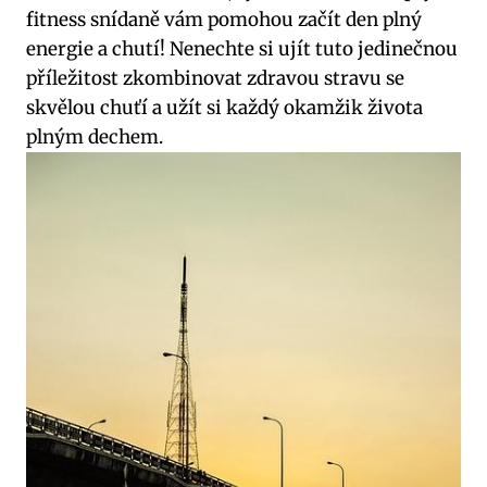
fitness snídaně vám pomohou začít den plný
energie a chutí! Nenechte si ujít tuto jedinečnou
příležitost zkombinovat zdravou stravu se
skvělou chuťí a užít si každý okamžik života
plným dechem.