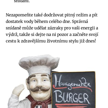
snídani.
Nezapomeňte také dodržovat pitný režim a pít
dostatek vody během celého dne. Správná
snídaně může udělat zázraky pro vaši energii a
výdrž, takže si dejte na ni pozor a začněte svojí
cestu k zdravějšímu životnímu stylu již dnes!