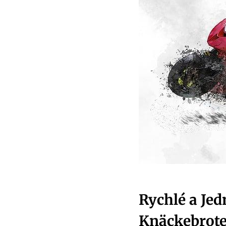
Rychlé a Je
Knäckebrot