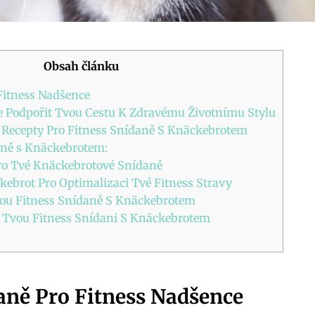
Obsah článku
Fitness Nadšence
 Podpořit Tvou Cestu K Zdravému Životnímu Stylu
 Recepty Pro Fitness Snídaně S Knäckebrotem
aně s Knäckebrotem:
ro Tvé Knäckebrotové Snídaně
kebrot Pro Optimalizaci Tvé Fitness Stravy
nou Fitness Snídaně S Knäckebrotem
o Tvou Fitness Snídani S Knäckebrotem
aně Pro Fitness Nadšence