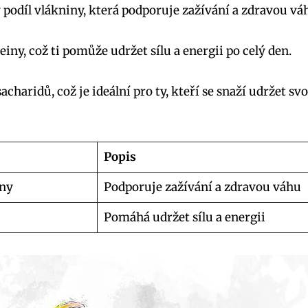
podíl vlákniny, která podporuje zažívání a zdravou vá
einy, což ti pomůže udržet sílu a energii po celý den.
charidů, což je ideální pro ty, kteří se snaží udržet s
Popis
iny
Podporuje zažívání a zdravou váhu
Pomáhá udržet sílu a energii