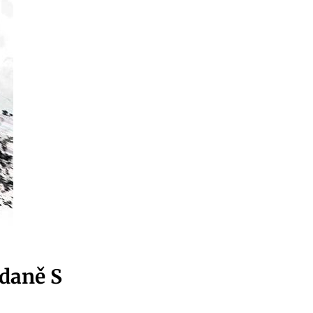
ídaně S