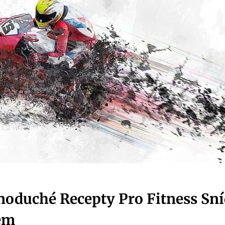
dnoduché Recepty Pro Fitness Sn
em