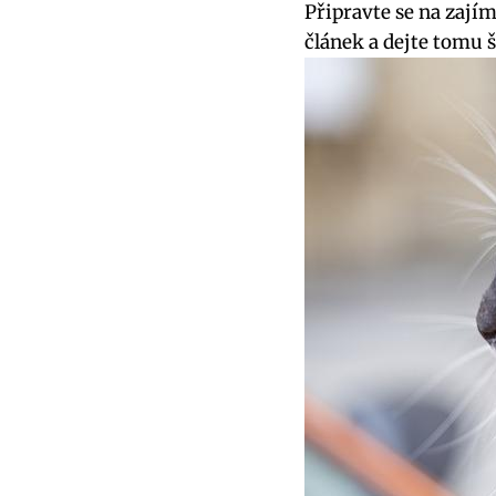
Připravte se na zají
článek a dejte tomu š