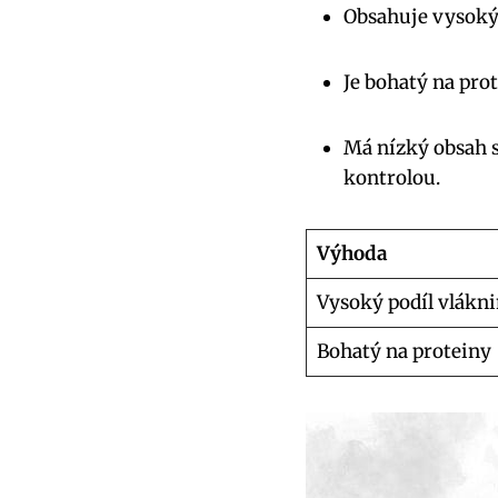
Obsahuje vysoký 
Je bohatý na prot
Má nízký obsah sa
kontrolou.
Výhoda
Vysoký podíl vlákn
Bohatý na proteiny