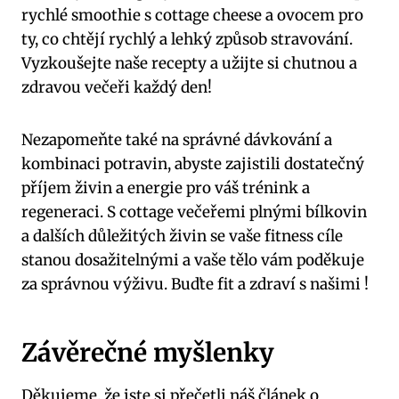
rychlé smoothie s cottage cheese a ovocem pro
ty, co chtějí rychlý a lehký způsob stravování.
Vyzkoušejte naše recepty a užijte si chutnou a
zdravou večeři každý den!
Nezapomeňte také na správné dávkování a
kombinaci potravin, abyste zajistili dostatečný
příjem živin a energie pro váš trénink a
regeneraci. S cottage večeřemi plnými bílkovin
a dalších důležitých živin se vaše fitness cíle
stanou dosažitelnými a vaše tělo vám poděkuje
za správnou výživu. Buďte fit a zdraví s našimi !
Závěrečné myšlenky
Děkujeme, že jste si přečetli náš článek o