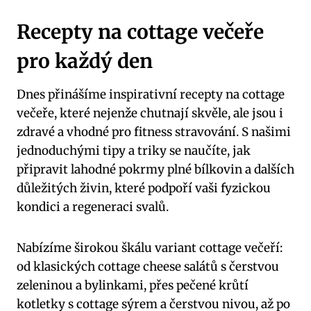
Recepty na cottage večeře
pro každý den
Dnes přinášíme inspirativní recepty na cottage
večeře, které nejenže chutnají skvěle, ale jsou i
zdravé a vhodné pro fitness stravování. S našimi
jednoduchými tipy a triky se naučíte, jak
připravit lahodné pokrmy plné bílkovin a dalších
důležitých živin, které podpoří vaši fyzickou
kondici a regeneraci svalů.
Nabízíme širokou škálu variant cottage večeří:
od klasických cottage cheese salátů s čerstvou
zeleninou a bylinkami, přes pečené krůtí
kotletky s cottage sýrem a čerstvou nivou, až po