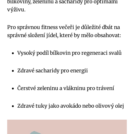
bílkoviny, zeleninu a sacharidy pro optimální
výživu.
Pro správnou fitness večeři je důležité dbát na
správné složení jídel, které by mělo obsahovat:
Vysoký podíl bílkovin pro regeneraci svalů
Zdravé sacharidy pro energii
Čerstvé zeleninu a vlákninu pro trávení
Zdravé tuky jako avokádo nebo olivový olej