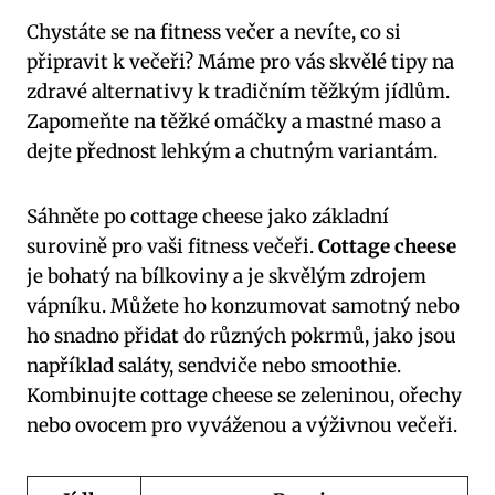
Chystáte se na fitness večer a nevíte, co si
připravit k večeři? Máme pro vás skvělé tipy na
zdravé alternativy k tradičním těžkým jídlům.
Zapomeňte na těžké omáčky a mastné maso a
dejte přednost lehkým a chutným variantám.
Sáhněte po cottage cheese jako základní
surovině pro vaši fitness večeři.
Cottage cheese
je bohatý na bílkoviny a je skvělým zdrojem
vápníku. Můžete ho konzumovat samotný nebo
ho snadno přidat do různých pokrmů, jako jsou
například saláty, sendviče nebo smoothie.
Kombinujte cottage cheese se zeleninou, ořechy
nebo ovocem pro vyváženou a výživnou večeři.