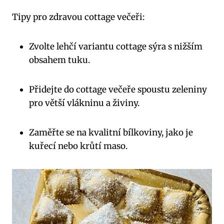
Tipy pro zdravou cottage večeři:
Zvolte lehčí variantu cottage sýra s nižším
obsahem tuku.
Přidejte do cottage večeře spoustu zeleniny
pro větší vlákninu a živiny.
Zaměřte se na kvalitní bílkoviny, jako je
kuřecí nebo krůtí maso.