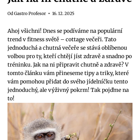
Od
Gastro Profesor
16. 12. 2025
Ahoj všichni! Dnes se podíváme na populární
trend v fitness světě – cottage večeři. Tato
jednoduchá a chutná večeře se stává oblíbenou
volbou pro ty, kteří chtějí jíst zdravě a snadno po
tréninku. Jak na ni připravit chutně a zdravě? V
tomto článku vám přineseme tipy a triky, které
vám pomohou přidat do svého jídelníčku tento
jednoduchý, ale výživný pokrm! Tak pojďme na
to!