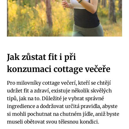
Jak zůstat fit i při
konzumaci cottage večeře
Pro milovníky cottage večerí, kteří se chtějí
udržet fit a zdraví, existuje několik skvělých
tipů, jak na to. Důležité je vybrat správné
ingredience a dodržovat určitá pravidla, abyste
si mohli pochutnat na chutném jídle, aniž byste
museli obětovat svou tělesnou kondici.