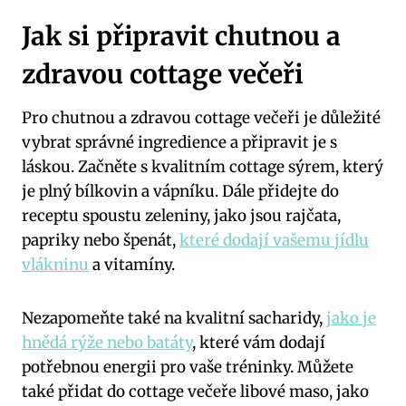
Jak si připravit chutnou a
zdravou cottage večeři
Pro chutnou a zdravou cottage večeři je důležité
vybrat správné ingredience a připravit je s
láskou. Začněte s kvalitním cottage sýrem, který
je plný bílkovin a vápníku. Dále přidejte do
receptu spoustu zeleniny, jako jsou rajčata,
papriky nebo špenát,
které dodají vašemu jídlu
vlákninu
a vitamíny.
Nezapomeňte také na kvalitní sacharidy,
jako je
hnědá rýže nebo batáty
, které vám dodají
potřebnou energii pro vaše tréninky. Můžete
také přidat do cottage večeře libové maso, jako