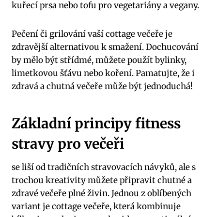
kuřecí prsa nebo tofu pro vegetariány a vegany.
Pečení či grilování vaší cottage večeře je
zdravější alternativou k smažení. Dochucování
by mělo být střídmé, můžete použít bylinky,
limetkovou šťávu nebo koření. Pamatujte, že i
zdravá a chutná večeře může být jednoduchá!
Základní principy fitness
stravy pro večeři
se liší od tradičních stravovacích návyků, ale s
trochou kreativity můžete připravit chutné a
zdravé večeře plné živin. Jednou z oblíbených
variant je cottage večeře, která kombinuje