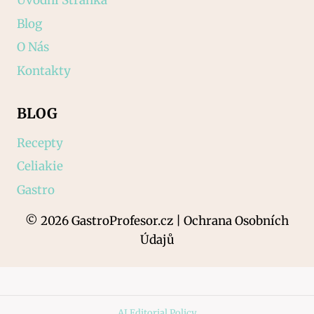
Úvodní Stránka
Blog
O Nás
Kontakty
BLOG
Recepty
Celiakie
Gastro
© 2026 GastroProfesor.cz | Ochrana Osobních
Údajů
AI Editorial Policy