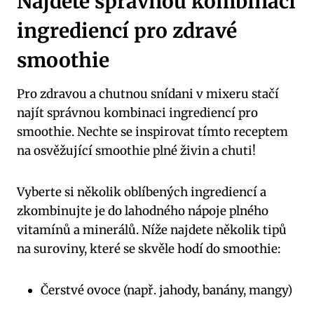
Najděte správnou kombinaci
ingrediencí pro zdravé
smoothie
Pro zdravou a chutnou snídani v mixeru stačí
najít správnou kombinaci ingrediencí pro
smoothie. Nechte se inspirovat tímto receptem
na osvěžující smoothie plné živin a chuti!
Vyberte si několik oblíbených ingrediencí a
zkombinujte je do lahodného nápoje plného
vitamínů a minerálů. Níže najdete několik tipů
na suroviny, které se skvěle hodí do smoothie:
Čerstvé ovoce (např. jahody, banány, mangy)