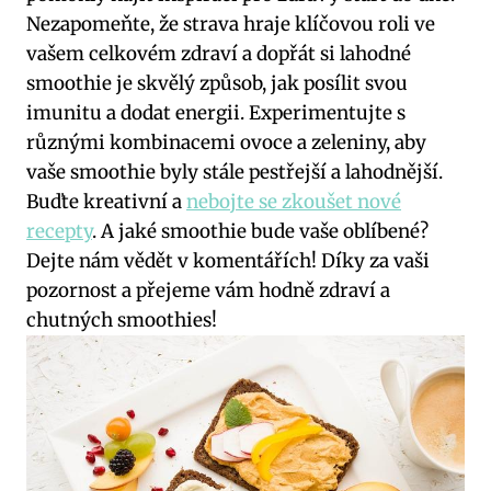
Nezapomeňte, že strava hraje klíčovou roli ve
vašem celkovém zdraví a dopřát si lahodné
smoothie je skvělý způsob, jak posílit svou
imunitu a dodat energii. Experimentujte s
různými kombinacemi ovoce a zeleniny, aby
vaše smoothie byly stále pestřejší a lahodnější.
Buďte kreativní a
nebojte se zkoušet nové
recepty
. A jaké smoothie bude vaše oblíbené?
Dejte nám vědět v komentářích! Díky za vaši
pozornost a přejeme vám hodně zdraví a
chutných smoothies!