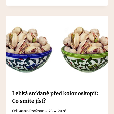
Lehká snídaně před kolonoskopií:
Co smíte jíst?
Od
Gastro Profesor
23. 4. 2026