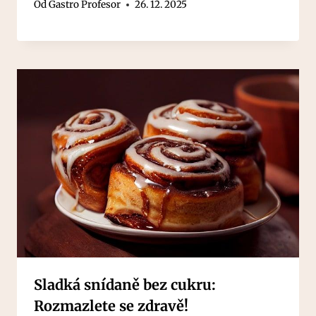
Od
Gastro Profesor
26. 12. 2025
Sladká snídaně bez cukru:
Rozmazlete se zdravě!