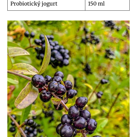
Probiotický jogurt
150 ml