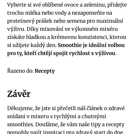
Vyberte si své oblíbené ovoce a zeleninu, přidejte
trochu mléka nebo vody a nezapomeňte na
proteinový prášek nebo semena pro maximální
výživu. Díky mixování ve výkonném mixéru
získáte hladkou a krémovou konzistenci, kterou
si užijete každý den.
Smoothie je ideální volbou
pro ty, kteří chtějí spojit rychlost s výživou
.
Řazeno do:
Recepty
Závěr
Děkujeme, že jste si přečetli náš článek o zdravé
snídani v mixeru s rychlými a chutnými
smoothies. Doufáme, že vám naše tipy a recepty
pomohly najít inspiraci pro zdravý start do dne.