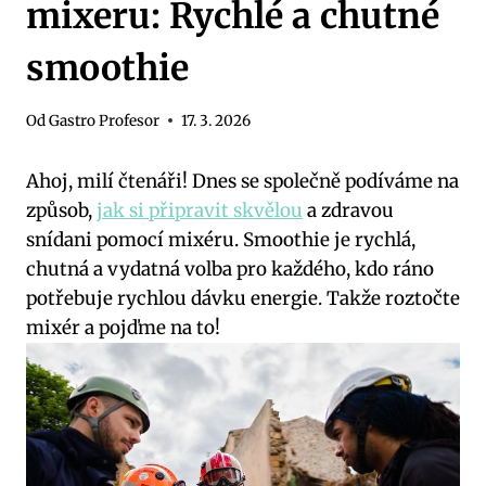
mixeru: Rychlé a chutné
smoothie
Od
Gastro Profesor
17. 3. 2026
Ahoj, milí čtenáři! Dnes se společně podíváme na
způsob,
jak si připravit skvělou
a zdravou
snídani pomocí mixéru. Smoothie je rychlá,
chutná a vydatná volba pro každého, kdo ráno
potřebuje rychlou dávku energie. Takže roztočte
mixér a pojďme na to!