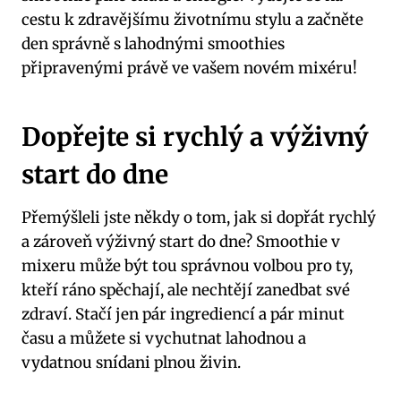
cestu k zdravějšímu životnímu stylu a začněte
den správně s lahodnými smoothies
připravenými právě ve vašem novém mixéru!
Dopřejte si rychlý a výživný
start do dne
Přemýšleli jste někdy o tom, jak si dopřát rychlý
a zároveň výživný start do dne? Smoothie v
mixeru může být tou správnou volbou pro ty,
kteří ráno spěchají, ale nechtějí zanedbat své
zdraví. Stačí jen pár ingrediencí a pár minut
času a můžete si vychutnat lahodnou a
vydatnou snídani plnou živin.