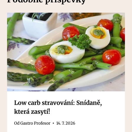
Low carb stravování: Snídaně,
která zasytí!
Od
Gastro Profesor
14. 7. 2026