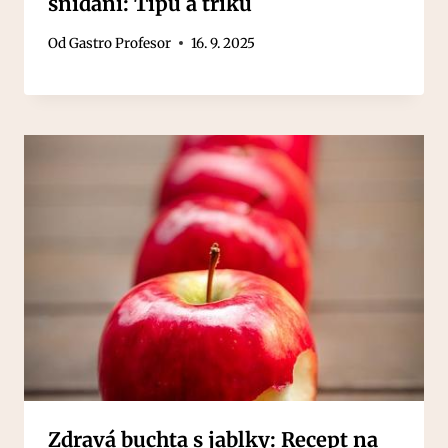
snídaní: Tipů a triků
Od
Gastro Profesor
16. 9. 2025
Zdravá buchta s jablky: Recept na