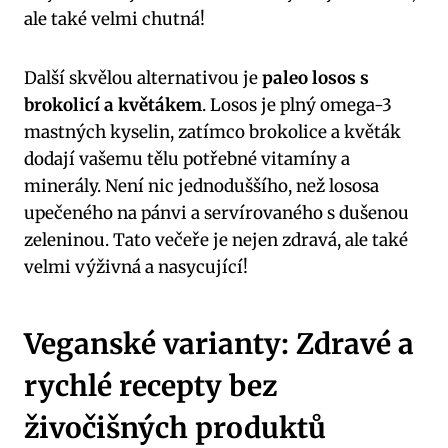
ale také velmi chutná!
Další skvělou alternativou je
paleo losos s
brokolicí a květákem
. Losos je plný omega-3
mastných kyselin, zatímco brokolice a květák
dodají vašemu tělu potřebné vitamíny a
minerály. Není nic jednoduššího, než lososa
upečeného na pánvi a servírovaného s dušenou
zeleninou. Tato večeře je nejen zdravá, ale také
velmi výživná a nasycující!
Veganské varianty: Zdravé a
rychlé recepty bez
živočišných produktů