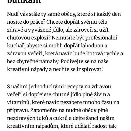
buňkám
Nudí vás stále ty samé obědy, které si každý den
nosíte do práce? Chcete dopřát svému tělu
zdravé a vyvážené jídlo, ale zároveň si užít
chuťovou explozi? Nemusíte být profesionální
kuchař, abyste si mohli dopřát lahodnou a
zdravou večeři, která navíc bude hotová rychle a
bez zbytečné námahy. Podívejte se na naše
kreativní nápady a nechte se inspirovat!
S našimi jednoduchými recepty na zdravou
večeři si dopřejete chutné jídlo plné živin a
vitamínů, které navíc nezabere mnoho času na
přípravu. Zapomeňte na nudné obědy plné
nezdravých tuků a cukrů a dejte šanci našim
kreativním nápadům, které udělají radost jak