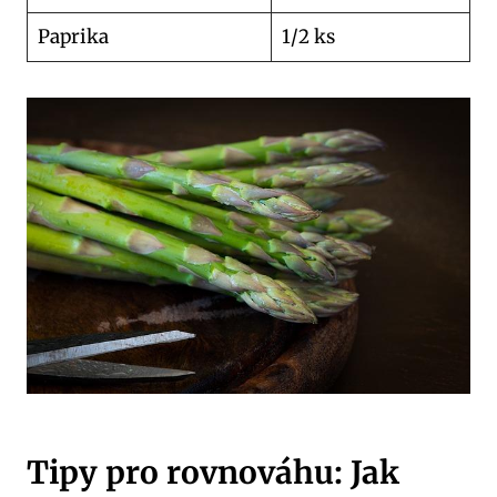
Paprika
1/2 ks
Tipy pro rovnováhu: Jak