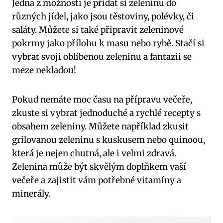
Jedna z možností je přidat si zeleninu do
různých jídel, jako jsou těstoviny, polévky, či
saláty. Můžete si také připravit zeleninové
pokrmy jako přílohu k masu nebo rybě. Stačí si
vybrat svoji oblíbenou zeleninu a fantazii se
meze nekladou!
Pokud nemáte moc času na přípravu večeře,
zkuste si vybrat jednoduché a rychlé recepty s
obsahem zeleniny. Můžete například zkusit
grilovanou zeleninu s kuskusem nebo quinoou,
která je nejen chutná, ale i velmi zdravá.
Zelenina může být skvělým doplňkem vaší
večeře a zajistit vám potřebné vitamíny a
minerály.