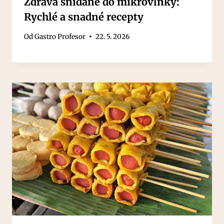
Zdravá snídaně do mikrovlnky:
Rychlé a snadné recepty
Od
Gastro Profesor
22. 5. 2026