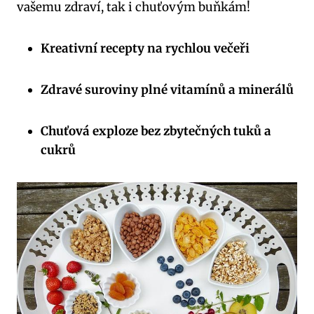
vašemu zdraví, tak i chuťovým buňkám!
Kreativní recepty na rychlou večeři
Zdravé suroviny plné vitamínů a minerálů
Chuťová exploze bez zbytečných tuků a
cukrů