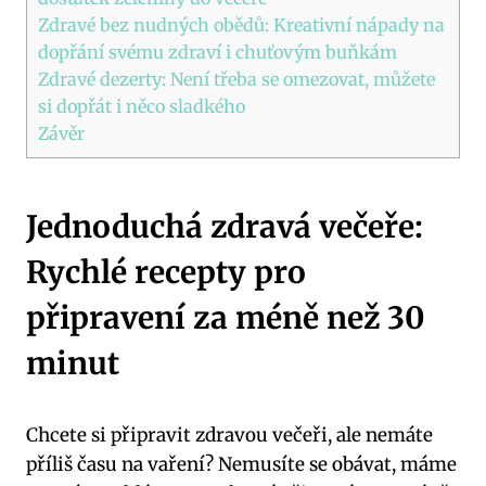
Zdravé bez nudných obědů: Kreativní nápady na
dopřání svému zdraví i chuťovým buňkám
Zdravé dezerty: Není třeba se omezovat, můžete
si dopřát i něco sladkého
Závěr
Jednoduchá zdravá večeře:
Rychlé recepty pro
připravení za méně než 30
minut
Chcete si připravit zdravou večeři, ale nemáte
příliš času na vaření? Nemusíte se obávat, máme