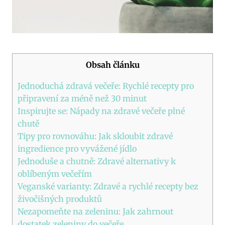
Obsah článku
Jednoduchá zdravá večeře: Rychlé recepty pro
připravení za méně než 30 minut
Inspirujte se: Nápady na zdravé večeře plné
chutě
Tipy pro rovnováhu: Jak skloubit zdravé
ingredience pro vyvážené jídlo
Jednoduše a chutně: Zdravé alternativy k
oblíbeným večeřím
Veganské varianty: Zdravé a rychlé recepty bez
živočišných produktů
Nezapomeňte na zeleninu: Jak zahrnout
dostatek zeleniny do večeře