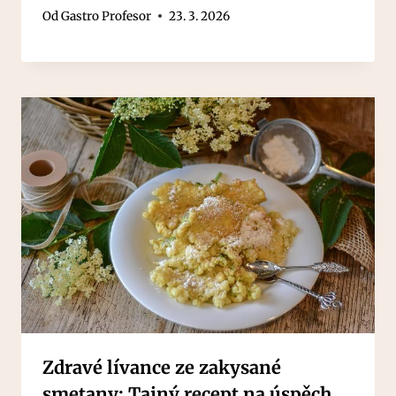
Od
Gastro Profesor
23. 3. 2026
Zdravé lívance ze zakysané
smetany: Tajný recept na úspěch