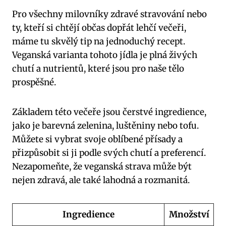
Pro všechny milovníky zdravé stravování nebo
ty, kteří si chtějí občas dopřát lehčí večeři,
máme tu skvělý tip na jednoduchý recept.
Veganská varianta tohoto jídla je plná živých
chutí a nutrientů, které jsou pro naše tělo
prospěšné.
Základem této večeře jsou čerstvé ingredience,
jako je barevná zelenina, luštěniny nebo tofu.
Můžete si vybrat svoje oblíbené přísady a
přizpůsobit si ji podle svých chutí a preferencí.
Nezapomeňte, že veganská strava může být
nejen zdravá, ale také lahodná a rozmanitá.
Ingredience
Množství