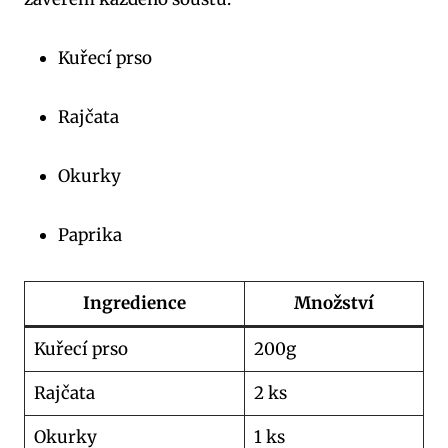
Kuřecí prso
Rajčata
Okurky
Paprika
Ingredience
Množství
Kuřecí prso
200g
Rajčata
2 ks
Okurky
1 ks