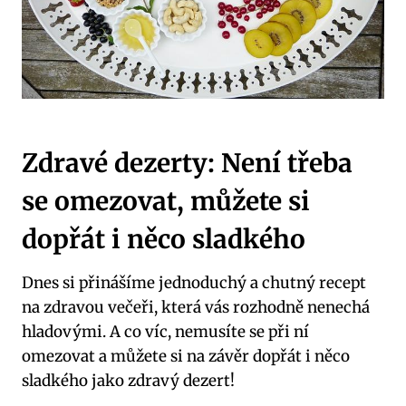
Zdravé dezerty: Není třeba
se omezovat, můžete si
dopřát i něco sladkého
Dnes si přinášíme jednoduchý a chutný recept
na zdravou večeři, která vás rozhodně nenechá
hladovými. A co víc, nemusíte se při ní
omezovat a můžete si na závěr dopřát i něco
sladkého jako zdravý dezert!