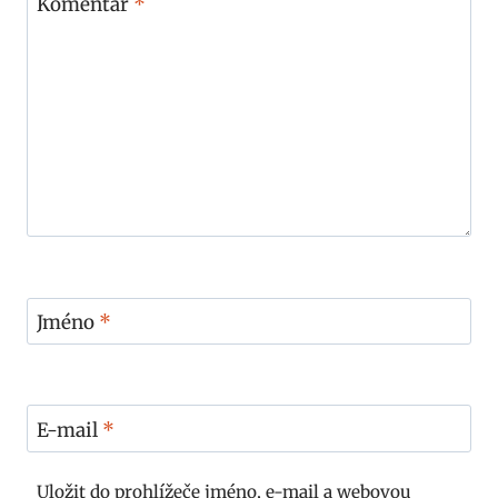
Komentář
*
Jméno
*
E-mail
*
Uložit do prohlížeče jméno, e-mail a webovou