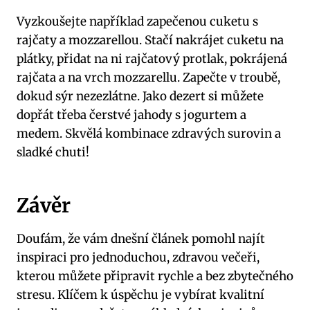
Vyzkoušejte například zapečenou cuketu s
rajčaty a mozzarellou. Stačí nakrájet cuketu na
plátky, přidat na ni rajčatový protlak, pokrájená
rajčata a na vrch mozzarellu. Zapečte v troubě,
dokud sýr nezezlátne. Jako dezert si můžete
dopřát třeba čerstvé jahody s jogurtem a
medem. Skvělá kombinace zdravých surovin a
sladké chuti!
Závěr
Doufám, že vám dnešní článek pomohl najít
inspiraci pro jednoduchou, zdravou večeři,
kterou můžete připravit rychle a bez zbytečného
stresu. Klíčem k úspěchu je vybírat kvalitní