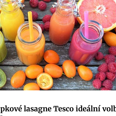
epkové lasagne Tesco ideální ​vo