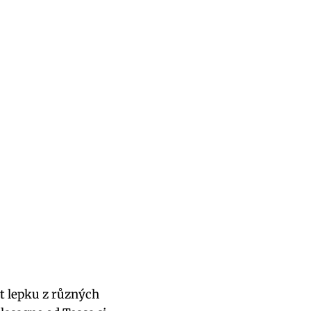
⁤ lepku z různých‌