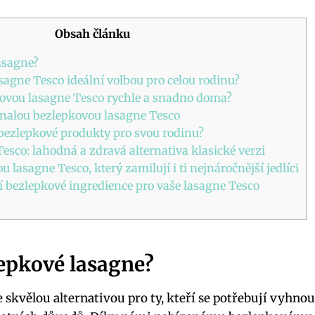
Obsah článku
lasagne?
sagne Tesco ideální ​volbou pro celou rodinu?
kovou ‌lasagne Tesco rychle a snadno doma?
konalou bezlepkovou lasagne Tesco
it bezlepkové produkty pro svou rodinu?
esco: lahodná a zdravá alternativa klasické verzi
 lasagne Tesco, ​který zamilují i ⁢ti⁢ nejnáročnější jedlíci
í bezlepkové ingredience pro​ vaše ⁤lasagne Tesco
ezlepkové lasagne?
 skvělou alternativou ⁣pro ty, kteří se potřebují vyhnout