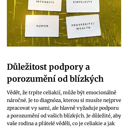
Důležitost podpory ‍a
porozumění od ⁤blízkých
Vědět, že⁣ trpíte celiakií, může být emocionálně
náročné.‍ Je to diagnóza,‍ kterou si musíte nejprve
zpracovat vy sami, ale hlavně vyžaduje podporu
a porozumění⁤ od vašich blízkých. Je‌ důležité, aby
vaše‍ rodina a přátelé věděli,‌ co je celiakie a ‍jak