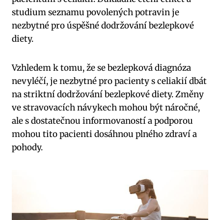
studium seznamu povolených ‍potravin je
nezbytné pro úspěšné ‌dodržování bezlepkové⁢
diety.​
Vzhledem k tomu, že se bezlepková diagnóza
nevyléčí, ⁣je nezbytné ⁣pro pacienty s celiakií dbát
na​ striktní⁣ dodržování bezlepkové diety. ⁢Změny
ve stravovacích návykech mohou být náročné,
‌ale s dostatečnou informovaností a​ podporou
mohou tito pacienti dosáhnou plného zdraví a
pohody.