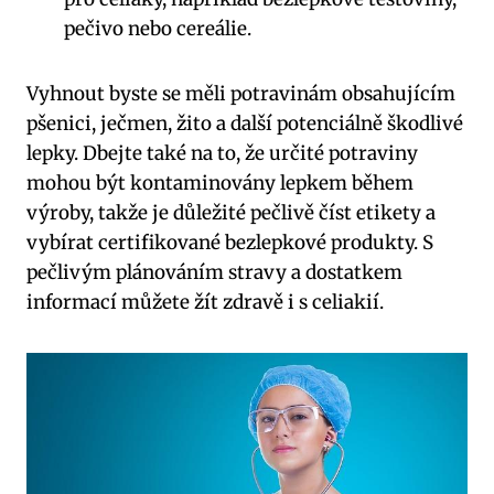
pečivo nebo cereálie.
Vyhnout byste se měli potravinám ⁤obsahujícím
pšenici,‍ ječmen, žito a ⁤další​ potenciálně škodlivé‍
lepky. Dbejte také na to, že určité​ potraviny
mohou být kontaminovány lepkem během
výroby,​ takže je důležité ⁣pečlivě číst etikety a
vybírat certifikované bezlepkové produkty. S ​
pečlivým plánováním stravy ‍a dostatkem
informací můžete žít zdravě i ​s celiakií.