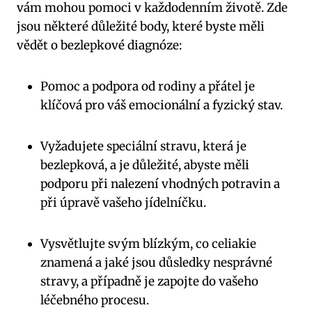
vám mohou ⁢pomoci v každodenním životě. Zde
jsou​ některé důležité‌ body, které byste ‍měli
vědět⁤ o‍ bezlepkové diagnóze:
Pomoc a⁤ podpora od rodiny a přátel je
klíčová pro váš emocionální a fyzický stav.
Vyžadujete speciální‍ stravu, která je⁤
bezlepková, a je důležité, abyste měli‍
podporu při nalezení vhodných potravin a
při úpravě⁤ vašeho jídelníčku.
Vysvětlujte svým blízkým, co celiakie
znamená a jaké jsou ‍důsledky nesprávné
stravy, a ​případně je ‍zapojte do vašeho
léčebného ⁣procesu.