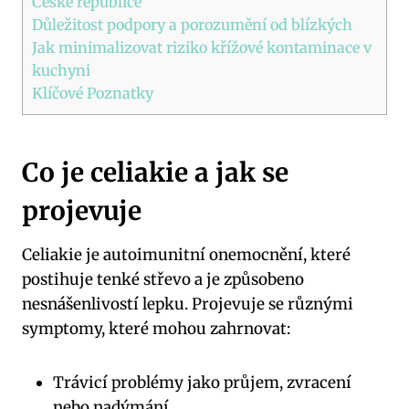
České republice
Důležitost podpory ‍a porozumění od ⁤blízkých
Jak minimalizovat riziko křížové kontaminace v
kuchyni
Klíčové Poznatky
Co je celiakie a jak se
projevuje
Celiakie je autoimunitní onemocnění, které
postihuje tenké​ střevo a je​ způsobeno
nesnášenlivostí lepku. Projevuje se různými
symptomy, které mohou zahrnovat:
Trávicí problémy jako ‌průjem, ⁣zvracení
nebo nadýmání