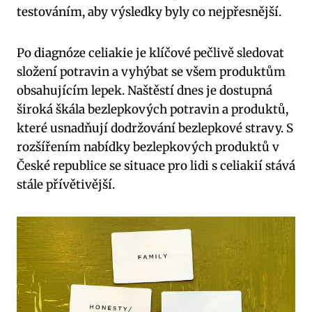
testováním, aby výsledky byly co nejpřesnější.
Po diagnóze celiakie je klíčové pečlivě ‍sledovat
složení potravin a vyhýbat se všem ‌produktům
obsahujícím lepek. Naštěstí dnes je dostupná
široká škála bezlepkových potravin a produktů,
které usnadňují dodržování bezlepkové ‌stravy. S
rozšířením nabídky bezlepkových produktů v
⁤České republice se situace pro lidi s celiakií stává​
stále přívětivější.