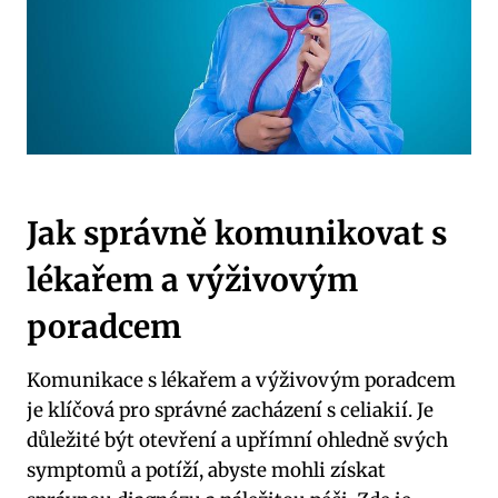
Jak správně komunikovat s
lékařem⁤ a výživovým
poradcem
Komunikace s ‌lékařem a výživovým poradcem
je klíčová pro správné zacházení s celiakií. Je
důležité být otevření a upřímní ohledně svých
⁣symptomů a potíží, abyste mohli⁣ získat‍