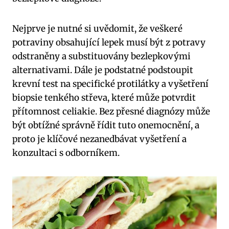
Nejprve je ⁤nutné si​ uvědomit, že veškeré
‍potraviny obsahující lepek ⁢musí být z potravy
odstraněny a substituovány bezlepkovými
alternativami. Dále‌ je podstatné podstoupit
krevní test na specifické protilátky a vyšetření
biopsie tenkého střeva, které může potvrdit
přítomnost celiakie. ​Bez přesné‌ diagnózy může
být obtížné správně řídit tuto onemocnění, a
proto je ⁣klíčové nezanedbávat vyšetření a
konzultaci s odborníkem.