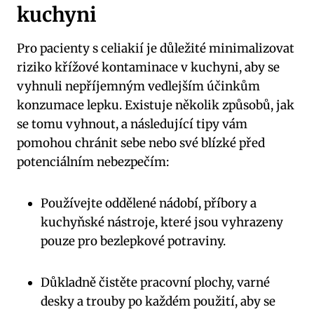
kuchyni
Pro pacienty s celiakií je důležité minimalizovat
riziko křížové kontaminace v⁤ kuchyni, ⁢aby ​se ​
vyhnuli nepříjemným vedlejším účinkům
konzumace lepku. Existuje ⁢několik způsobů, jak
se tomu vyhnout,‍ a následující tipy vám
pomohou chránit sebe nebo své blízké ‌před
potenciálním nebezpečím:
Používejte oddělené nádobí,​ příbory a
kuchyňské⁤ nástroje, které jsou vyhrazeny
pouze pro bezlepkové potraviny.
Důkladně čistěte pracovní plochy, varné‍
desky a ​trouby po každém použití, aby se