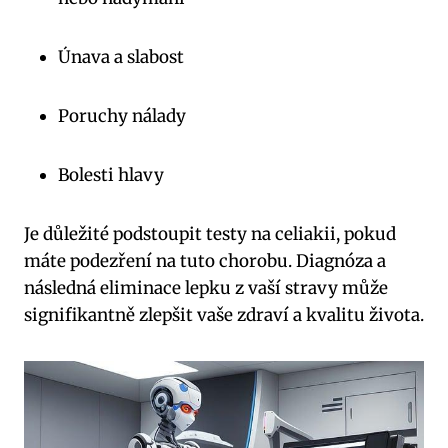
Únava a slabost
Poruchy nálady
Bolesti hlavy
Je důležité podstoupit testy na celiakii, pokud
máte ⁤podezření na tuto chorobu. Diagnóza a
⁤následná eliminace lepku z vaší‌ stravy může
signifikantně zlepšit vaše zdraví a⁣ kvalitu života.