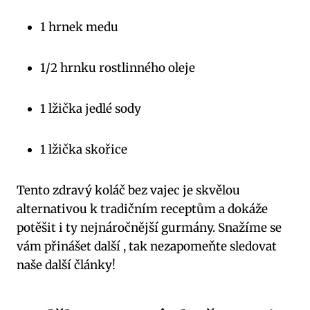
1 hrnek medu
1/2 hrnku rostlinného oleje
1 lžička jedlé sody
1 lžička skořice
Tento zdravý koláč bez vajec je skvělou
alternativou k tradičním receptům a dokáže
potěšit i ty nejnáročnější gurmány. Snažíme se
vám přinášet další , tak nezapomeňte sledovat
naše další články!