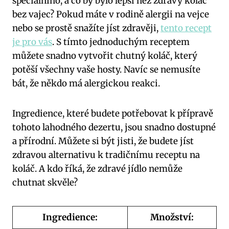
speciálního, a co by bylo lepší než zdravý koláč
bez vajec? Pokud máte v rodině alergii na vejce
nebo se prostě snažíte jíst zdravěji,
tento recept
je pro vás
. S tímto jednoduchým receptem
můžete snadno vytvořit chutný koláč, který
potěší všechny vaše hosty. Navíc se nemusíte
bát, že někdo má alergickou reakci.
Ingredience, které budete potřebovat k přípravě
tohoto lahodného dezertu, jsou snadno dostupné
a přírodní. Můžete si být jisti, že budete jíst
zdravou alternativu k tradičnímu receptu na
koláč. A kdo říká, že zdravé jídlo nemůže
chutnat skvěle?
Ingredience:
Množství: