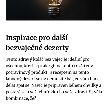
Inspirace pro další
bezvaječné dezerty
Tento zdravý koláč bez vajec je ideální pro
všechny, kteří trpí alergií na tento rozšířený
potravinový produkt. S receptem na tento
lahodný dezert se už nemusíte bát, že vám bude
dělat špatně. Navíc je připraven během chvilky a
postará se o vaši chuťovku i o vaše zdraví. Skvělá
kombinace, že?