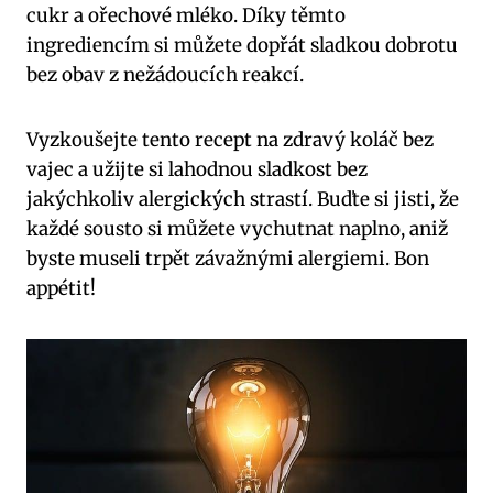
cukr a ořechové mléko. Díky těmto
ingrediencím si můžete dopřát sladkou dobrotu
bez obav z nežádoucích reakcí.
Vyzkoušejte tento recept na zdravý koláč bez
vajec a užijte si lahodnou sladkost bez
jakýchkoliv alergických strastí. Buďte si jisti, že
každé sousto si můžete vychutnat naplno, aniž
byste museli trpět závažnými alergiemi. Bon
appétit!