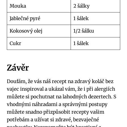
Mouka
2 šálky
Jablečné pyré
1 šálek
Kokosový olej
1/2 šálku
Cukr
1 šálek
Závěr
Doufám, že vás náš recept na zdravý koláč bez
vajec inspiroval a ukázal vám, že i při alergiích
můžete si pochutnat na lahodných dezertech. S
vhodnými náhradami a správnými postupy
můžete snadno přizpůsobit recepty vašim
potřebám a užívat si zdravé, bezvaječné