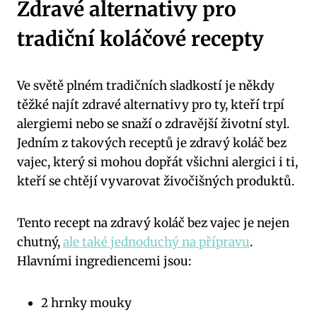
Zdravé alternativy pro
tradiční koláčové recepty
Ve světě plném tradičních sladkostí je někdy
těžké najít zdravé alternativy pro ty, kteří trpí
alergiemi nebo se snaží o zdravější životní styl.
Jedním z takových receptů je zdravý koláč bez
vajec, který si mohou dopřát všichni alergici i ti,
kteří se chtějí vyvarovat živočišných produktů.
Tento recept na zdravý koláč bez vajec je nejen
chutný,
ale také jednoduchý na přípravu
.
Hlavními ingrediencemi jsou:
2 hrnky mouky