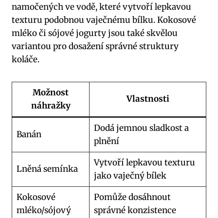
namočených ve vodě, které vytvoří lepkavou
texturu podobnou vaječnému bílku. Kokosové
mléko či sójové jogurty jsou také skvělou
variantou pro dosažení správné struktury
koláče.
Možnost
Vlastnosti
náhražky
Dodá jemnou sladkost a
Banán
plnění
Vytvoří lepkavou texturu
Lněná semínka
jako vaječný bílek
Kokosové
Pomůže dosáhnout
mléko/sójový
správné konzistence