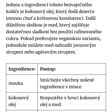
Jednou z ingrediencí tohoto bezvaječného
koláče je kokosový olej, který dodá dezertu
jemnou chuť a krémovou konzistenci. Další
důležitou složkou je med, který zajišťuje
dostatečnou sladkost bez použití rafinovaného
cukru. Pokud preferujete veganskou variantu,
jednoduše můžete med nahradit javorovým
sirupem nebo agávovým sirupem.
Ingredience:
Postup:
Smíchejte všechny sušené
mouka
ingredience v misce.
kokosový
Rozpustěte v hrnci kokosový
olej
olej a med.