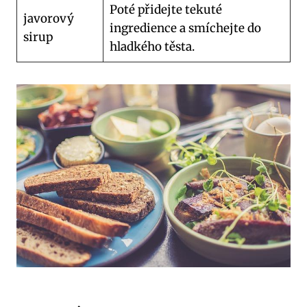
Poté přidejte tekuté
javorový
ingredience a smíchejte do
sirup
hladkého těsta.