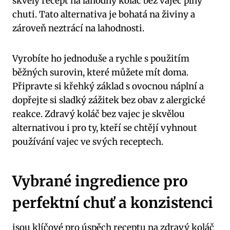
skvělý recept na lahodný koláč bez vajec plný
chuti. Tato alternativa je bohatá na živiny a
zároveň neztrácí na lahodnosti.
Vyrobíte ho jednoduše a rychle s použitím
běžných surovin, které můžete mít doma.
Připravte si křehký základ s ovocnou náplní a
dopřejte si sladký zážitek bez obav z alergické
reakce. Zdravý koláč bez vajec je skvělou
alternativou i pro ty, kteří se chtějí vyhnout
používání vajec ve svých receptech.
Vybrané ingredience pro
perfektní chuť a konzistenci
jsou klíčové pro úspěch receptu na zdravý koláč