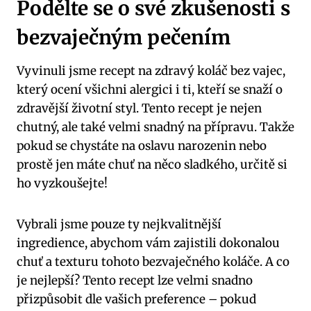
Podělte se o své zkušenosti s
bezvaječným pečením
Vyvinuli jsme recept na zdravý koláč bez vajec,
který ocení všichni alergici i ti, kteří se snaží o
zdravější životní styl. Tento recept je nejen
chutný, ale také velmi snadný na přípravu. Takže
pokud se chystáte na oslavu narozenin nebo
prostě jen máte chuť na něco sladkého, určitě si
ho vyzkoušejte!
Vybrali jsme pouze ty nejkvalitnější
ingredience, abychom vám zajistili dokonalou
chuť a texturu tohoto bezvaječného koláče. A co
je nejlepší? Tento recept lze velmi snadno
přizpůsobit dle vašich preference – pokud