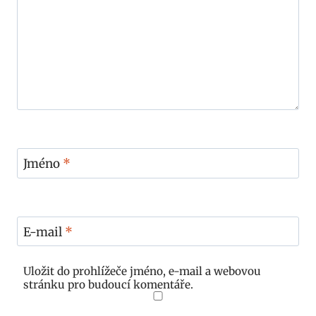
Jméno
*
E-mail
*
Uložit do prohlížeče jméno, e-mail a webovou
stránku pro budoucí komentáře.