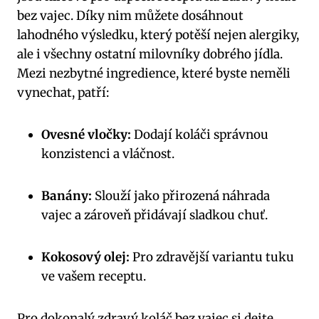
bez vajec. Díky nim můžete dosáhnout
lahodného výsledku, který potěší nejen alergiky,
ale i všechny ostatní milovníky dobrého jídla.
Mezi nezbytné ingredience, které byste neměli
vynechat, patří:
Ovesné vločky:
Dodají koláči správnou
konzistenci a vláčnost.
Banány:
Slouží jako přirozená náhrada
vajec a zároveň přidávají sladkou chuť.
Kokosový olej:
Pro zdravější variantu tuku
ve vašem receptu.
Pro dokonalý zdravý koláč bez vajec si dejte