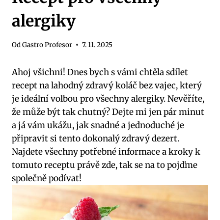
alergiky
Od
Gastro Profesor
7. 11. 2025
Ahoj všichni! Dnes bych s vámi chtěla sdílet
recept na lahodný zdravý koláč bez vajec, který
je ideální volbou pro všechny alergiky. Nevěříte,
že může být tak chutný? Dejte mi jen pár minut
a já vám ukážu, jak snadné a jednoduché je
připravit si tento dokonalý zdravý dezert.
Najdete všechny potřebné informace a kroky k
tomuto receptu právě zde, tak se na to pojďme
společně podívat!