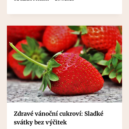
Zdravé vánoční cukroví: Sladké
svátky bez výčitek