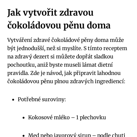
Jak vytvořit zdravou
čokoládovou pěnu doma
Vytváření zdravé čokoládové pěny doma může
být jednodušší, než si myslíte. S tímto receptem
na zdravý dezert si můžete dopřát sladkou
pochoutku, aniž byste museli lámat dietní
pravidla. Zde je návod, jak připravit lahodnou
čokoládovou pěnu plnou zdravých ingrediencí:
Potřebné suroviny:
Kokosové mléko – 1 plechovku
Med nebo javorový sirup – podle chuti