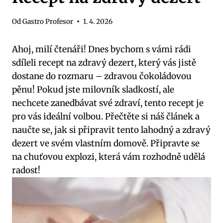
Od
Gastro Profesor
1. 4. 2026
Ahoj, milí čtenáři! Dnes bychom s vámi rádi
sdíleli recept na zdravý dezert, který vás jistě
dostane do rozmaru – zdravou čokoládovou
pěnu! Pokud jste milovník sladkostí, ale
nechcete zanedbávat své zdraví, tento recept je
pro vás ideální volbou. Přečtěte si náš článek a
naučte se, jak si připravit tento lahodný a zdravý
dezert ve svém vlastním domově. Připravte se
na chuťovou explozi, která vám rozhodně udělá
radost!