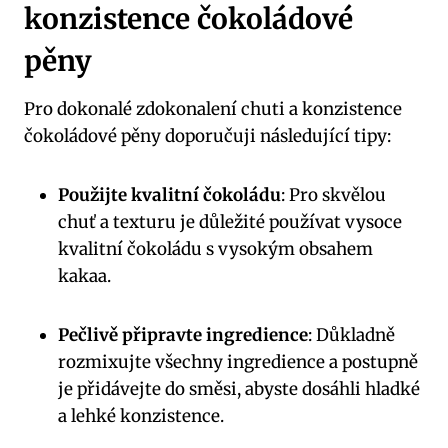
konzistence čokoládové
pěny
Pro dokonalé zdokonalení chuti a konzistence
čokoládové pěny doporučuji následující tipy:
Použijte kvalitní čokoládu
: Pro skvělou
chuť a texturu je důležité používat vysoce
kvalitní čokoládu s vysokým obsahem
kakaa.
Pečlivě připravte ingredience
: Důkladně
rozmixujte všechny ingredience a postupně
je přidávejte do směsi, abyste dosáhli hladké
a lehké konzistence.