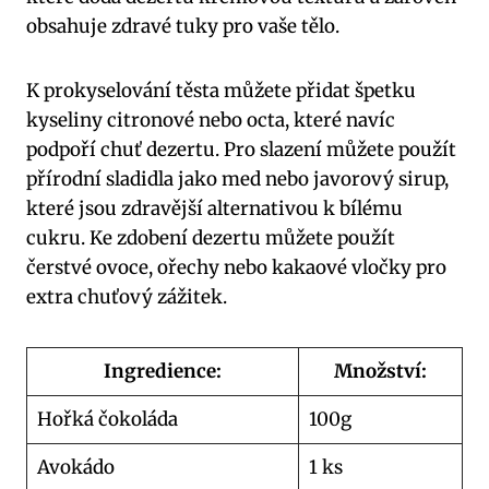
obsahuje zdravé tuky pro vaše tělo.
K prokyselování těsta můžete přidat špetku
kyseliny citronové nebo octa, které navíc
podpoří chuť dezertu. Pro slazení můžete použít
přírodní sladidla jako med nebo javorový sirup,
které jsou zdravější alternativou k bílému
cukru. Ke zdobení dezertu můžete použít
čerstvé ovoce, ořechy nebo kakaové vločky pro
extra chuťový zážitek.
Ingredience:
Množství:
Hořká čokoláda
100g
Avokádo
1 ks