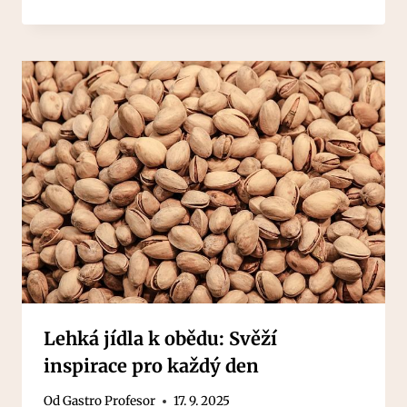
Lehká jídla k obědu: Svěží
inspirace pro každý den
Od
Gastro Profesor
17. 9. 2025