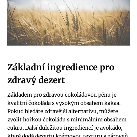
Základní ingredience pro
zdravý dezert
Základem pro zdravou čokoládovou pěnu je
kvalitní čokoláda s vysokým obsahem kakaa.
Pokud hledáte zdravější alternativu, můžete
zvolit hořkou čokoládu s minimálním obsahem
cukru. Další důležitou ingrediencí je avokádo,
které dodá dezertu krémovou texturu a zároveň