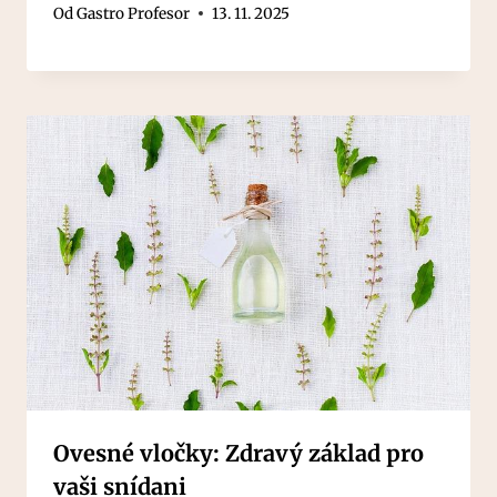
Od
Gastro Profesor
13. 11. 2025
Ovesné vločky: Zdravý základ pro
vaši snídani