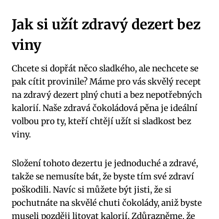
Jak si užít zdravý dezert bez
viny
Chcete si dopřát něco sladkého, ale nechcete se
pak cítit provinile? Máme pro vás skvělý recept
na zdravý dezert plný chuti a bez nepotřebných
kalorií. Naše zdravá čokoládová pěna je ideální
volbou pro ty, kteří chtějí užít si sladkost bez
viny.
Složení tohoto dezertu je jednoduché a zdravé,
takže se nemusíte bát, že byste tím své zdraví
poškodili. Navíc si můžete být jisti, že si
pochutnáte na skvělé chuti čokolády, aniž byste
museli později litovat kalorií. Zdůrazněme, že