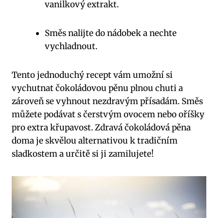
vanilkový extrakt.
Směs nalijte do nádobek a nechte
vychladnout.
Tento jednoduchý recept vám umožní si
vychutnat čokoládovou pěnu plnou chuti a
zároveň se vyhnout nezdravým přísadám. Směs
můžete podávat s čerstvým ovocem nebo oříšky
pro extra křupavost. Zdravá čokoládová pěna
doma je skvělou alternativou k tradičním
sladkostem a určitě si ji zamilujete!