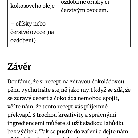
ozdobíme oříšky či
kokosového oleje
čerstvým ovocem.
– oříšky nebo
čerstvé ovoce (na
ozdobení)
Závěr
Doufáme, že si recept na zdravou čokoládovou
pěnu vychutnáte stejně jako my. I když se zdá, že
se zdravý dezert a čokoláda nemohou spojit,
věřte nám, že tento recept vás příjemně
překvapí. S trochou kreativity a správnými
ingrediencemi můžete si užít sladkou lahůdku
bez výčitek. Tak se pusťte do vaření a dejte nám