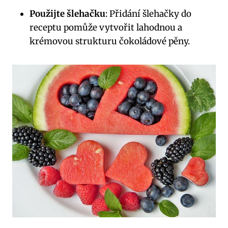
Použijte šlehačku
: Přidání šlehačky do
receptu pomůže vytvořit lahodnou a
krémovou strukturu čokoládové pěny.