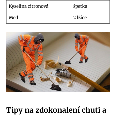
Kyselina citronová
špetka
Med
2 lžíce
Tipy na zdokonalení chuti a