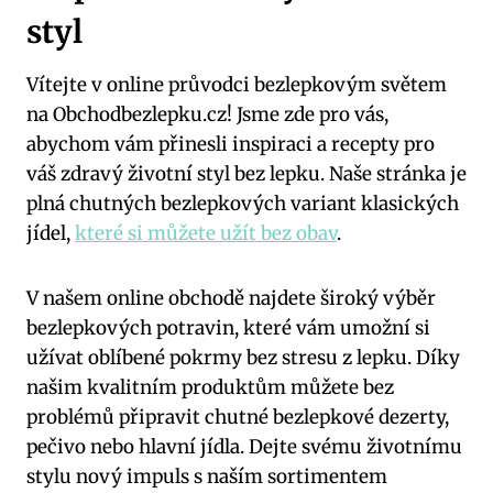
styl
Vítejte v online průvodci bezlepkovým světem
na Obchodbezlepku.cz! Jsme zde pro vás,
abychom vám přinesli inspiraci a recepty pro
váš zdravý životní styl bez lepku. Naše stránka je
plná chutných bezlepkových variant klasických
jídel,
které si můžete užít bez obav
.
V našem online obchodě najdete široký výběr
bezlepkových potravin, které vám umožní si
užívat oblíbené pokrmy bez stresu z lepku. Díky
našim kvalitním produktům můžete bez
problémů připravit chutné bezlepkové dezerty,
pečivo nebo hlavní jídla. Dejte svému životnímu
stylu nový impuls s naším sortimentem