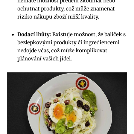
nemáte možnost předem zkoumat nebo
ochutnat produkty, což může znamenat
riziko nákupu zboží nižší kvality.
Dodací lhůty:
Existuje možnost, že balíček s
bezlepkovými produkty či ingrediencemi
nedojde včas, což může komplikovat
plánování vašich jídel.