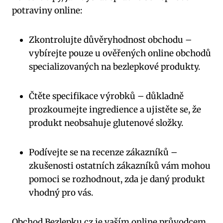
potraviny online:
Zkontrolujte důvěryhodnost obchodu –
vybírejte pouze u ověřených online obchodů
specializovaných na bezlepkové produkty.
Čtěte specifikace výrobků – důkladně
prozkoumejte ingredience a ujistěte se, že
produkt neobsahuje glutenové složky.
Podívejte se na recenze zákazníků –
zkušenosti ostatních zákazníků vám mohou
pomoci se rozhodnout, zda je daný produkt
vhodný pro vás.
Obchod Bezlepku cz je vaším online průvodcem