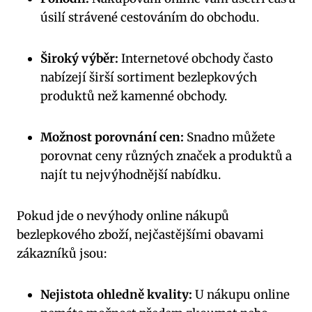
úsilí strávené cestováním do obchodu.
Široký výběr:
Internetové obchody často
nabízejí širší sortiment bezlepkových
produktů než kamenné obchody.
Možnost porovnání cen:
Snadno můžete
porovnat ceny různých značek a produktů a
najít tu nejvýhodnější nabídku.
Pokud jde o nevýhody online nákupů
bezlepkového zboží, nejčastějšími obavami
zákazníků jsou:
Nejistota ohledně kvality:
U nákupu online