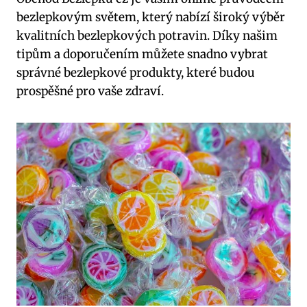
bezlepkovým světem, který nabízí široký výběr
kvalitních bezlepkových potravin. Díky našim
tipům a doporučením můžete snadno vybrat
správné bezlepkové produkty, které budou
prospěšné pro vaše zdraví.