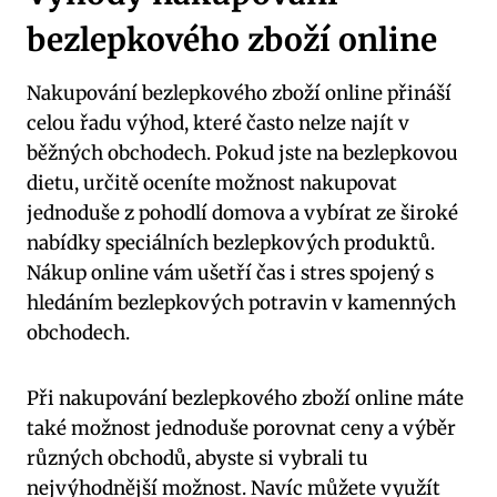
bezlepkového zboží online
Nakupování bezlepkového zboží online přináší
celou řadu výhod, které často nelze najít v
běžných obchodech. Pokud jste na bezlepkovou
dietu, určitě oceníte možnost nakupovat
jednoduše z pohodlí domova a vybírat ze široké
nabídky speciálních bezlepkových produktů.
Nákup online vám ušetří čas i stres spojený s
hledáním bezlepkových potravin v kamenných
obchodech.
Při nakupování bezlepkového zboží online máte
také možnost jednoduše porovnat ceny a výběr
různých obchodů, abyste si vybrali tu
nejvýhodnější možnost. Navíc můžete využít