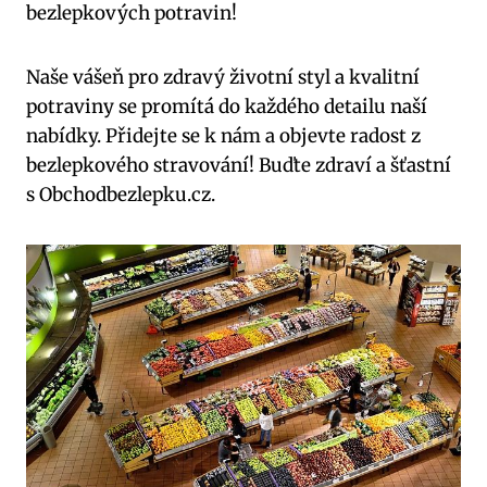
bezlepkových potravin!
Naše vášeň pro zdravý životní styl a kvalitní
potraviny se promítá do každého detailu naší
nabídky. Přidejte se k nám a objevte radost z
bezlepkového stravování! Buďte zdraví a šťastní
s Obchodbezlepku.cz.