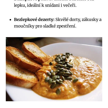
lepku, ideální k snídani i večeři.
Bezlepkové dezerty:
Skvělé dorty, zákusky a
moučníky pro sladké zpestření.