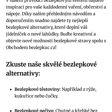
V našem průvodci bezlepkovým světem najdete
inspiraci pro vaše každodenní vaření, občerství a
nápoje. Díky našim přehledným návodům a
doporučením snadno najdete ty nejlepší
bezlepkové alternativy, které doplní váš
jídelníček o nové lahůdky. Buďte kreativní a
objevte nové možnosti bezlepkové stravy spolu s
Obchodem bezlepkuc.cz!
Zkuste naše skvělé bezlepkové
alternativy:
Bezlepkové těstoviny:
Například z rýže,
kukuřice nebo čočky.
Bezlepkové pečivo:
Chutné a křehké bez