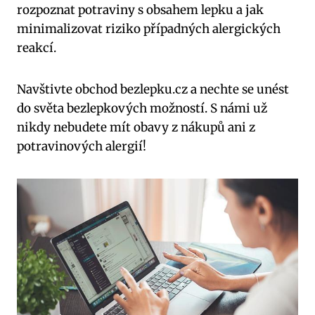
rozpoznat potraviny s obsahem lepku a jak
minimalizovat riziko případných alergických
reakcí.
Navštivte obchod bezlepku.cz a nechte se unést
do světa bezlepkových možností. S námi už
nikdy nebudete mít obavy z nákupů ani z
potravinových alergií!