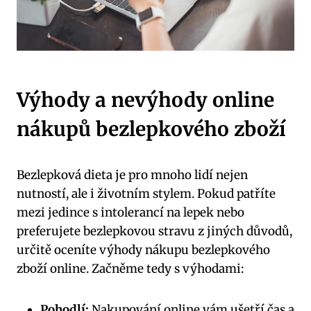
Výhody a nevýhody online
nákupů bezlepkového zboží
Bezlepková dieta je pro mnoho lidí nejen
nutností, ale i životním stylem. Pokud patříte
mezi jedince s intolerancí na lepek nebo
preferujete bezlepkovou stravu z jiných důvodů,
určitě oceníte výhody nákupu bezlepkového
zboží online. Začněme tedy s výhodami:
Pohodlí:
Nakupování online vám ušetří čas a